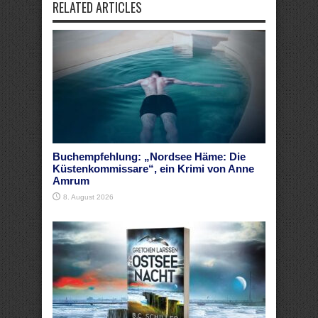
RELATED ARTICLES
Buchempfehlung: „Nordsee Häme: Die
Küstenkommissare“, ein Krimi von Anne
Amrum
8. August 2026