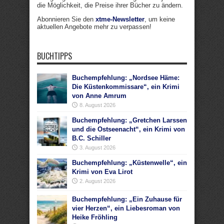
die Möglichkeit, die Preise ihrer Bücher zu ändern.
Abonnieren Sie den
xtme-Newsletter
, um keine
aktuellen Angebote mehr zu verpassen!
BUCHTIPPS
Buchempfehlung: „Nordsee Häme:
Die Küstenkommissare“, ein Krimi
von Anne Amrum
8. August 2026
Buchempfehlung: „Gretchen Larssen
und die Ostseenacht“, ein Krimi von
B.C. Schiller
3. August 2026
Buchempfehlung: „Küstenwelle“, ein
Krimi von Eva Lirot
2. August 2026
Buchempfehlung: „Ein Zuhause für
vier Herzen“, ein Liebesroman von
Heike Fröhling