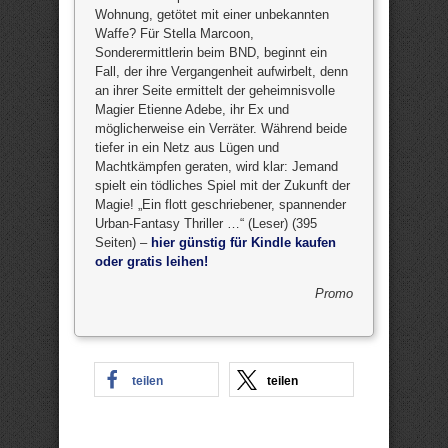
Wohnung, getötet mit einer unbekannten
Waffe? Für Stella Marcoon,
Sonderermittlerin beim BND, beginnt ein
Fall, der ihre Vergangenheit aufwirbelt, denn
an ihrer Seite ermittelt der geheimnisvolle
Magier Etienne Adebe, ihr Ex und
möglicherweise ein Verräter. Während beide
tiefer in ein Netz aus Lügen und
Machtkämpfen geraten, wird klar: Jemand
spielt ein tödliches Spiel mit der Zukunft der
Magie! „Ein flott geschriebener, spannender
Urban-Fantasy Thriller …“ (Leser) (395
Seiten) –
hier günstig für Kindle kaufen
oder gratis leihen!
Promo
teilen
teilen