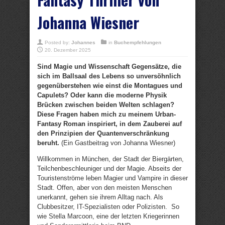
Johanna Wiesner
Posted by:
Johannes
in
Buchempfehlungen
20. Dezember 2025
Sind Magie und Wissenschaft Gegensätze, die
sich im Ballsaal des Lebens so unversöhnlich
gegenüberstehen wie einst die Montagues und
Capulets? Oder kann die moderne Physik
Brücken zwischen beiden Welten schlagen?
Diese Fragen haben mich zu meinem Urban-
Fantasy Roman inspiriert, in dem Zauberei auf
den Prinzipien der Quantenverschränkung
beruht.
(Ein Gastbeitrag von Johanna Wiesner)
Willkommen in München, der Stadt der Biergärten,
Teilchenbeschleuniger und der Magie. Abseits der
Touristenströme leben Magier und Vampire in dieser
Stadt. Offen, aber von den meisten Menschen
unerkannt, gehen sie ihrem Alltag nach. Als
Clubbesitzer, IT-Spezialisten oder Polizisten. So
wie Stella Marcoon, eine der letzten Kriegerinnen