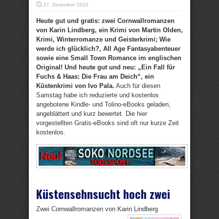
27. Dezember 2025
Heute gut und gratis: zwei Cornwallromanzen
von Karin Lindberg, ein Krimi von Martin Olden,
Krimi, Winterromanze und Geisterkrimi; Wie
werde ich glücklich?, All Age Fantasyabenteuer
sowie eine Small Town Romance im englischen
Original! Und heute gut und neu: „Ein Fall für
Fuchs & Haas: Die Frau am Deich“, ein
Küstenkrimi von Ivo Pala.
Auch für diesen
Samstag habe ich reduzierte und kostenlos
angebotene Kindle- und Tolino-eBooks geladen,
angeblättert und kurz bewertet. Die hier
vorgestellten Gratis-eBooks sind oft nur kurze Zeit
kostenlos.
Küstensehnsucht hoch zwei
Zwei Cornwallromanzen von Karin Lindberg