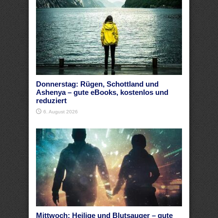
Donnerstag: Rügen, Schottland und
Ashenya – gute eBooks, kostenlos und
reduziert
6. August 2026
Mittwoch: Heilige und Blutsauger – gute