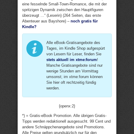
eine fesselnde Small-Town-Romance, die mit der
spritzigen Dynamik zwischen den Hauptfiguren
überzeugt …“ (Leserin) (264 Seiten, das erste
Abenteuer aus Bayshore) –
noch gratis für
Kindle?
Alle eBook-Gratisangebote des
Tages, im Kindle Shop aufgespürt
von Lesern für Leser, finden Sie
stets aktuell im xtme:forum
!
Manche Gratisangebote sind nur
wenige Stunden am Vormittag
umsonst; im xtme:forum können
Sie hier oft rechtzeitig fündig
werden.
{openx:2}
*) = Gratis-eBook Promotion. Alle übrigen Gratis-
Tipps werden redaktionell ausgesucht. 99 Cent und
andere Schnäppchenangebote sind Promotions.
Alle Preise gelten grundsätzlich nur für den