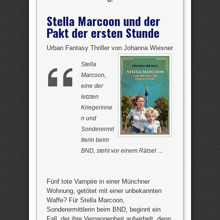
Stella Marcoon und der
Pakt der ersten Stunde
Urban Fantasy Thriller von Johanna Wiesner
Stella
Marcoon,
eine der
letzten
Kriegerinne
n und
Sonderermit
tlerin beim
BND, steht vor einem Rätsel …
Fünf tote Vampire in einer Münchner
Wohnung, getötet mit einer unbekannten
Waffe? Für Stella Marcoon,
Sonderermittlerin beim BND, beginnt ein
Fall, der ihre Vergangenheit aufwirbelt, denn