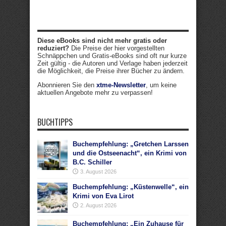
Diese eBooks sind nicht mehr gratis oder
reduziert?
Die Preise der hier vorgestellten
Schnäppchen und Gratis-eBooks sind oft nur kurze
Zeit gültig - die Autoren und Verlage haben jederzeit
die Möglichkeit, die Preise ihrer Bücher zu ändern.
Abonnieren Sie den
xtme-Newsletter
, um keine
aktuellen Angebote mehr zu verpassen!
BUCHTIPPS
Buchempfehlung: „Gretchen Larssen
und die Ostseenacht“, ein Krimi von
B.C. Schiller
3. August 2026
Buchempfehlung: „Küstenwelle“, ein
Krimi von Eva Lirot
2. August 2026
Buchempfehlung: „Ein Zuhause für