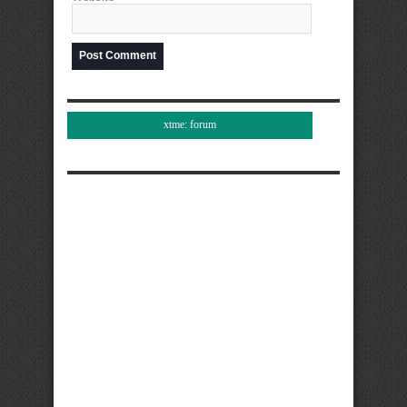
xtme: forum