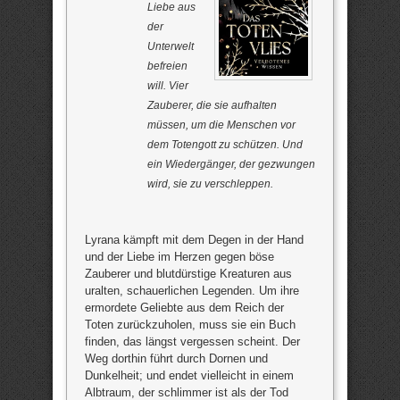
Liebe aus
der
Unterwelt
befreien
will. Vier
Zauberer, die sie aufhalten
müssen, um die Menschen vor
dem Totengott zu schützen. Und
ein Wiedergänger, der gezwungen
wird, sie zu verschleppen.
Lyrana kämpft mit dem Degen in der Hand
und der Liebe im Herzen gegen böse
Zauberer und blutdürstige Kreaturen aus
uralten, schauerlichen Legenden. Um ihre
ermordete Geliebte aus dem Reich der
Toten zurückzuholen, muss sie ein Buch
finden, das längst vergessen scheint. Der
Weg dorthin führt durch Dornen und
Dunkelheit; und endet vielleicht in einem
Albtraum, der schlimmer ist als der Tod