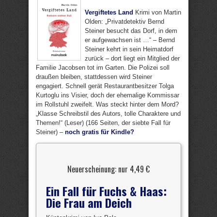
Vergiftetes Land
Krimi von Martin
Olden: „Privatdetektiv Bernd
Steiner besucht das Dorf, in dem
er aufgewachsen ist …“ – Bernd
Steiner kehrt in sein Heimatdorf
zurück – dort liegt ein Mitglied der
Familie Jacobsen tot im Garten. Die Polizei soll
draußen bleiben, stattdessen wird Steiner
engagiert. Schnell gerät Restaurantbesitzer Tolga
Kurtoglu ins Visier, doch der ehemalige Kommissar
im Rollstuhl zweifelt. Was steckt hinter dem Mord?
„Klasse Schreibstil des Autors, tolle Charaktere und
Themen!“ (Leser) (166 Seiten, der siebte Fall für
Steiner) –
noch gratis für Kindle?
Neuerscheinung: nur 4,49 €
Ein Fall für Fuchs & Haas:
Die Frau am Deich