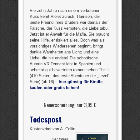
Vierzehn Jahre nach einem verbotenen
Kuss kehrt Violet zurück. Harrison, der
beste Freund ihres Bruders war damals der
Falsche, der Kuss verboten, die Liebe tabu.
Jetzt ist er Anwalt für die Mafia. Sie braucht
seine Hilfe, er riskiert alles. Doch was als
vorsichtiges Wiedersehen beginnt, bringt
dunkle Wahrheiten ans Licht; und eine
Liebe, die nie endete! Die schottische
Autorin VR Tennent lebt in Spanien und
schreibt gut bewerteten romantischen Thrill!
(410 Seiten, das erste Abenteuer der „Level“
Serie) (ab 16) –
hier günstig für Kindle
kaufen oder gratis leihen!
Neuerscheinung: nur 3,99 €
Todespost
Küstenkrimi von A. Collin
Der Inhalt