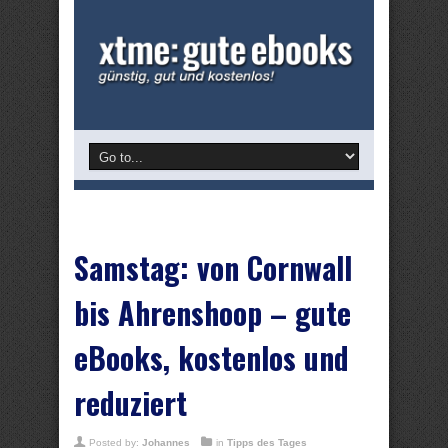
Samstag: von Cornwall
bis Ahrenshoop – gute
eBooks, kostenlos und
reduziert
Posted by:
Johannes
in
Tipps des Tages