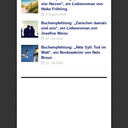
vier Herzen“, ein Liebesroman von
Heike Fröhling
1. August 2026
Buchempfehlung: „Zwischen damals
und uns“, ein Liebesroman von
Josefine Weiss
29. Juli 2026
Buchempfehlung: „Akte Sylt: Tod im
Watt“, ein Nordseekrimi von Nele
Bruun
22. Juli 2026