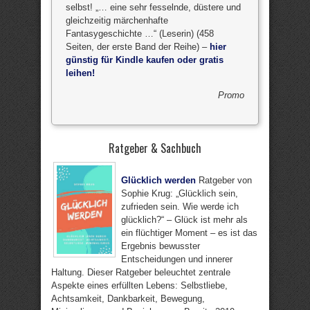
selbst! „… eine sehr fesselnde, düstere und
gleichzeitig märchenhafte
Fantasygeschichte …“ (Leserin) (458
Seiten, der erste Band der Reihe) –
hier
günstig für Kindle kaufen oder gratis
leihen!
Promo
Ratgeber & Sachbuch
Glücklich werden
Ratgeber von
Sophie Krug: „Glücklich sein,
zufrieden sein. Wie werde ich
glücklich?“ – Glück ist mehr als
ein flüchtiger Moment – es ist das
Ergebnis bewusster
Entscheidungen und innerer
Haltung. Dieser Ratgeber beleuchtet zentrale
Aspekte eines erfüllten Lebens: Selbstliebe,
Achtsamkeit, Dankbarkeit, Bewegung,