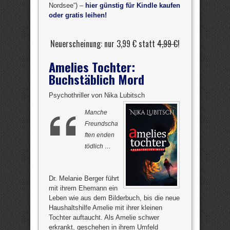
Nordsee“) –
hier günstig für Kindle kaufen
oder gratis leihen!
Neuerscheinung: nur 3,99 € statt
4,99 €
!
Amelies Tochter:
Buchstäblich Mord
Psychothriller von Nika Lubitsch
Manche
Freundscha
ften enden
tödlich …
Dr. Melanie Berger führt
mit ihrem Ehemann ein
Leben wie aus dem Bilderbuch, bis die neue
Haushaltshilfe Amelie mit ihrer kleinen
Tochter auftaucht. Als Amelie schwer
erkrankt, geschehen in ihrem Umfeld