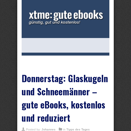
Donnerstag: Glaskugeln
und Schneemänner –
gute eBooks, kostenlos
und reduziert
Posted by:
Johannes
in
Tipps des Tages