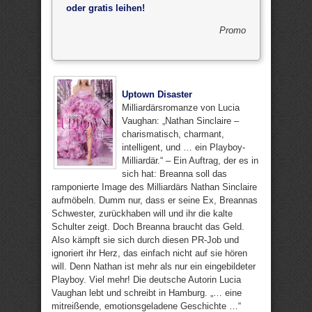
oder gratis leihen!
Promo
Uptown Disaster
Milliardärsromanze von Lucia
Vaughan: „Nathan Sinclaire –
charismatisch, charmant,
intelligent, und … ein Playboy-
Milliardär.“ – Ein Auftrag, der es in
sich hat: Breanna soll das
ramponierte Image des Milliardärs Nathan Sinclaire
aufmöbeln. Dumm nur, dass er seine Ex, Breannas
Schwester, zurückhaben will und ihr die kalte
Schulter zeigt. Doch Breanna braucht das Geld.
Also kämpft sie sich durch diesen PR-Job und
ignoriert ihr Herz, das einfach nicht auf sie hören
will. Denn Nathan ist mehr als nur ein eingebildeter
Playboy. Viel mehr! Die deutsche Autorin Lucia
Vaughan lebt und schreibt in Hamburg. „… eine
mitreißende, emotionsgeladene Geschichte …“