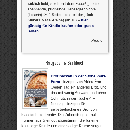
wirklich liebt, spielt mit dem Feuer! „… eine
spannende, prickelnde Liebesgeschichte …“
(Leserin) (304 Seiten, ein Teil der „Dark
Sinners Mafia“-Reihe) (ab 16) –
hier
günstig für Kindle kaufen oder gratis
leihen!
Promo
Ratgeber & Sachbuch
Brot backen in der Stone Ware
Form
Rezepte von Aléna Ènn:
„Jeden Tag ein anderes Brot, und
das mit wenig Aufwand und ohne
Schmutz in der Küche?“ –
Neunzig Rezepte für
selbstgebackenes Brot von
klassisch bis kreativ. Die Zubereitung ist auf
Formen aus Steingut abgestimmt, die für eine
knusprige Kruste und eine saftige Krume sorgen.