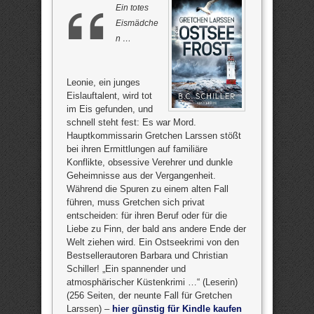
Ein totes
Eismädche
n …
Leonie, ein junges
Eislauftalent, wird tot
im Eis gefunden, und
schnell steht fest: Es war Mord.
Hauptkommissarin Gretchen Larssen stößt
bei ihren Ermittlungen auf familiäre
Konflikte, obsessive Verehrer und dunkle
Geheimnisse aus der Vergangenheit.
Während die Spuren zu einem alten Fall
führen, muss Gretchen sich privat
entscheiden: für ihren Beruf oder für die
Liebe zu Finn, der bald ans andere Ende der
Welt ziehen wird. Ein Ostseekrimi von den
Bestsellerautoren Barbara und Christian
Schiller! „Ein spannender und
atmosphärischer Küstenkrimi …“ (Leserin)
(256 Seiten, der neunte Fall für Gretchen
Larssen) –
hier günstig für Kindle kaufen