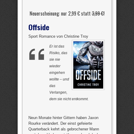
Neuerscheinung: nur 2,99 € statt
3,99 €
!
Offside
Sport Romance von Christine Troy
Er ist das
Risiko, das
sie nie
wieder
eingehen
wollte – und
das
Verlangen,
dem sie nicht entkommt.
Neun Monate hinter Gittern haben Jaxon
Rourke verändert. Der einst gefeierte
Quarterback kehrt als gebrochener Mann