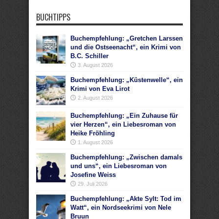
BUCHTIPPS
Buchempfehlung: „Gretchen Larssen
und die Ostseenacht“, ein Krimi von
B.C. Schiller
3. August 2026
Buchempfehlung: „Küstenwelle“, ein
Krimi von Eva Lirot
2. August 2026
Buchempfehlung: „Ein Zuhause für
vier Herzen“, ein Liebesroman von
Heike Fröhling
1. August 2026
Buchempfehlung: „Zwischen damals
und uns“, ein Liebesroman von
Josefine Weiss
29. Juli 2026
Buchempfehlung: „Akte Sylt: Tod im
Watt“, ein Nordseekrimi von Nele
Bruun