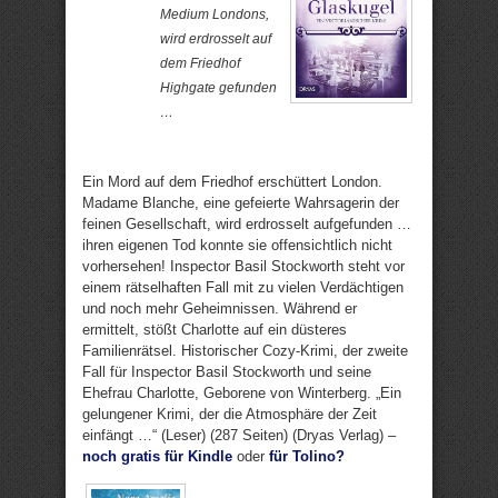
Medium Londons,
wird erdrosselt auf
dem Friedhof
Highgate gefunden
…
Ein Mord auf dem Friedhof erschüttert London.
Madame Blanche, eine gefeierte Wahrsagerin der
feinen Gesellschaft, wird erdrosselt aufgefunden …
ihren eigenen Tod konnte sie offensichtlich nicht
vorhersehen! Inspector Basil Stockworth steht vor
einem rätselhaften Fall mit zu vielen Verdächtigen
und noch mehr Geheimnissen. Während er
ermittelt, stößt Charlotte auf ein düsteres
Familienrätsel. Historischer Cozy-Krimi, der zweite
Fall für Inspector Basil Stockworth und seine
Ehefrau Charlotte, Geborene von Winterberg. „Ein
gelungener Krimi, der die Atmosphäre der Zeit
einfängt …“ (Leser) (287 Seiten) (Dryas Verlag) –
noch gratis für Kindle
oder
für Tolino?