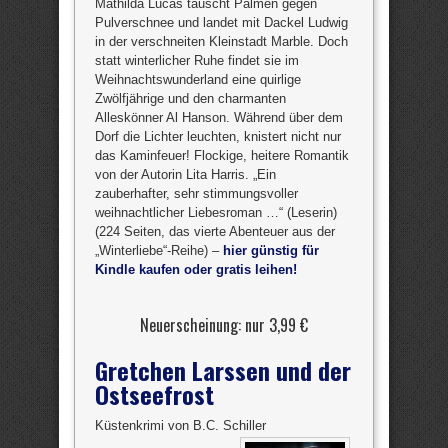
Mathilda Lucas tauscht Palmen gegen
Pulverschnee und landet mit Dackel Ludwig
in der verschneiten Kleinstadt Marble. Doch
statt winterlicher Ruhe findet sie im
Weihnachtswunderland eine quirlige
Zwölfjährige und den charmanten
Alleskönner Al Hanson. Während über dem
Dorf die Lichter leuchten, knistert nicht nur
das Kaminfeuer! Flockige, heitere Romantik
von der Autorin Lita Harris. „Ein
zauberhafter, sehr stimmungsvoller
weihnachtlicher Liebesroman …“ (Leserin)
(224 Seiten, das vierte Abenteuer aus der
„Winterliebe“-Reihe) –
hier günstig für
Kindle kaufen oder gratis leihen!
Neuerscheinung: nur 3,99 €
Gretchen Larssen und der
Ostseefrost
Küstenkrimi von B.C. Schiller