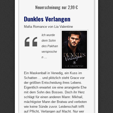
Neuerscheinung: nur 2,99 €
Dunkles Verlangen
Mafia Romance von Lia Valentine
Ich wurde
dem Sohn
des Pakhan
versproche
n …
Ein Maskenball in Venedig, ein Kuss im
Schatten … und plötzlich steht Grace vor
der größten Entscheidung ihres Lebens.
Eigentlich erwartet sie eine arrangierte Ehe
mit dem Sohn des Bosses. Doch ihr Herz
schlägt für einen anderen Mann: Mikhail,
mächtigster Mann der Bratwa und verboten
wie keine Sünde zuvor. Leidenschaft trifft
auf Pflicht, Verlangen auf Macht. Nur wer