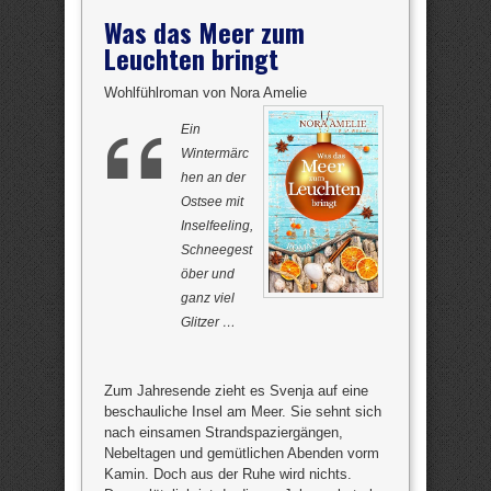
Was das Meer zum
Leuchten bringt
Wohlfühlroman von Nora Amelie
Ein
Wintermärc
hen an der
Ostsee mit
Inselfeeling,
Schneegest
öber und
ganz viel
Glitzer …
Zum Jahresende zieht es Svenja auf eine
beschauliche Insel am Meer. Sie sehnt sich
nach einsamen Strandspaziergängen,
Nebeltagen und gemütlichen Abenden vorm
Kamin. Doch aus der Ruhe wird nichts.