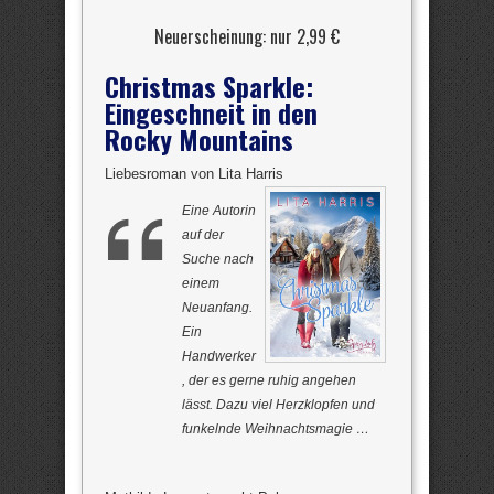
Neuerscheinung: nur 2,99 €
Christmas Sparkle:
Eingeschneit in den
Rocky Mountains
Liebesroman von Lita Harris
Eine Autorin
auf der
Suche nach
einem
Neuanfang.
Ein
Handwerker
, der es gerne ruhig angehen
lässt. Dazu viel Herzklopfen und
funkelnde Weihnachtsmagie …