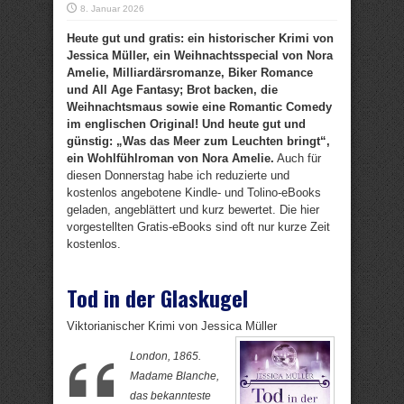
8. Januar 2026
Heute gut und gratis: ein historischer Krimi von
Jessica Müller, ein Weihnachtsspecial von Nora
Amelie, Milliardärsromanze, Biker Romance
und All Age Fantasy; Brot backen, die
Weihnachtsmaus sowie eine Romantic Comedy
im englischen Original! Und heute gut und
günstig: „Was das Meer zum Leuchten bringt“,
ein Wohlfühlroman von Nora Amelie.
Auch für
diesen Donnerstag habe ich reduzierte und
kostenlos angebotene Kindle- und Tolino-eBooks
geladen, angeblättert und kurz bewertet. Die hier
vorgestellten Gratis-eBooks sind oft nur kurze Zeit
kostenlos.
Tod in der Glaskugel
Viktorianischer Krimi von Jessica Müller
London, 1865.
Madame Blanche,
das bekannteste