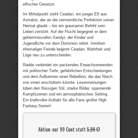
elfischer Gesetze.
Im Mittelpunkt steht Ceadan, ein junger Elf aus
Astralon, der an die vermeintliche Perfektion seiner
Heimat glaubt – bis ein grausamer Befehl sein
Leben zerstört. Auf der Flucht begegnet er dem
geheimnisvollen Xandyr, der Kinder und
Jugendliche vor dem Dominion rettet. Inmitten
ehemaliger Feinde beginnt Ceadan, Wahrheit und
Lüge neu zu unterscheiden.
Radde verbindet ein packendes Erwachsenwerden
mit politischer Tiefe, gefährlichen Entscheidungen
und dem Aufkeimen einer Rebellion, die das Reich
von innen erschüttern könnte. Lesermeinungen
loben den flüssigen Stil, starke Bilder, spannende
Kampfszenen und ein atmosphärisches Setting.
Ein kraftvoller Auftakt für alle Fans großer High
Fantasy-Serien!
Aktion: nur 99 Cent statt
5,99 €
!