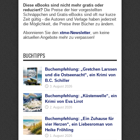
Diese eBooks sind nicht mehr gratis oder
reduziert?
Die Preise der hier vorgestellten
Schnäppchen und Gratis-eBooks sind oft nur kurze
Zeit gültig - die Autoren und Verlage haben jederzeit
die Möglichkeit, die Preise ihrer Bücher zu ändern.
Abonnieren Sie den
xtme-Newsletter
, um keine
aktuellen Angebote mehr zu verpassen!
BUCHTIPPS
Buchempfehlung: „Gretchen Larssen
und die Ostseenacht“, ein Krimi von
B.C. Schiller
3. August 2026
Buchempfehlung: „Küstenwelle“, ein
Krimi von Eva Lirot
2. August 2026
Buchempfehlung: „Ein Zuhause für
vier Herzen“, ein Liebesroman von
Heike Fröhling
1. August 2026