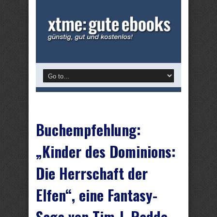
Buchempfehlung:
„Kinder des Dominions:
Die Herrschaft der
Elfen“, eine Fantasy-
Saga von Tim J. Radde