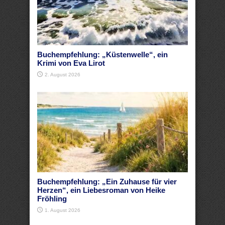
Buchempfehlung: „Küstenwelle“, ein
Krimi von Eva Lirot
2. August 2026
Buchempfehlung: „Ein Zuhause für vier
Herzen“, ein Liebesroman von Heike
Fröhling
1. August 2026