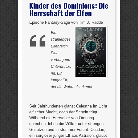
Kinder des Dominions: Die
Herrschaft der Elfen
Epische Fantasy-Saga von Tim J. Radde
Ein
strahlendes
Elfenreich.
Eine
verborgene
Unterdrücku
ng. Ein
junger Elf,
der die Wahrheit erkennt.
Seit Jahrhunderten glänzt Celestria im Licht
elfischer Macht, doch der Schein trügt.
Während die Herrscher von Ordnung
sprechen, leben die Völker unter strengen
Gesetzen und in stummer Furcht. Ceadan,
ein sorgloser junger Elf aus Astralon, glaubt