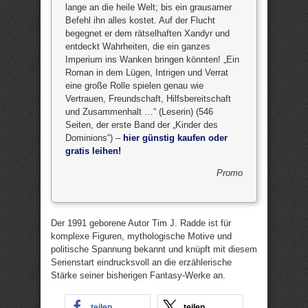
lange an die heile Welt; bis ein grausamer
Befehl ihn alles kostet. Auf der Flucht
begegnet er dem rätselhaften Xandyr und
entdeckt Wahrheiten, die ein ganzes
Imperium ins Wanken bringen könnten! „Ein
Roman in dem Lügen, Intrigen und Verrat
eine große Rolle spielen genau wie
Vertrauen, Freundschaft, Hilfsbereitschaft
und Zusammenhalt …“ (Leserin) (546
Seiten, der erste Band der „Kinder des
Dominions“) –
hier günstig kaufen oder
gratis leihen!
Promo
Der 1991 geborene Autor Tim J. Radde ist für
komplexe Figuren, mythologische Motive und
politische Spannung bekannt und knüpft mit diesem
Serienstart eindrucksvoll an die erzählerische
Stärke seiner bisherigen Fantasy-Werke an.
teilen
teilen