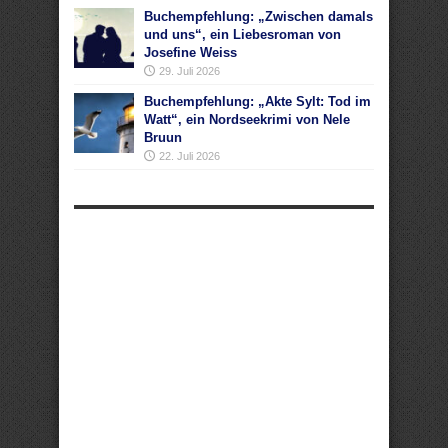
Buchempfehlung: „Zwischen damals
und uns“, ein Liebesroman von
Josefine Weiss
29. Juli 2026
Buchempfehlung: „Akte Sylt: Tod im
Watt“, ein Nordseekrimi von Nele
Bruun
22. Juli 2026