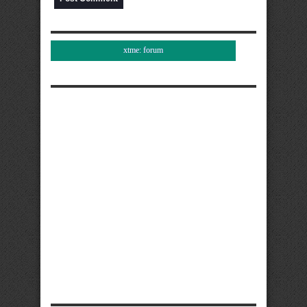
xtme: forum