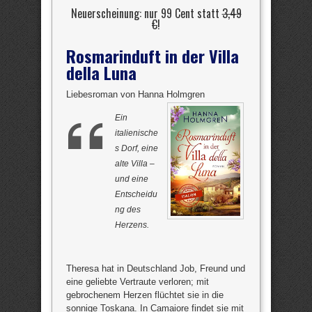
Neuerscheinung: nur 99 Cent statt
3,49
€
!
Rosmarinduft in der Villa
della Luna
Liebesroman von Hanna Holmgren
Ein
italienische
s Dorf, eine
alte Villa –
und eine
Entscheidu
ng des
Herzens.
Theresa hat in Deutschland Job, Freund und
eine geliebte Vertraute verloren; mit
gebrochenem Herzen flüchtet sie in die
sonnige Toskana. In Camaiore findet sie mit