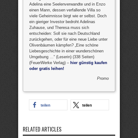
Adelina eine Seelenverwandte und in Enzo
einen Mann, dessen verfallende Villa so
viele Geheimnisse birgt wie er selbst. Doch
ein gieriger Investor bedroht Adelinas
Zuhause, und Theresa muss sich
entscheiden: Soll sie nach Deutschland
zurückgehen, oder für eine neue Liebe unter
Olivenbäumen kämpfen? „Eine schöne
Liebesgeschichte in einer wunderschönen
Umgebung …“ (Leserin) (338 Seiten)
(FeuerWerke Verlag) –
hier günstig kaufen
oder gratis leihen!
Promo
teilen
teilen
RELATED ARTICLES