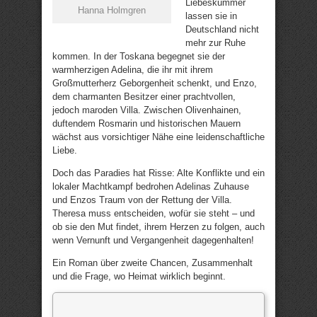
Liebeskummer
Hanna Holmgren
lassen sie in
Deutschland nicht
mehr zur Ruhe
kommen. In der Toskana begegnet sie der
warmherzigen Adelina, die ihr mit ihrem
Großmutterherz Geborgenheit schenkt, und Enzo,
dem charmanten Besitzer einer prachtvollen,
jedoch maroden Villa. Zwischen Olivenhainen,
duftendem Rosmarin und historischen Mauern
wächst aus vorsichtiger Nähe eine leidenschaftliche
Liebe.
Doch das Paradies hat Risse: Alte Konflikte und ein
lokaler Machtkampf bedrohen Adelinas Zuhause
und Enzos Traum von der Rettung der Villa.
Theresa muss entscheiden, wofür sie steht – und
ob sie den Mut findet, ihrem Herzen zu folgen, auch
wenn Vernunft und Vergangenheit dagegenhalten!
Ein Roman über zweite Chancen, Zusammenhalt
und die Frage, wo Heimat wirklich beginnt.