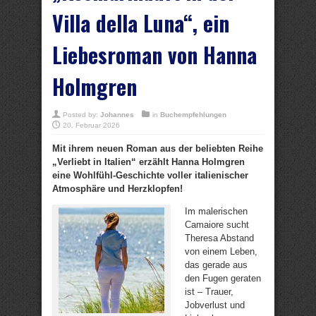
Villa della Luna“, ein
Liebesroman von Hanna
Holmgren
Posted by:
Johannes
in
Buchempfehlungen
20. Februar 2026
Mit ihrem neuen Roman aus der beliebten Reihe
„Verliebt in Italien“ erzählt Hanna Holmgren
eine Wohlfühl-Geschichte voller italienischer
Atmosphäre und Herzklopfen!
Im malerischen
Camaiore sucht
Theresa Abstand
von einem Leben,
das gerade aus
den Fugen geraten
ist – Trauer,
Jobverlust und