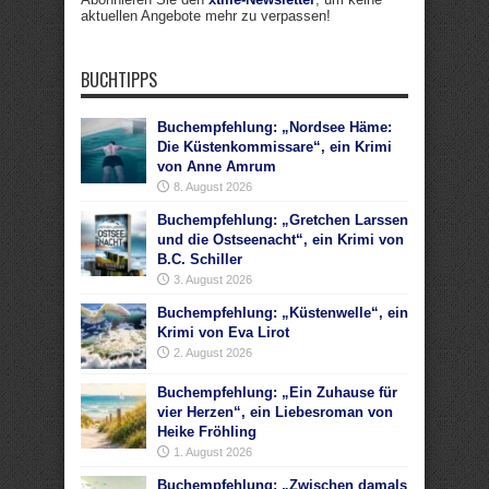
aktuellen Angebote mehr zu verpassen!
BUCHTIPPS
Buchempfehlung: „Nordsee Häme:
Die Küstenkommissare“, ein Krimi
von Anne Amrum
8. August 2026
Buchempfehlung: „Gretchen Larssen
und die Ostseenacht“, ein Krimi von
B.C. Schiller
3. August 2026
Buchempfehlung: „Küstenwelle“, ein
Krimi von Eva Lirot
2. August 2026
Buchempfehlung: „Ein Zuhause für
vier Herzen“, ein Liebesroman von
Heike Fröhling
1. August 2026
Buchempfehlung: „Zwischen damals