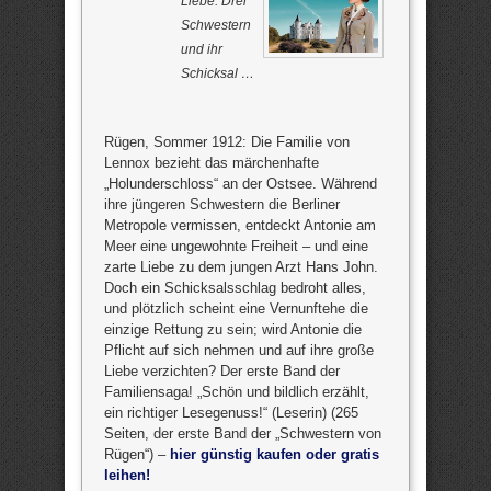
Liebe. Drei
Schwestern
und ihr
Schicksal …
Rügen, Sommer 1912: Die Familie von
Lennox bezieht das märchenhafte
„Holunderschloss“ an der Ostsee. Während
ihre jüngeren Schwestern die Berliner
Metropole vermissen, entdeckt Antonie am
Meer eine ungewohnte Freiheit – und eine
zarte Liebe zu dem jungen Arzt Hans John.
Doch ein Schicksalsschlag bedroht alles,
und plötzlich scheint eine Vernunftehe die
einzige Rettung zu sein; wird Antonie die
Pflicht auf sich nehmen und auf ihre große
Liebe verzichten? Der erste Band der
Familiensaga! „Schön und bildlich erzählt,
ein richtiger Lesegenuss!“ (Leserin) (265
Seiten, der erste Band der „Schwestern von
Rügen“) –
hier günstig kaufen oder gratis
leihen!