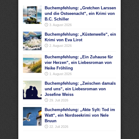
Buchempfehlung: „Gretchen Larssen
und die Ostseenacht“, ein Krimi von
B.C. Schiller
3. August 2026
Buchempfehlung: „Küstenwelle“, ein
Krimi von Eva Lirot
2. August 2026
Buchempfehlung: „Ein Zuhause für
vier Herzen“, ein Liebesroman von
Heike Fröhling
1. August 2026
Buchempfehlung: „Zwischen damals
und uns“, ein Liebesroman von
Josefine Weiss
29. Juli 2026
Buchempfehlung: „Akte Sylt: Tod im
Watt“, ein Nordseekrimi von Nele
Bruun
22. Juli 2026