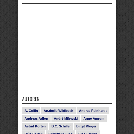
AUTOREN
A. Collin
Anabelle Wildbuch
Andrea Reinhardt
Andreas Adlon
André Milewski
Anne Amrum
Astrid Korten
B.C. Schiller
Birgit Kluger