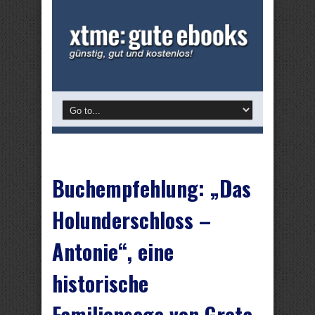
Buchempfehlung: „Das
Holunderschloss –
Antonie“, eine
historische
Familiensaga von Greta