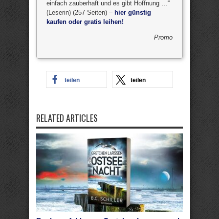
einfach zauberhaft und es gibt Hoffnung …“
(Leserin) (257 Seiten) –
hier günstig
kaufen oder gratis leihen!
Promo
teilen
teilen
RELATED ARTICLES