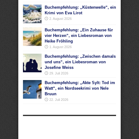
Buchempfehlung: „Küstenwelle“, ein
Krimi von Eva Lirot
2. August 2026
Buchempfehlung: „Ein Zuhause für
vier Herzen“, ein Liebesroman von
Heike Fröhling
1. August 2026
Buchempfehlung: „Zwischen damals
und uns“, ein Liebesroman von
Josefine Weiss
29. Juli 2026
Buchempfehlung: „Akte Sylt: Tod im
Watt“, ein Nordseekrimi von Nele
Bruun
22. Juli 2026