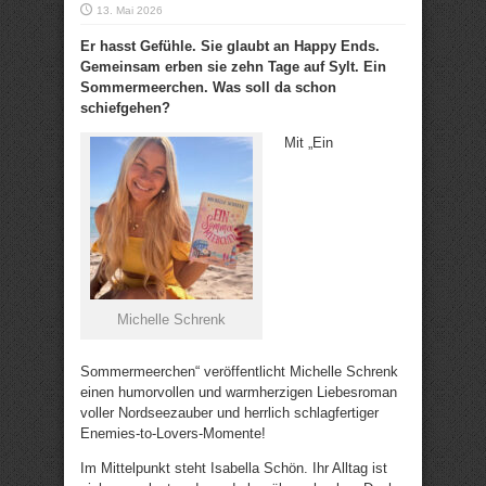
13. Mai 2026
Er hasst Gefühle. Sie glaubt an Happy Ends.
Gemeinsam erben sie zehn Tage auf Sylt. Ein
Sommermeerchen. Was soll da schon
schiefgehen?
Mit „Ein
Michelle Schrenk
Sommermeerchen“ veröffentlicht Michelle Schrenk
einen humorvollen und warmherzigen Liebesroman
voller Nordseezauber und herrlich schlagfertiger
Enemies-to-Lovers-Momente!
Im Mittelpunkt steht Isabella Schön. Ihr Alltag ist