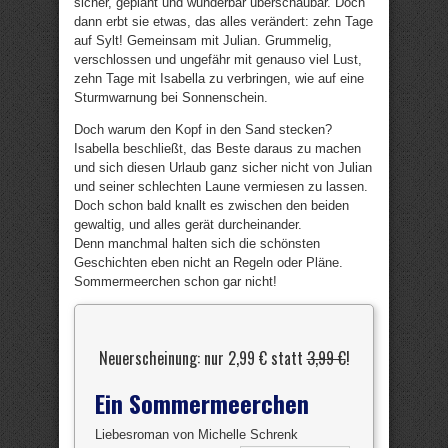
sicher, geplant und wunderbar überschaubar. Doch
dann erbt sie etwas, das alles verändert: zehn Tage
auf Sylt! Gemeinsam mit Julian. Grummelig,
verschlossen und ungefähr mit genauso viel Lust,
zehn Tage mit Isabella zu verbringen, wie auf eine
Sturmwarnung bei Sonnenschein.
Doch warum den Kopf in den Sand stecken?
Isabella beschließt, das Beste daraus zu machen
und sich diesen Urlaub ganz sicher nicht von Julian
und seiner schlechten Laune vermiesen zu lassen.
Doch schon bald knallt es zwischen den beiden
gewaltig, und alles gerät durcheinander.
Denn manchmal halten sich die schönsten
Geschichten eben nicht an Regeln oder Pläne.
Sommermeerchen schon gar nicht!
Neuerscheinung: nur 2,99 € statt
3,99 €
!
Ein Sommermeerchen
Liebesroman von Michelle Schrenk