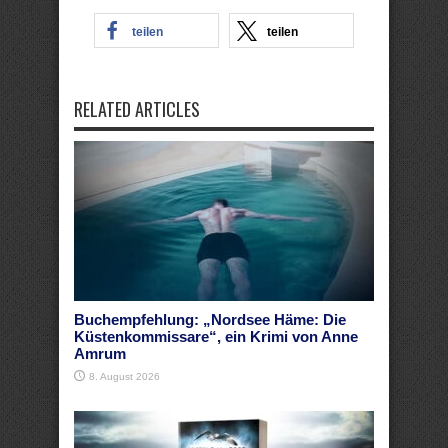
teilen
teilen
RELATED ARTICLES
Buchempfehlung: „Nordsee Häme: Die
Küstenkommissare“, ein Krimi von Anne
Amrum
8. August 2026