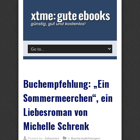
Buchempfehlung: „Ein
Sommermeerchen“, ein
Liebesroman von
Michelle Schrenk
Posted by:
Johannes
in
Buchempfehlungen