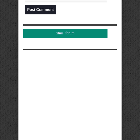
xtme: forum