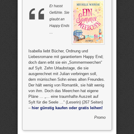
Er hasst
Gefühle. Sie
glaubt an
Happy Ends
…
Isabella liebt Bücher, Ordnung und
Liebesromane mit garantiertem Happy End;
doch dann erbt sie ein „Sommermeerchen“
auf Sylt. Zehn Urlaubstage, die sie
ausgerechnet mit Julian verbringen soll,
dem mürrischen Sohn eines alten Freundes.
Der hält wenig von Romantik, sie hält wenig
von ihm. Doch das Meerchen hat eigene
Pläne … „… eine traumhafte Auszeit auf
Sylt für die Seele …“ (Leserin) (267 Seiten)
–
hier günstig kaufen oder gratis leihen!
Promo