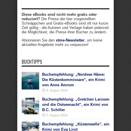
Diese eBooks sind nicht mehr gratis oder
reduziert?
Die Preise der hier vorgestellten
Schnäppchen und Gratis-eBooks sind oft nur kurze
Zeit gültig - die Autoren und Verlage haben jederzeit
die Möglichkeit, die Preise ihrer Bücher zu ändern.
Abonnieren Sie den
xtme-Newsletter
, um keine
aktuellen Angebote mehr zu verpassen!
BUCHTIPPS
Buchempfehlung: „Nordsee Häme:
Die Küstenkommissare“, ein Krimi
von Anne Amrum
8. August 2026
Buchempfehlung: „Gretchen Larssen
und die Ostseenacht“, ein Krimi von
B.C. Schiller
3. August 2026
Buchempfehlung: „Küstenwelle“, ein
Krimi von Eva Lirot