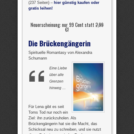
(237 Seiten) –
hier günstig kaufen oder
gratis leihen!
Neuerscheinung: nur 99 Cent statt
2,99
€
!
Die Brückengängerin
Spirituelle Romantasy von Alexandra
Schumann
Eine Liebe
über alle
Grenzen
hinweg …
Für Lena gibt es seit
Toms Tod nur noch ein
Ziel: ihn zurückzuholen. Als
Brückengängerin hat sie die Macht, das
Schicksal neu zu schreiben, und sie nutzt