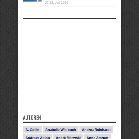
22. Juli 2026
AUTOREN
A. Collin
Anabelle Wildbuch
Andrea Reinhardt
Andreas Adlon
André Milewski
Anne Amrum