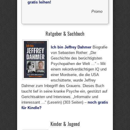
gratis leihen!
Promo
Ratgeber & Sachbuch
Ich bin Jeffrey Dahmer
Biografie
von Sebastien Rother: „Die
Geschichte des berüchtigtsten
Psychopathen der Welt …“ – Mit
einem rekordverdächtigen IQ und
einer Mordserie, die die USA
erschütterte, wurde Jeffrey
Dahmer zum Inbegriff des Grauens. Dieses Buch
taucht tief in seine kranke Psyche ein, gestützt auf
Gerichtsakten und Interviews. „Informativ und
interessant …“ (Leserin) (303 Seiten) –
noch gratis
für Kindle?
Kinder & Jugend