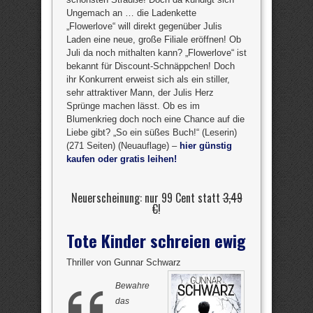
Ungemach an … die Ladenkette
„Flowerlove“ will direkt gegenüber Julis
Laden eine neue, große Filiale eröffnen! Ob
Juli da noch mithalten kann? „Flowerlove“ ist
bekannt für Discount-Schnäppchen! Doch
ihr Konkurrent erweist sich als ein stiller,
sehr attraktiver Mann, der Julis Herz
Sprünge machen lässt. Ob es im
Blumenkrieg doch noch eine Chance auf die
Liebe gibt? „So ein süßes Buch!“ (Leserin)
(271 Seiten) (Neuauflage) –
hier günstig
kaufen oder gratis leihen!
Neuerscheinung: nur 99 Cent statt
3,49
€
!
Tote Kinder schreien ewig
Thriller von Gunnar Schwarz
Bewahre
das