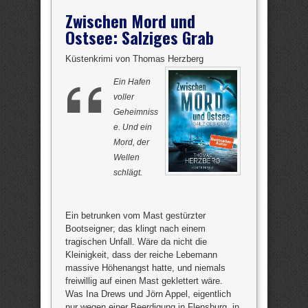
Zwischen Mord und
Ostsee: Salziges Grab
Küstenkrimi von Thomas Herzberg
Ein Hafen
voller
Geheimniss
e. Und ein
Mord, der
Wellen
schlägt.
Ein betrunken vom Mast gestürzter
Bootseigner; das klingt nach einem
tragischen Unfall. Wäre da nicht die
Kleinigkeit, dass der reiche Lebemann
massive Höhenangst hatte, und niemals
freiwillig auf einen Mast geklettert wäre.
Was Ina Drews und Jörn Appel, eigentlich
nur wegen einer Beerdigung in Flensburg, in