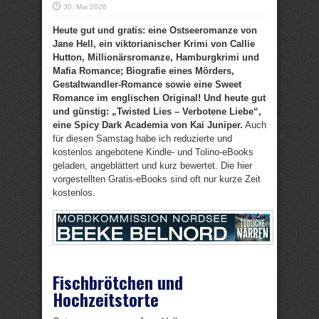
30. Mai 2026
Heute gut und gratis: eine Ostseeromanze von
Jane Hell, ein viktorianischer Krimi von Callie
Hutton, Millionärsromanze, Hamburgkrimi und
Mafia Romance; Biografie eines Mörders,
Gestaltwandler-Romance sowie eine Sweet
Romance im englischen Original! Und heute gut
und günstig: „Twisted Lies – Verbotene Liebe“,
eine Spicy Dark Academia von Kai Juniper.
Auch
für diesen Samstag habe ich reduzierte und
kostenlos angebotene Kindle- und Tolino-eBooks
geladen, angeblättert und kurz bewertet. Die hier
vorgestellten Gratis-eBooks sind oft nur kurze Zeit
kostenlos.
Fischbrötchen und
Hochzeitstorte