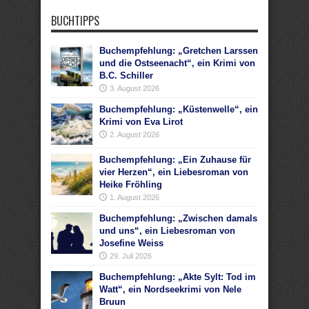
BUCHTIPPS
Buchempfehlung: „Gretchen Larssen
und die Ostseenacht“, ein Krimi von
B.C. Schiller
3. August 2026
Buchempfehlung: „Küstenwelle“, ein
Krimi von Eva Lirot
2. August 2026
Buchempfehlung: „Ein Zuhause für
vier Herzen“, ein Liebesroman von
Heike Fröhling
1. August 2026
Buchempfehlung: „Zwischen damals
und uns“, ein Liebesroman von
Josefine Weiss
29. Juli 2026
Buchempfehlung: „Akte Sylt: Tod im
Watt“, ein Nordseekrimi von Nele
Bruun