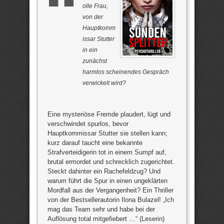
olle Frau,
von der
Hauptkomm
issar Stutter
in ein
zunächst
harmlos scheinendes Gespräch
verwickelt wird?
Eine mysteriöse Fremde plaudert, lügt und
verschwindet spurlos, bevor
Hauptkommissar Stutter sie stellen kann;
kurz darauf taucht eine bekannte
Strafverteidigerin tot in einem Sumpf auf,
brutal ermordet und schrecklich zugerichtet.
Steckt dahinter ein Rachefeldzug? Und
warum führt die Spur in einen ungeklärten
Mordfall aus der Vergangenheit? Ein Thriller
von der Bestsellerautorin Ilona Bulazel! „Ich
mag das Team sehr und habe bei der
Auflösung total mitgefiebert …“ (Leserin)