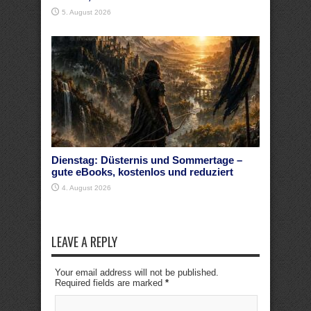
5. August 2026
Dienstag: Düsternis und Sommertage –
gute eBooks, kostenlos und reduziert
4. August 2026
LEAVE A REPLY
Your email address will not be published.
Required fields are marked
*