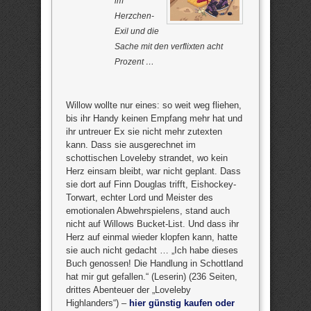
im
Herzchen-
Exil und die
Sache mit den verflixten acht
Prozent …
Willow wollte nur eines: so weit weg fliehen,
bis ihr Handy keinen Empfang mehr hat und
ihr untreuer Ex sie nicht mehr zutexten
kann. Dass sie ausgerechnet im
schottischen Loveleby strandet, wo kein
Herz einsam bleibt, war nicht geplant. Dass
sie dort auf Finn Douglas trifft, Eishockey-
Torwart, echter Lord und Meister des
emotionalen Abwehrspielens, stand auch
nicht auf Willows Bucket-List. Und dass ihr
Herz auf einmal wieder klopfen kann, hatte
sie auch nicht gedacht … „Ich habe dieses
Buch genossen! Die Handlung in Schottland
hat mir gut gefallen.“ (Leserin) (236 Seiten,
drittes Abenteuer der „Loveleby
Highlanders“) –
hier günstig kaufen oder