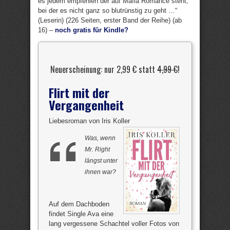
es jedem empfehlen der auf Mafia Romance steht,
bei der es nicht ganz so blutrünstig zu geht …“
(Leserin) (226 Seiten, erster Band der Reihe) (ab
16) –
noch gratis für Kindle?
Neuerscheinung: nur 2,99 € statt
4,99 €
!
Flirt mit der
Vergangenheit
Liebesroman von Iris Koller
Was, wenn
Mr. Right
längst unter
ihnen war?
Auf dem Dachboden
findet Single Ava eine
lang vergessene Schachtel voller Fotos von