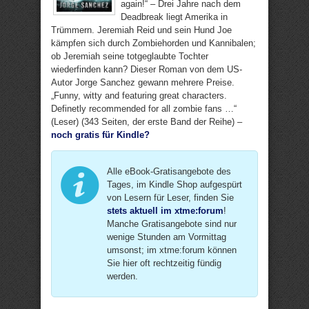
again!“ – Drei Jahre nach dem
Deadbreak liegt Amerika in
Trümmern. Jeremiah Reid und sein Hund Joe
kämpfen sich durch Zombiehorden und Kannibalen;
ob Jeremiah seine totgeglaubte Tochter
wiederfinden kann? Dieser Roman von dem US-
Autor Jorge Sanchez gewann mehrere Preise.
„Funny, witty and featuring great characters.
Definetly recommended for all zombie fans …“
(Leser) (343 Seiten, der erste Band der Reihe) –
noch gratis für Kindle?
Alle eBook-Gratisangebote des
Tages, im Kindle Shop aufgespürt
von Lesern für Leser, finden Sie
stets aktuell im xtme:forum
!
Manche Gratisangebote sind nur
wenige Stunden am Vormittag
umsonst; im xtme:forum können
Sie hier oft rechtzeitig fündig
werden.