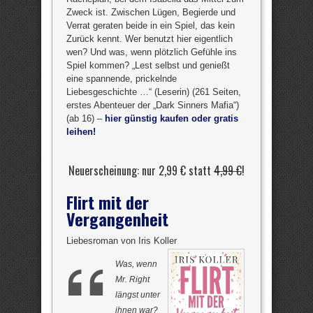
Zweck ist. Zwischen Lügen, Begierde und
Verrat geraten beide in ein Spiel, das kein
Zurück kennt. Wer benutzt hier eigentlich
wen? Und was, wenn plötzlich Gefühle ins
Spiel kommen? „Lest selbst und genießt
eine spannende, prickelnde
Liebesgeschichte …“ (Leserin) (261 Seiten,
erstes Abenteuer der „Dark Sinners Mafia“)
(ab 16) –
hier günstig kaufen oder gratis
leihen!
Neuerscheinung: nur 2,99 € statt
4,99 €
!
Flirt mit der
Vergangenheit
Liebesroman von Iris Koller
Was, wenn
Mr. Right
längst unter
ihnen war?