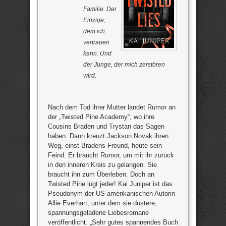
Familie. Der
Einzige,
dem ich
vertrauen
kann. Und
der Junge, der mich zerstören
wird.
Nach dem Tod ihrer Mutter landet Rumor an
der „Twisted Pine Academy“, wo ihre
Cousins Braden und Trystan das Sagen
haben. Dann kreuzt Jackson Novak ihren
Weg, einst Bradens Freund, heute sein
Feind. Er braucht Rumor, um mit ihr zurück
in den inneren Kreis zu gelangen. Sie
braucht ihn zum Überleben. Doch an
Twisted Pine lügt jeder! Kai Juniper ist das
Pseudonym der US-amerikanischen Autorin
Allie Everhart, unter dem sie düstere,
spannungsgeladene Liebesromane
veröffentlicht. „Sehr gutes spannendes Buch