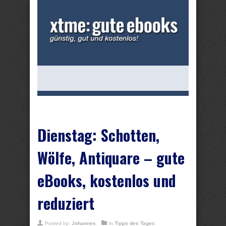
Dienstag: Schotten,
Wölfe, Antiquare – gute
eBooks, kostenlos und
reduziert
Posted by:
Johannes
in
Tipps des Tages