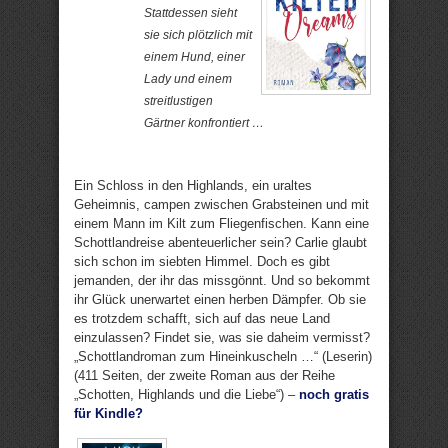
Stattdessen sieht
sie sich plötzlich mit
einem Hund, einer
Lady und einem
streitlustigen
Gärtner konfrontiert …
Ein Schloss in den Highlands, ein uraltes
Geheimnis, campen zwischen Grabsteinen und mit
einem Mann im Kilt zum Fliegenfischen. Kann eine
Schottlandreise abenteuerlicher sein? Carlie glaubt
sich schon im siebten Himmel. Doch es gibt
jemanden, der ihr das missgönnt. Und so bekommt
ihr Glück unerwartet einen herben Dämpfer. Ob sie
es trotzdem schafft, sich auf das neue Land
einzulassen? Findet sie, was sie daheim vermisst?
„Schottlandroman zum Hineinkuscheln …“ (Leserin)
(411 Seiten, der zweite Roman aus der Reihe
„Schotten, Highlands und die Liebe“) –
noch gratis
für Kindle?