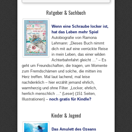
Ratgeber & Sachbuch
Wenn eine Schraube locker ist,
hat das Leben mehr Spiel
Autobiografie von Ramona
Lehmann: „Dieses Buch nimmt
dich mit auf eine verrückte Reise
in mein Leben, das einer wilden
Achterbahnfahrt gleicht …“ – Es
geht um Freundschaften, die tragen, um Momente
zum Fremdschämen und solche, die mitten ins
Herz treffen. Mal laut lachend, mal leise
nachdenklich – hier erzählt jemand ehrlich,
warmherzig und ohne Filter. „Locker, ehrlich,
herrlich menschlich …“ (Leser) (151 Seiten,
Illustrationen) –
noch gratis für Kindle?
Kinder & Jugend
Das Amulett des Ozeans