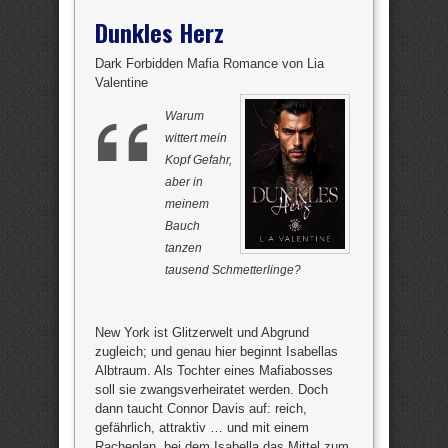
Dunkles Herz
Dark Forbidden Mafia Romance von Lia
Valentine
Warum
wittert mein
Kopf Gefahr,
aber in
meinem
Bauch
tanzen
tausend Schmetterlinge?
New York ist Glitzerwelt und Abgrund
zugleich; und genau hier beginnt Isabellas
Albtraum. Als Tochter eines Mafiabosses
soll sie zwangsverheiratet werden. Doch
dann taucht Connor Davis auf: reich,
gefährlich, attraktiv … und mit einem
Racheplan, bei dem Isabella das Mittel zum