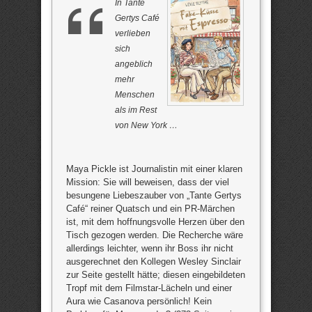
In Tante
Gertys Café
verlieben
sich
angeblich
mehr
Menschen
als im Rest
von New York …
Maya Pickle ist Journalistin mit einer klaren
Mission: Sie will beweisen, dass der viel
besungene Liebeszauber von „Tante Gertys
Café“ reiner Quatsch und ein PR-Märchen
ist, mit dem hoffnungsvolle Herzen über den
Tisch gezogen werden. Die Recherche wäre
allerdings leichter, wenn ihr Boss ihr nicht
ausgerechnet den Kollegen Wesley Sinclair
zur Seite gestellt hätte; diesen eingebildeten
Tropf mit dem Filmstar-Lächeln und einer
Aura wie Casanova persönlich! Kein