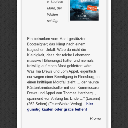
e. Und ein
Mord, der
Wellen
schlägt.
Ein betrunken vom Mast gestürzter
Bootseigner; das klingt nach einem
tragischen Unfall. Wäre da nicht die
Kleinigkeit, dass der reiche Lebemann
massive Höhenangst hatte, und niemals
freiwillig auf einen Mast geklettert wäre.
Was Ina Drews und Jörn Appel, eigentlich
nur wegen einer Beerdigung in Flensburg, in
einen kniffligen Mordfall zieht … der neunte
Küstenkrimibestseller mit den Kommissaren
Drews und Appel von Thomas Herzberg. „…
spannend von Anfang bis Ende …“ (Leserin)
(262 Seiten) (FeuerWerke Verlag) –
hier
günstig kaufen oder gratis leihen!
Promo