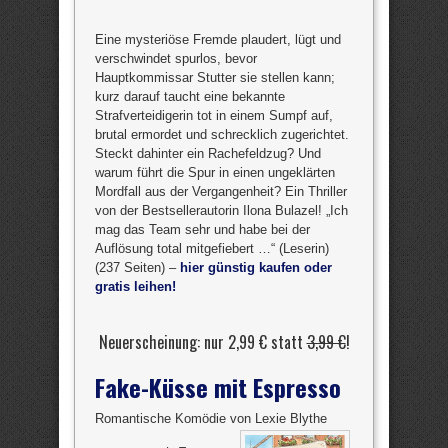
Eine mysteriöse Fremde plaudert, lügt und
verschwindet spurlos, bevor
Hauptkommissar Stutter sie stellen kann;
kurz darauf taucht eine bekannte
Strafverteidigerin tot in einem Sumpf auf,
brutal ermordet und schrecklich zugerichtet.
Steckt dahinter ein Rachefeldzug? Und
warum führt die Spur in einen ungeklärten
Mordfall aus der Vergangenheit? Ein Thriller
von der Bestsellerautorin Ilona Bulazel! „Ich
mag das Team sehr und habe bei der
Auflösung total mitgefiebert …“ (Leserin)
(237 Seiten) –
hier günstig kaufen oder
gratis leihen!
Neuerscheinung: nur 2,99 € statt
3,99 €
!
Fake-Küsse mit Espresso
Romantische Komödie von Lexie Blythe