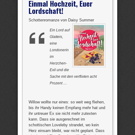
Einmal Hochzeit, Euer
Lordschaft!
Schottenromanze von Daisy Summer
Ein Lord auf
Glatteis,
eine
Londonerin
im
Herzchen-
Exil und die
Sache mit den verflixten acht
Prozent …
Willow wollte nur eines: so weit weg fliehen,
bis ihr Handy keinen Empfang mehr hat und
ihr untreuer Ex sie nicht mehr zutexten
kann. Dass sie ausgerechnet im
schottischen Loveleby strandet, wo kein
Herz einsam bleibt, war nicht geplant. Dass