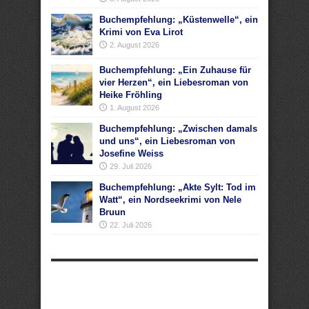
Buchempfehlung: „Küstenwelle“, ein
Krimi von Eva Lirot
2. August 2026
Buchempfehlung: „Ein Zuhause für
vier Herzen“, ein Liebesroman von
Heike Fröhling
1. August 2026
Buchempfehlung: „Zwischen damals
und uns“, ein Liebesroman von
Josefine Weiss
29. Juli 2026
Buchempfehlung: „Akte Sylt: Tod im
Watt“, ein Nordseekrimi von Nele
Bruun
22. Juli 2026