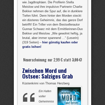
wie Jagdtrophäen. Die Profilerin Stella
Meislow und ihre impulsive Partnerin Charlie
Bekker nehmen die Spur auf, die in dunklere
Tiefen führt. Denn hinter den Morden steckt
ein düsteres Geheimnis, das das ganze Dorf
betrifft! Ein Triller von dem Bestsellerautor
Gunnar Schwarz mit dem Ermittlerinnen-Duo
Bekker und Meislow. „Wie gewohnt heftig, ja
brutal, aber immer spannend …“ (Leserin)
(319 Seiten) –
hier günstig kaufen oder
gratis leihen!
Neuerscheinung: nur 2,99 € statt
3,99 €
!
Zwischen Mord und
Ostsee: Salziges Grab
Küstenkrimi von Thomas Herzberg
Ein Hafen
voller
Geheimniss