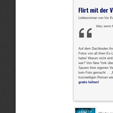
Flirt mit der
Liebesroman von Iris Ko
Was, wenn M
Auf dem Dachboden find
Fotos von all ihren Ex-
hatte! Warum nicht einf
war? Von New York über 
Spuren ihrer eigenen Ve
kein Foto gemacht … „Fü
kurzweiligen Roman wär
gratis leihen!