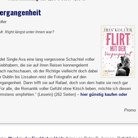
 Vergangenheit
ller
r. Right längst unter ihnen war?
et Single Ava eine lang vergessene Schachtel voller
Liebhabern, die sie auf ihren Reisen kennengelernt
ach nachschauen, ob der Richtige vielleicht doch dabei
Dublin bis Lissabon reist die Fotografin auf den
rgangenheit. Dann trifft sie auf Rafael, doch von dem hatte sie noch gar
r alle, die Romantik voller Gefühl ohne Kitsch lieben, möchte ich diesen
mstens empfehlen.“ (Leserin) (262 Seiten) –
hier günstig kaufen oder
Promo