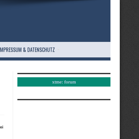
IMPRESSUM & DATENSCHUTZ
xtme: forum
ei