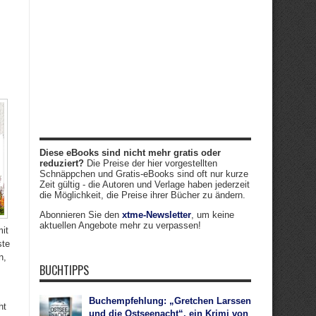
Diese eBooks sind nicht mehr gratis oder
reduziert?
Die Preise der hier vorgestellten
Schnäppchen und Gratis-eBooks sind oft nur kurze
Zeit gültig - die Autoren und Verlage haben jederzeit
die Möglichkeit, die Preise ihrer Bücher zu ändern.
Abonnieren Sie den
xtme-Newsletter
, um keine
aktuellen Angebote mehr zu verpassen!
mit
ste
n,
BUCHTIPPS
Buchempfehlung: „Gretchen Larssen
ht
und die Ostseenacht“, ein Krimi von