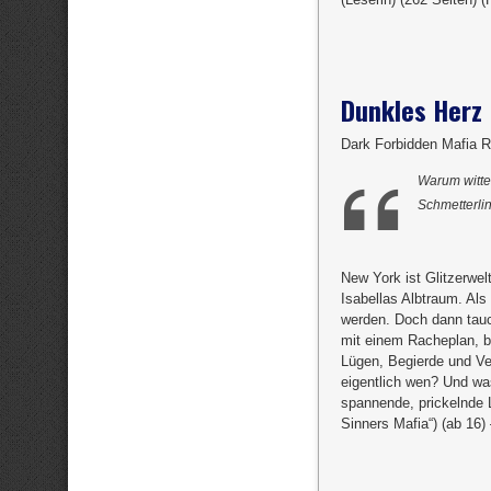
Dunkles Herz
Dark Forbidden Mafia R
Warum witte
Schmetterli
New York ist Glitzerwel
Isabellas Albtraum. Als
werden. Doch dann tauch
mit einem Racheplan, b
Lügen, Begierde und Ver
eigentlich wen? Und wa
spannende, prickelnde 
Sinners Mafia“) (ab 16)