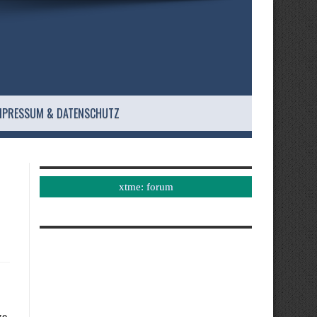
MPRESSUM & DATENSCHUTZ
xtme: forum
ze