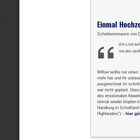
Einmal Hochze
Schottenromanze von 
Ein Lord auf
mit den verf
Willow wollte nur eines
mehr hat und ihr untreu
ausgerechnet im schott
war nicht geplant. Dass
des emotionalen Abwehr
einmal wieder klopfen 
Handlung in Schottland h
Highlanders“) –
hier gü