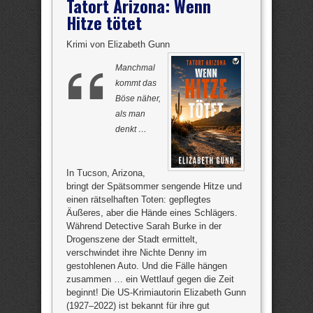
Tatort Arizona: Wenn
Hitze tötet
Krimi von Elizabeth Gunn
Manchmal
kommt das
Böse näher,
als man
denkt …
In Tucson, Arizona,
bringt der Spätsommer sengende Hitze und
einen rätselhaften Toten: gepflegtes
Äußeres, aber die Hände eines Schlägers.
Während Detective Sarah Burke in der
Drogenszene der Stadt ermittelt,
verschwindet ihre Nichte Denny im
gestohlenen Auto. Und die Fälle hängen
zusammen … ein Wettlauf gegen die Zeit
beginnt! Die US-Krimiautorin Elizabeth Gunn
(1927–2022) ist bekannt für ihre gut