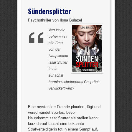
Sündensplitter
Psychothriller von Ilona Bulazel
Wer ist die
geheimnisv
olle Frau,
von der
Hauptkomm
issar Stutter
in ein
zunächst
harmlos scheinendes Gespräch
verwickelt wird?
Eine mysteriöse Fremde plaudert, lügt und
verschwindet spurlos, bevor
Hauptkommissar Stutter sie stellen kann;
kurz darauf taucht eine bekannte
Strafverteidigerin tot in einem Sumpf auf,