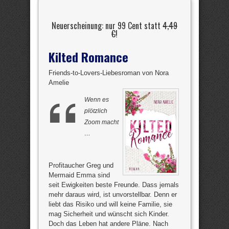
Neuerscheinung: nur 99 Cent statt
4,49
€
!
Kilted Romance
Friends-to-Lovers-Liebesroman von Nora
Amelie
Wenn es
plötzlich
Zoom macht
…
Profitaucher Greg und
Mermaid Emma sind
seit Ewigkeiten beste Freunde. Dass jemals
mehr daraus wird, ist unvorstellbar. Denn er
liebt das Risiko und will keine Familie, sie
mag Sicherheit und wünscht sich Kinder.
Doch das Leben hat andere Pläne. Nach