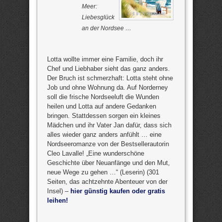
Meer:
Liebesglück
an der Nordsee …
Lotta wollte immer eine Familie, doch ihr
Chef und Liebhaber sieht das ganz anders.
Der Bruch ist schmerzhaft: Lotta steht ohne
Job und ohne Wohnung da. Auf Norderney
soll die frische Nordseeluft die Wunden
heilen und Lotta auf andere Gedanken
bringen. Stattdessen sorgen ein kleines
Mädchen und ihr Vater Jan dafür, dass sich
alles wieder ganz anders anfühlt … eine
Nordseeromanze von der Bestsellerautorin
Cleo Lavalle! „Eine wunderschöne
Geschichte über Neuanfänge und den Mut,
neue Wege zu gehen …“ (Leserin) (301
Seiten, das achtzehnte Abenteuer von der
Insel) –
hier günstig kaufen oder gratis
leihen!