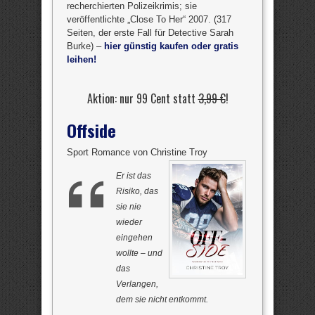
recherchierten Polizeikrimis; sie
veröffentlichte „Close To Her“ 2007. (317
Seiten, der erste Fall für Detective Sarah
Burke) –
hier günstig kaufen oder gratis
leihen!
Aktion: nur 99 Cent statt
3,99 €
!
Offside
Sport Romance von Christine Troy
Er ist das
Risiko, das
sie nie
wieder
eingehen
wollte – und
das
Verlangen,
dem sie nicht entkommt.