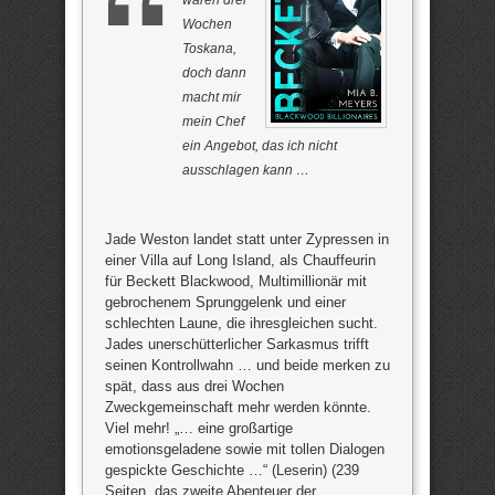
waren drei
Wochen
Toskana,
doch dann
macht mir
mein Chef
ein Angebot, das ich nicht
ausschlagen kann …
Jade Weston landet statt unter Zypressen in
einer Villa auf Long Island, als Chauffeurin
für Beckett Blackwood, Multimillionär mit
gebrochenem Sprunggelenk und einer
schlechten Laune, die ihresgleichen sucht.
Jades unerschütterlicher Sarkasmus trifft
seinen Kontrollwahn … und beide merken zu
spät, dass aus drei Wochen
Zweckgemeinschaft mehr werden könnte.
Viel mehr! „… eine großartige
emotionsgeladene sowie mit tollen Dialogen
gespickte Geschichte …“ (Leserin) (239
Seiten, das zweite Abenteuer der