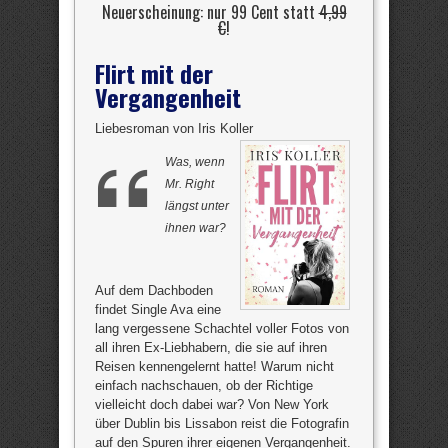
Neuerscheinung: nur 99 Cent statt
4,99
€
!
Flirt mit der
Vergangenheit
Liebesroman von Iris Koller
Was, wenn
Mr. Right
längst unter
ihnen war?
Auf dem Dachboden
findet Single Ava eine
lang vergessene Schachtel voller Fotos von
all ihren Ex-Liebhabern, die sie auf ihren
Reisen kennengelernt hatte! Warum nicht
einfach nachschauen, ob der Richtige
vielleicht doch dabei war? Von New York
über Dublin bis Lissabon reist die Fotografin
auf den Spuren ihrer eigenen Vergangenheit.