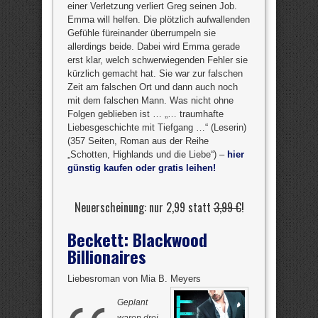
einer Verletzung verliert Greg seinen Job.
Emma will helfen. Die plötzlich aufwallenden
Gefühle füreinander überrumpeln sie
allerdings beide. Dabei wird Emma gerade
erst klar, welch schwerwiegenden Fehler sie
kürzlich gemacht hat. Sie war zur falschen
Zeit am falschen Ort und dann auch noch
mit dem falschen Mann. Was nicht ohne
Folgen geblieben ist … „… traumhafte
Liebesgeschichte mit Tiefgang …“ (Leserin)
(357 Seiten, Roman aus der Reihe
„Schotten, Highlands und die Liebe“) –
hier
günstig kaufen oder gratis leihen!
Neuerscheinung: nur 2,99 statt
3,99 €
!
Beckett: Blackwood
Billionaires
Liebesroman von Mia B. Meyers
Geplant