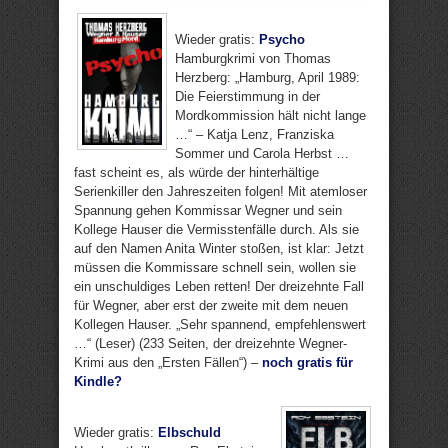
Wieder gratis:
Psycho
Hamburgkrimi von Thomas
Herzberg: „Hamburg, April 1989:
Die Feierstimmung in der
Mordkommission hält nicht lange
…“ – Katja Lenz, Franziska
Sommer und Carola Herbst …
fast scheint es, als würde der hinterhältige
Serienkiller den Jahreszeiten folgen! Mit atemloser
Spannung gehen Kommissar Wegner und sein
Kollege Hauser die Vermisstenfälle durch. Als sie
auf den Namen Anita Winter stoßen, ist klar: Jetzt
müssen die Kommissare schnell sein, wollen sie
ein unschuldiges Leben retten! Der dreizehnte Fall
für Wegner, aber erst der zweite mit dem neuen
Kollegen Hauser. „Sehr spannend, empfehlenswert
…“ (Leser) (233 Seiten, der dreizehnte Wegner-
Krimi aus den „Ersten Fällen“) –
noch gratis für
Kindle?
Wieder gratis:
Elbschuld