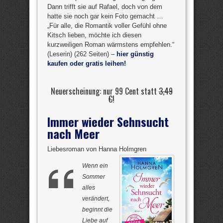
Dann trifft sie auf Rafael, doch von dem
hatte sie noch gar kein Foto gemacht …
„Für alle, die Romantik voller Gefühl ohne
Kitsch lieben, möchte ich diesen
kurzweiligen Roman wärmstens empfehlen.“
(Leserin) (262 Seiten) –
hier günstig
kaufen oder gratis leihen!
Neuerscheinung: nur 99 Cent statt
3,49
€
!
Immer wieder Sehnsucht
nach Meer
Liebesroman von Hanna Holmgren
Wenn ein
Sommer
alles
verändert,
beginnt die
Liebe auf