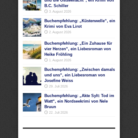
und die Ostseenacht“, ein Krimi von
B.C. Schiller
3. August 2026
Buchempfehlung: „Küstenwelle“, ein
Krimi von Eva Lirot
2. August 2026
Buchempfehlung: „Ein Zuhause für
vier Herzen“, ein Liebesroman von
Heike Fröhling
1. August 2026
Buchempfehlung: „Zwischen damals
und uns“, ein Liebesroman von
Josefine Weiss
29. Juli 2026
Buchempfehlung: „Akte Sylt: Tod im
Watt“, ein Nordseekrimi von Nele
Bruun
22. Juli 2026