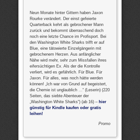
Neun Monate hinter Gittern haben Jaxon
Rourke verändert. Der einst gefeierte
Quarterback kehrt als gebrochener Mann
zurück und bekommt überraschend doch
noch eine letzte Chance im Profisport. Bei
den Washington White Sharks trifft er auf
Blue, eine tätowierte Einzelgängerin mit
gebrochenem Herzen. Aus anfänglicher
Nähe wird mehr, sehr zum Missfallen ihres
eifersüchtigen Ex. Als der die Kontrolle
verliert, wird es gefährlich. Für Blue. Für
Jaxon. Für alles, was noch hätte werden
können! „Ich war von Grund auf begeistert,
die Chemie ist unglaublich …“ (Leserin) (220
Seiten, das siebte Abenteuer der
„Washington White Sharks“) (ab 16) –
hier
günstig für Kindle kaufen oder gratis
leihen!
Promo