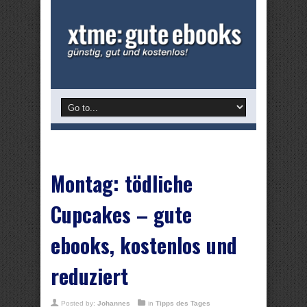
Montag: tödliche
Cupcakes – gute
ebooks, kostenlos und
reduziert
Posted by:
Johannes
in
Tipps des Tages