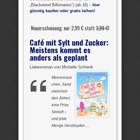
„Blackwood Billionaires“) (ab 16) –
hier
günstig kaufen oder gratis leihen!
Neuerscheinung: nur 2,99 € statt
3,99 €
!
Café mit Sylt und Zucker:
Meistens kommt es
anders als geplant
Liebesroman von Michelle Schrenk
Meeresraus
chen, Sand
zwischen
den Zehen,
eine Prise
Seeluft –
und jede
Menge Herzklopfen …