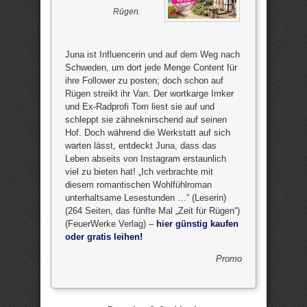
Rügen.
Juna ist Influencerin und auf dem Weg nach
Schweden, um dort jede Menge Content für
ihre Follower zu posten; doch schon auf
Rügen streikt ihr Van. Der wortkarge Imker
und Ex-Radprofi Tom liest sie auf und
schleppt sie zähneknirschend auf seinen
Hof. Doch während die Werkstatt auf sich
warten lässt, entdeckt Juna, dass das
Leben abseits von Instagram erstaunlich
viel zu bieten hat! „Ich verbrachte mit
diesem romantischen Wohlfühlroman
unterhaltsame Lesestunden …“ (Leserin)
(264 Seiten, das fünfte Mal „Zeit für Rügen“)
(FeuerWerke Verlag) –
hier günstig kaufen
oder gratis leihen!
Promo