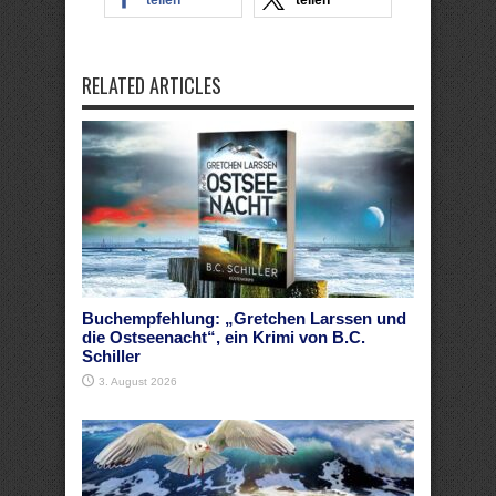
teilen
teilen
RELATED ARTICLES
Buchempfehlung: „Gretchen Larssen und
die Ostseenacht“, ein Krimi von B.C.
Schiller
3. August 2026