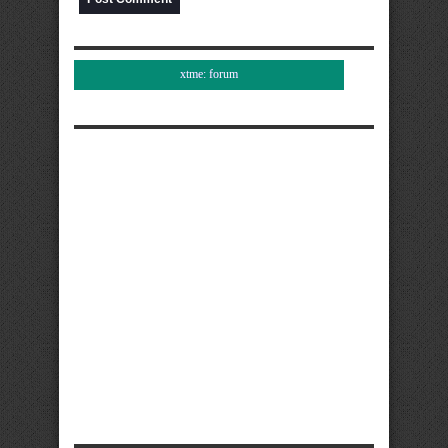
xtme: forum