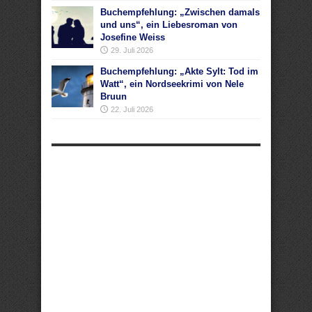
Buchempfehlung: „Zwischen damals
und uns“, ein Liebesroman von
Josefine Weiss
29. Juli 2026
Buchempfehlung: „Akte Sylt: Tod im
Watt“, ein Nordseekrimi von Nele
Bruun
22. Juli 2026