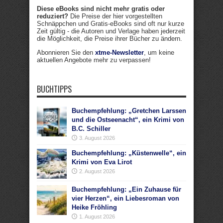
Diese eBooks sind nicht mehr gratis oder
reduziert?
Die Preise der hier vorgestellten
Schnäppchen und Gratis-eBooks sind oft nur kurze
Zeit gültig - die Autoren und Verlage haben jederzeit
die Möglichkeit, die Preise ihrer Bücher zu ändern.
Abonnieren Sie den
xtme-Newsletter
, um keine
aktuellen Angebote mehr zu verpassen!
BUCHTIPPS
Buchempfehlung: „Gretchen Larssen
und die Ostseenacht“, ein Krimi von
B.C. Schiller
3. August 2026
Buchempfehlung: „Küstenwelle“, ein
Krimi von Eva Lirot
2. August 2026
Buchempfehlung: „Ein Zuhause für
vier Herzen“, ein Liebesroman von
Heike Fröhling
1. August 2026