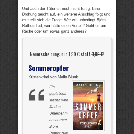
Und auch der Täter ist noch nicht fertig. Eine
Drohung taucht auf, ein weiterer Anschlag folgt und
es stellt sich die Frage: Wer will unbedingt Björn
RothersTod, wer hätte einen Vorteil? Geht es um
Rache oder um etwas ganz anderes?
Neuerscheinung: nur 1,99 € statt
3,99 €
!
Sommeropfer
Küstenkrimi von Malin Blunk
Ein
geplatztes
Treffen wird
für den
Unternehm
ensberater
Björn
Rother zum