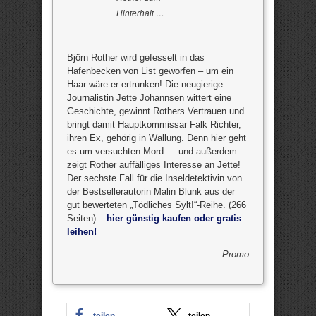
Hinterhalt …
Björn Rother wird gefesselt in das
Hafenbecken von List geworfen – um ein
Haar wäre er ertrunken! Die neugierige
Journalistin Jette Johannsen wittert eine
Geschichte, gewinnt Rothers Vertrauen und
bringt damit Hauptkommissar Falk Richter,
ihren Ex, gehörig in Wallung. Denn hier geht
es um versuchten Mord … und außerdem
zeigt Rother auffälliges Interesse an Jette!
Der sechste Fall für die Inseldetektivin von
der Bestsellerautorin Malin Blunk aus der
gut bewerteten „Tödliches Sylt!“-Reihe. (266
Seiten) –
hier günstig kaufen oder gratis
leihen!
Promo