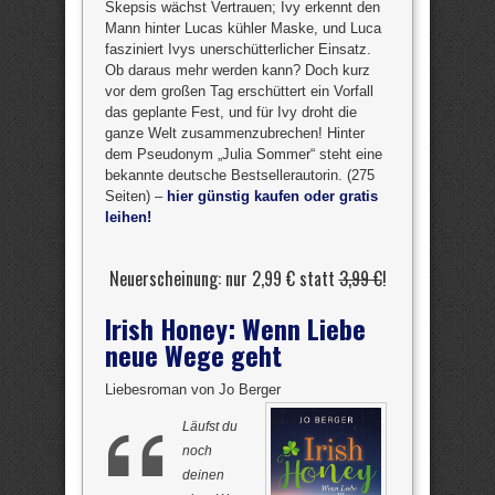
Skepsis wächst Vertrauen; Ivy erkennt den
Mann hinter Lucas kühler Maske, und Luca
fasziniert Ivys unerschütterlicher Einsatz.
Ob daraus mehr werden kann? Doch kurz
vor dem großen Tag erschüttert ein Vorfall
das geplante Fest, und für Ivy droht die
ganze Welt zusammenzubrechen! Hinter
dem Pseudonym „Julia Sommer“ steht eine
bekannte deutsche Bestsellerautorin. (275
Seiten) –
hier günstig kaufen oder gratis
leihen!
Neuerscheinung: nur 2,99 € statt
3,99 €
!
Irish Honey: Wenn Liebe
neue Wege geht
Liebesroman von Jo Berger
Läufst du
noch
deinen