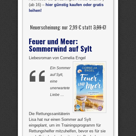
(ab 16) –
hier günstig kaufen oder gratis
leihen!
Neuerscheinung: nur 2,99 € statt
3,99 €
!
Feuer und Meer:
Sommerwind auf Sylt
Liebesroman von Cornelia Engel
Ein Sommer
auf Sylt,
eine
unerwartete
Liebe …
Die Rettungssanitäterin
Lisa hat nur einen Sommer auf Sylt
eingeplant, um im Trainingsprogramm für
Rettungshelfer mitzuhelfen, bevor es für sie