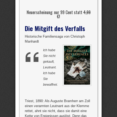
Neuerscheinung: nur 99 Cent statt
4,99
€
!
Die Mitgift des Verfalls
Historische Familiensaga von Christoph
Manhardt
Ich habe
Sie nicht
gekauft,
Leutnant.
Ich habe
Sie
bewaffnet.
Triest, 1890: Als Auguste Bramherr am Zoll
einen verarmten Leutnant aus der Klemme
rettet, ahnt sie nicht, dass sie damit eine
Kette von Ereignissen auslöst. Denn das