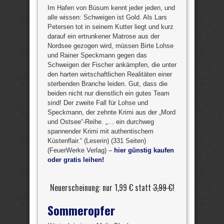
Im Hafen von Büsum kennt jeder jeden, und
alle wissen: Schweigen ist Gold. Als Lars
Petersen tot in seinem Kutter liegt und kurz
darauf ein ertrunkener Matrose aus der
Nordsee gezogen wird, müssen Birte Lohse
und Rainer Speckmann gegen das
Schweigen der Fischer ankämpfen, die unter
den harten wirtschaftlichen Realitäten einer
sterbenden Branche leiden. Gut, dass die
beiden nicht nur dienstlich ein gutes Team
sind! Der zweite Fall für Lohse und
Speckmann, der zehnte Krimi aus der „Mord
und Ostsee“-Reihe. „… ein durchweg
spannender Krimi mit authentischem
Küstenflair.“ (Leserin) (331 Seiten)
(FeuerWerke Verlag) –
hier günstig kaufen
oder gratis leihen!
Neuerscheinung: nur 1,99 € statt
3,99 €
!
Sommeropfer