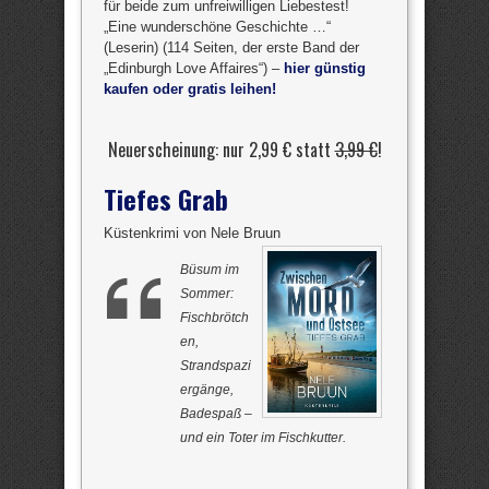
für beide zum unfreiwilligen Liebestest!
„Eine wunderschöne Geschichte …“
(Leserin) (114 Seiten, der erste Band der
„Edinburgh Love Affaires“) –
hier günstig
kaufen oder gratis leihen!
Neuerscheinung: nur 2,99 € statt
3,99 €
!
Tiefes Grab
Küstenkrimi von Nele Bruun
Büsum im
Sommer:
Fischbrötch
en,
Strandspazi
ergänge,
Badespaß –
und ein Toter im Fischkutter.