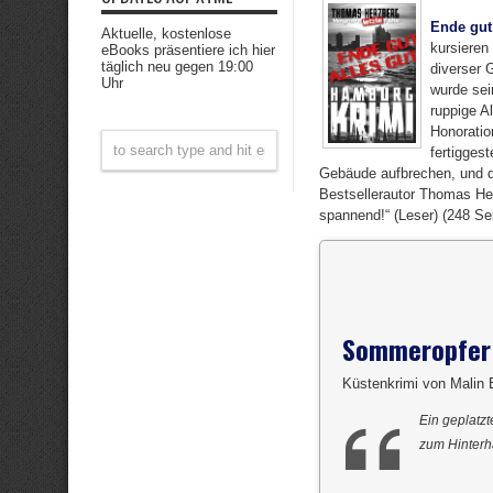
Ende gut,
Aktuelle, kostenlose
kursieren 
eBooks präsentiere ich hier
täglich neu gegen 19:00
diverser 
Uhr
wurde sei
ruppige A
Honoratio
fertigges
Gebäude aufbrechen, und da
Bestsellerautor Thomas He
spannend!“ (Leser) (248 Se
Sommeropfer
Küstenkrimi von Malin 
Ein geplatzt
zum Hinterh