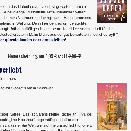
sselt in das Hafenbecken von List geworfen – um ein
 Die neugierige Journalistin Jette Johannsen wittert
nt Rothers Vertrauen und bringt damit Hauptkommissar
 gehörig in Wallung. Denn hier geht es um versuchten
gt Rother auffälliges Interesse an Jette! Der sechste Fall für die
 Bestsellerautorin Malin Blunk aus der gut bewerteten „Tödliches Sylt!“-
ier günstig kaufen oder gratis leihen!
Neuerscheinung: nur 1,99 € statt
2,99 €
!
verliebt
a Summers
ng mit Hindernissen in Edinburgh …
tteter Kaffee: Das ist Sarahs kleine Rache an Finn, der
afé „The Bookman“ regelmäßig so tief in sein
st, dass er die Welt um sich herum schlicht ignoriert.
nd eine Verlobte braucht, um seine Ex abzuwimmeln,