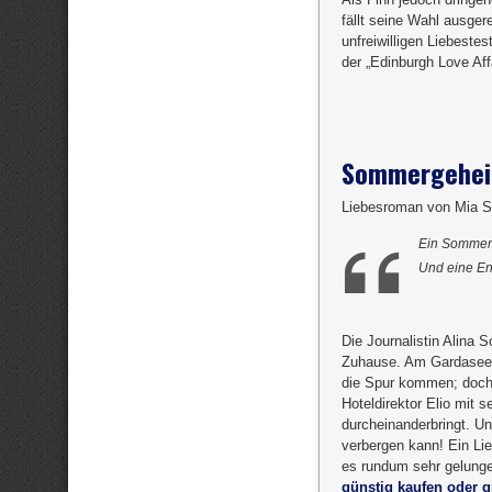
fällt seine Wahl ausger
unfreiwilligen Liebeste
der „Edinburgh Love Aff
Sommergehei
Liebesroman von Mia S
Ein Sommer 
Und eine En
Die Journalistin Alina 
Zuhause. Am Gardasee s
die Spur kommen; doch d
Hoteldirektor Elio mit 
durcheinanderbringt. U
verbergen kann! Ein Lie
es rundum sehr gelunge
günstig kaufen oder gr