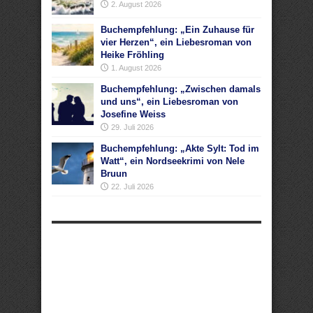
2. August 2026
Buchempfehlung: „Ein Zuhause für
vier Herzen“, ein Liebesroman von
Heike Fröhling
1. August 2026
Buchempfehlung: „Zwischen damals
und uns“, ein Liebesroman von
Josefine Weiss
29. Juli 2026
Buchempfehlung: „Akte Sylt: Tod im
Watt“, ein Nordseekrimi von Nele
Bruun
22. Juli 2026