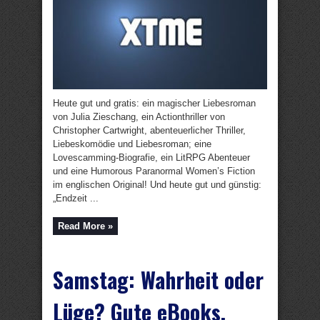
Heute gut und gratis: ein magischer Liebesroman
von Julia Zieschang, ein Actionthriller von
Christopher Cartwright, abenteuerlicher Thriller,
Liebeskomödie und Liebesroman; eine
Lovescamming-Biografie, ein LitRPG Abenteuer
und eine Humorous Paranormal Women’s Fiction
im englischen Original! Und heute gut und günstig:
„Endzeit ...
Read More »
Samstag: Wahrheit oder
Lüge? Gute eBooks,