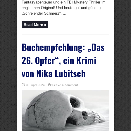
Fantasyabenteuer und ein FBI Mystery Thriller im
englischen Original! Und heute gut und günstig:
„Schreiender Schmerz“, ...
Read More »
Buchempfehlung: „Das
26. Opfer“, ein Krimi
von Nika Lubitsch
30. April 2024
Leave a comment