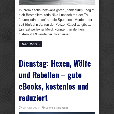
In ihrem sechsundzwanzigsten „Zahlenkrimi“ begibt
sich Bestsellerautorin Nika Lubitsch mit der TV-
Journalistin „Lexa“ auf die Spur eines Mordes, der
seit fünfzehn Jahren der Polizei Rätsel aufgibt …
Ein fast perfekter Mord, könnte man denken.
Ostern 2009 wurde der Torso einer ...
Read More »
Dienstag: Hexen, Wölfe
und Rebellen – gute
eBooks, kostenlos und
reduziert
30. April 2024
Leave a comment