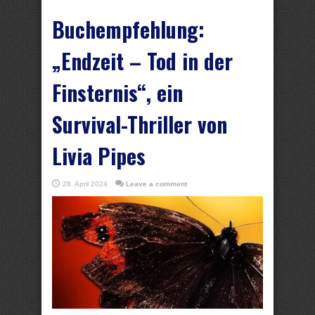
Buchempfehlung:
„Endzeit – Tod in der
Finsternis“, ein
Survival-Thriller von
Livia Pipes
28. April 2024
Leave a comment