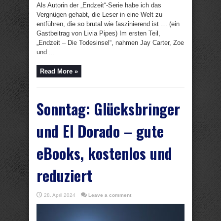
Als Autorin der „Endzeit“-Serie habe ich das
Vergnügen gehabt, die Leser in eine Welt zu
entführen, die so brutal wie faszinierend ist … (ein
Gastbeitrag von Livia Pipes) Im ersten Teil,
„Endzeit – Die Todesinsel“, nahmen Jay Carter, Zoe
und ...
Read More »
Sonntag: Glücksbringer
und El Dorado – gute
eBooks, kostenlos und
reduziert
28. April 2024
Leave a comment