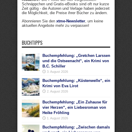
Schnäppchen und Gratis-eBooks sind oft nur kurze
Zeit gültig - die Autoren und Verlage haben jederzeit
die Möglichkeit, die Preise ihrer Bücher zu ändern.
Abonnieren Sie den
xtme-Newsletter
, um keine
aktuellen Angebote mehr zu verpassen!
BUCHTIPPS
Buchempfehlung: „Gretchen Larssen
und die Ostseenacht“, ein Krimi von
B.C. Schiller
3. August 2026
Buchempfehlung: „Küstenwelle“, ein
Krimi von Eva Lirot
2. August 2026
Buchempfehlung: „Ein Zuhause für
vier Herzen“, ein Liebesroman von
Heike Fröhling
1. August 2026
Buchempfehlung: „Zwischen damals