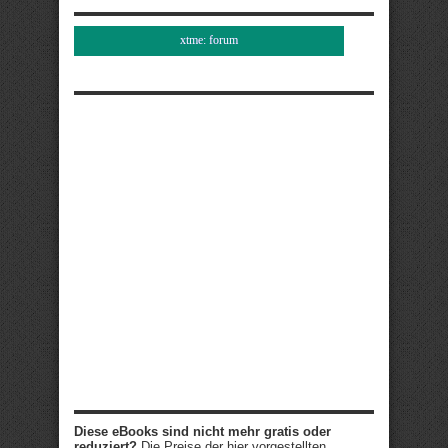
xtme: forum
Diese eBooks sind nicht mehr gratis oder
reduziert?
Die Preise der hier vorgestellten