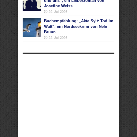
und uns“, ein Liebesroman von
Josefine Weiss
29. Juli 2026
Buchempfehlung: „Akte Sylt: Tod im
Watt“, ein Nordseekrimi von Nele
Bruun
22. Juli 2026