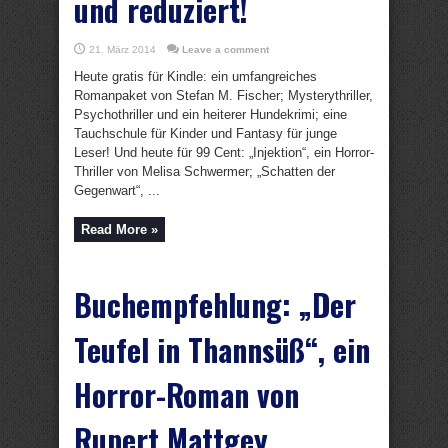
und reduziert!
21. März 2014
Leave a comment
Heute gratis für Kindle: ein umfangreiches
Romanpaket von Stefan M. Fischer; Mysterythriller,
Psychothriller und ein heiterer Hundekrimi; eine
Tauchschule für Kinder und Fantasy für junge
Leser! Und heute für 99 Cent: „Injektion“, ein Horror-
Thriller von Melisa Schwermer; „Schatten der
Gegenwart“, ...
Read More »
Buchempfehlung: „Der
Teufel in Thannsüß“, ein
Horror-Roman von
Rupert Mattgey