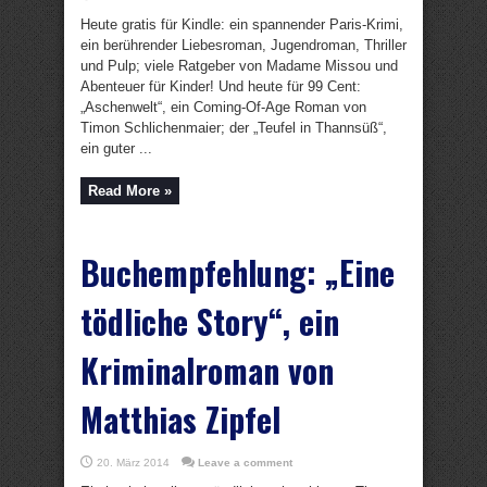
Heute gratis für Kindle: ein spannender Paris-Krimi,
ein berührender Liebesroman, Jugendroman, Thriller
und Pulp; viele Ratgeber von Madame Missou und
Abenteuer für Kinder! Und heute für 99 Cent:
„Aschenwelt“, ein Coming-Of-Age Roman von
Timon Schlichenmaier; der „Teufel in Thannsüß“,
ein guter ...
Read More »
Buchempfehlung: „Eine
tödliche Story“, ein
Kriminalroman von
Matthias Zipfel
20. März 2014
Leave a comment