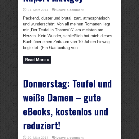
21. März 2014
Leave a comment
Packend, düster und brutal, zart, atmosphärisch
und wunderschön: Von all meinen Romanen liegt
mir „Der Teufel in Thannsüß“ am meisten am
Herzen. Kein Wunder, schließlich hat mich dieses
Buch über einen Zeitraum von 10 Jahren hinweg
begleitet. (Ein Gastbeitrag von ...
Read More »
Donnerstag: Teufel und
weiße Damen – gute
eBooks, kostenlos und
reduziert!
20. März 2014
Leave a comment