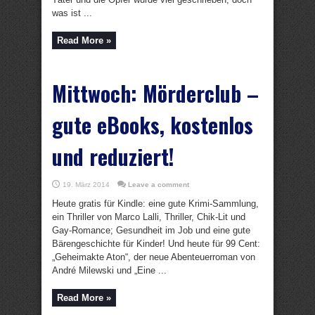
was ist ...
Read More »
Mittwoch: Mörderclub –
gute eBooks, kostenlos
und reduziert!
19. März 2014
Leave a comment
Heute gratis für Kindle: eine gute Krimi-Sammlung,
ein Thriller von Marco Lalli, Thriller, Chik-Lit und
Gay-Romance; Gesundheit im Job und eine gute
Bärengeschichte für Kinder! Und heute für 99 Cent:
„Geheimakte Aton“, der neue Abenteuerroman von
André Milewski und „Eine ...
Read More »