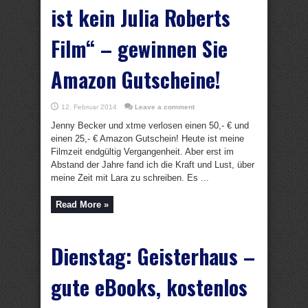
ist kein Julia Roberts
Film“ – gewinnen Sie
Amazon Gutscheine!
12. Februar 2014
Leave a comment
Jenny Becker und xtme verlosen einen 50,- € und
einen 25,- € Amazon Gutschein! Heute ist meine
Filmzeit endgültig Vergangenheit. Aber erst im
Abstand der Jahre fand ich die Kraft und Lust, über
meine Zeit mit Lara zu schreiben. Es ...
Read More »
Dienstag: Geisterhaus –
gute eBooks, kostenlos