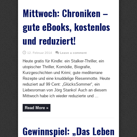
Mittwoch: Chroniken –
gute eBooks, kostenlos
und reduziert!
12. Februar 2014
Leave a comment
Heute gratis für Kindle: ein Stalker-Thriller, ein
utopischer Thriller, Komödie, Biografie,
Kurzgeschichten und Krimi; gute mediterrane
Rezepte und eine knuddelige Riesenmotte. Heute
reduziert auf 99 Cent: „GlücksSommer“, ein
Liebesroman von Jörg Stanko! Auch an diesem
Mittwoch habe ich wieder reduzierte und ...
Read More »
Gewinnspiel: „Das Leben