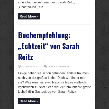
sinnlicher Liebesroman von Sarah Reitz;
„Ghostbound“, ein ...
Read More »
Buchempfehlung:
„Echtzeit“ von Sarah
Reitz
13. Februar 2014
Leave a comment
Einige haben sie schon gefunden, andere träumen
noch von der großen Liebe. Doch wie findet man
sie? Was wenn es ewig braucht? Ist es vielleicht
irgendwann zu spät? Wie viel Zeit braucht die große
Liebe? (Ein Gastbeitrag von Sarah Reitz) ...
Read More »