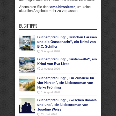
Abonnieren Sie den
xtme-Newsletter
, um keine
aktuellen Angebote mehr zu verpassen!
BUCHTIPPS
Buchempfehlung: „Gretchen Larssen
und die Ostseenacht“, ein Krimi von
B.C. Schiller
3. August 2026
Buchempfehlung: „Küstenwelle“, ein
Krimi von Eva Lirot
2. August 2026
Buchempfehlung: „Ein Zuhause für
vier Herzen“, ein Liebesroman von
Heike Fröhling
1. August 2026
Buchempfehlung: „Zwischen damals
und uns“, ein Liebesroman von
Josefine Weiss
29. Juli 2026