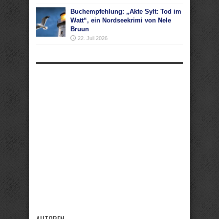
Buchempfehlung: „Akte Sylt: Tod im
Watt“, ein Nordseekrimi von Nele
Bruun
22. Juli 2026