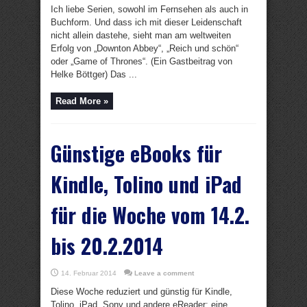
Ich liebe Serien, sowohl im Fernsehen als auch in
Buchform. Und dass ich mit dieser Leidenschaft
nicht allein dastehe, sieht man am weltweiten
Erfolg von „Downton Abbey“, „Reich und schön“
oder „Game of Thrones“. (Ein Gastbeitrag von
Helke Böttger) Das ...
Read More »
Günstige eBooks für
Kindle, Tolino und iPad
für die Woche vom 14.2.
bis 20.2.2014
14. Februar 2014
Leave a comment
Diese Woche reduziert und günstig für Kindle,
Tolino, iPad, Sony und andere eReader: eine