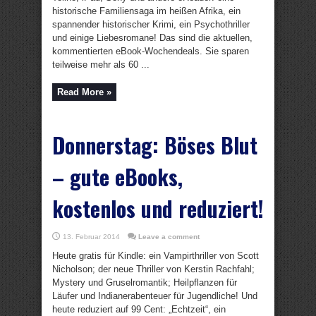
historische Familiensaga im heißen Afrika, ein
spannender historischer Krimi, ein Psychothriller
und einige Liebesromane! Das sind die aktuellen,
kommentierten eBook-Wochendeals. Sie sparen
teilweise mehr als 60 ...
Read More »
Donnerstag: Böses Blut
– gute eBooks,
kostenlos und reduziert!
13. Februar 2014
Leave a comment
Heute gratis für Kindle: ein Vampirthriller von Scott
Nicholson; der neue Thriller von Kerstin Rachfahl;
Mystery und Gruselromantik; Heilpflanzen für
Läufer und Indianerabenteuer für Jugendliche! Und
heute reduziert auf 99 Cent: „Echtzeit“, ein