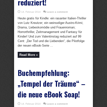
reduziert!
14. Februar 2014
Leave a comment
Heute gratis für Kindle: ein rasanter Italien-Thriller
von Lutz Kreutzer; ein weinseliger Austro-Krimi;
Drama, Liebeskomödie und Frauenroman;
Horrorthriller, Zeitmanagement und Fantasy für
Kinder! Und zum Valentinstag reduziert auf 99
Cent: „Der Tod und die Liebenden“, die Pilotfolge
der neuen eBook-Serie ...
Read More »
Buchempfehlung:
„Tempel der Träume“ –
die neue eBook Soap!
14. Februar 2014
Leave a comment