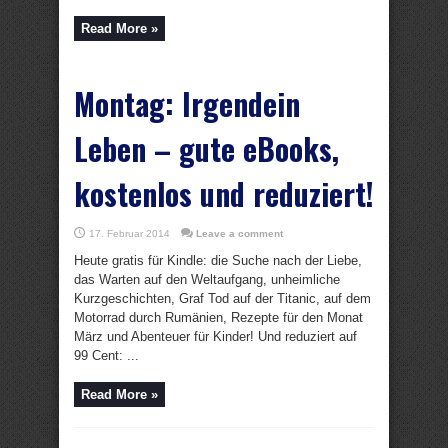
Read More »
Montag: Irgendein
Leben – gute eBooks,
kostenlos und reduziert!
17. Februar 2014
Leave a comment
Heute gratis für Kindle: die Suche nach der Liebe,
das Warten auf den Weltaufgang, unheimliche
Kurzgeschichten, Graf Tod auf der Titanic, auf dem
Motorrad durch Rumänien, Rezepte für den Monat
März und Abenteuer für Kinder! Und reduziert auf
99 Cent: ...
Read More »