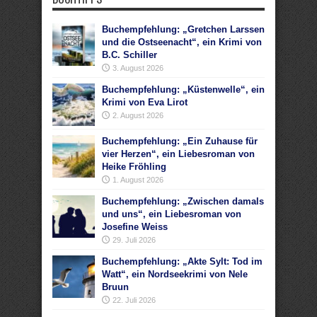
Buchempfehlung: „Gretchen Larssen
und die Ostseenacht“, ein Krimi von
B.C. Schiller
3. August 2026
Buchempfehlung: „Küstenwelle“, ein
Krimi von Eva Lirot
2. August 2026
Buchempfehlung: „Ein Zuhause für
vier Herzen“, ein Liebesroman von
Heike Fröhling
1. August 2026
Buchempfehlung: „Zwischen damals
und uns“, ein Liebesroman von
Josefine Weiss
29. Juli 2026
Buchempfehlung: „Akte Sylt: Tod im
Watt“, ein Nordseekrimi von Nele
Bruun
22. Juli 2026