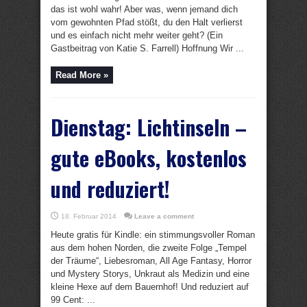
das ist wohl wahr! Aber was, wenn jemand dich
vom gewohnten Pfad stößt, du den Halt verlierst
und es einfach nicht mehr weiter geht? (Ein
Gastbeitrag von Katie S. Farrell) Hoffnung Wir ...
Read More »
Dienstag: Lichtinseln –
gute eBooks, kostenlos
und reduziert!
18. Februar 2014
Leave a comment
Heute gratis für Kindle: ein stimmungsvoller Roman
aus dem hohen Norden, die zweite Folge „Tempel
der Träume“, Liebesroman, All Age Fantasy, Horror
und Mystery Storys, Unkraut als Medizin und eine
kleine Hexe auf dem Bauernhof! Und reduziert auf
99 Cent: ...