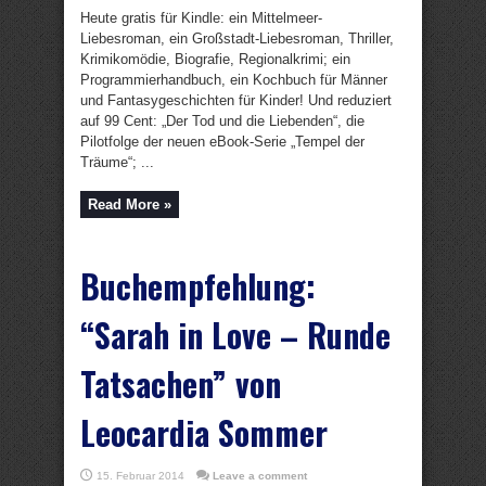
Heute gratis für Kindle: ein Mittelmeer-
Liebesroman, ein Großstadt-Liebesroman, Thriller,
Krimikomödie, Biografie, Regionalkrimi; ein
Programmierhandbuch, ein Kochbuch für Männer
und Fantasygeschichten für Kinder! Und reduziert
auf 99 Cent: „Der Tod und die Liebenden“, die
Pilotfolge der neuen eBook-Serie „Tempel der
Träume“; ...
Read More »
Buchempfehlung:
“Sarah in Love – Runde
Tatsachen” von
Leocardia Sommer
15. Februar 2014
Leave a comment