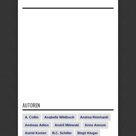
AUTOREN
A. Collin
Anabelle Wildbuch
Andrea Reinhardt
Andreas Adlon
André Milewski
Anne Amrum
Astrid Korten
B.C. Schiller
Birgit Kluger