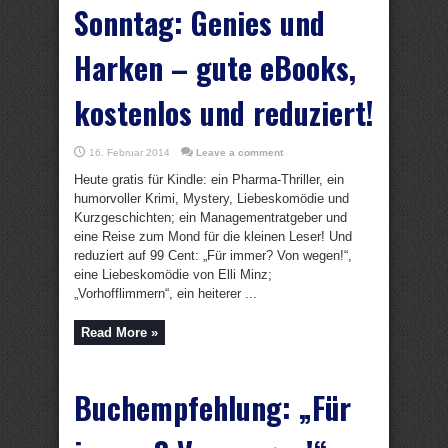
Sonntag: Genies und
Harken – gute eBooks,
kostenlos und reduziert!
16. Februar 2014
Leave a comment
Heute gratis für Kindle: ein Pharma-Thriller, ein
humorvoller Krimi, Mystery, Liebeskomödie und
Kurzgeschichten; ein Managementratgeber und
eine Reise zum Mond für die kleinen Leser! Und
reduziert auf 99 Cent: „Für immer? Von wegen!“,
eine Liebeskomödie von Elli Minz;
„Vorhofflimmern“, ein heiterer ...
Read More »
Buchempfehlung: „Für