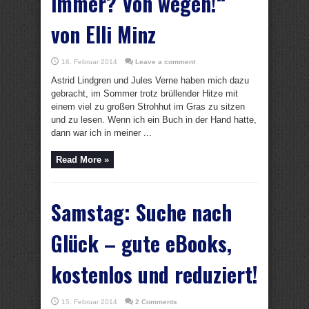
immer? Von wegen!“
von Elli Minz
16. Februar 2014
Leave a comment
Astrid Lindgren und Jules Verne haben mich dazu
gebracht, im Sommer trotz brüllender Hitze mit
einem viel zu großen Strohhut im Gras zu sitzen
und zu lesen. Wenn ich ein Buch in der Hand hatte,
dann war ich in meiner ...
Read More »
Samstag: Suche nach
Glück – gute eBooks,
kostenlos und reduziert!
15. Februar 2014
2 Comments