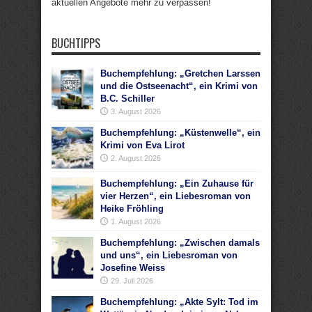
aktuellen Angebote mehr zu verpassen!
BUCHTIPPS
Buchempfehlung: „Gretchen Larssen
und die Ostseenacht“, ein Krimi von
B.C. Schiller
3. August 2026
Buchempfehlung: „Küstenwelle“, ein
Krimi von Eva Lirot
2. August 2026
Buchempfehlung: „Ein Zuhause für
vier Herzen“, ein Liebesroman von
Heike Fröhling
1. August 2026
Buchempfehlung: „Zwischen damals
und uns“, ein Liebesroman von
Josefine Weiss
29. Juli 2026
Buchempfehlung: „Akte Sylt: Tod im