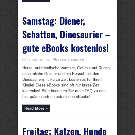
Samstag: Diener,
Schatten, Dinosaurier –
gute eBooks kostenlos!
25. August 2012
Leave a comment
Heute: aufständische Vampire, Gefühle auf Rügen,
unheimliche Geister und ein Besuch bei den
Dinosauriern … kurze Zeit kostenlos für Ihren
Kindle! Diese eBooks sind oft nur kurze Zeit
kostenlos! Bitte beachten Sie mein FAQ zu den
hier präsentierten kostenlosen eBooks! ...
Read More »
Freitag: Katzen, Hunde