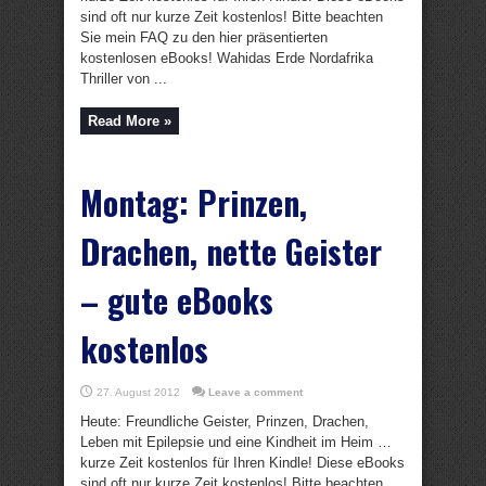
sind oft nur kurze Zeit kostenlos! Bitte beachten
Sie mein FAQ zu den hier präsentierten
kostenlosen eBooks! Wahidas Erde Nordafrika
Thriller von ...
Read More »
Montag: Prinzen,
Drachen, nette Geister
– gute eBooks
kostenlos
27. August 2012
Leave a comment
Heute: Freundliche Geister, Prinzen, Drachen,
Leben mit Epilepsie und eine Kindheit im Heim …
kurze Zeit kostenlos für Ihren Kindle! Diese eBooks
sind oft nur kurze Zeit kostenlos! Bitte beachten