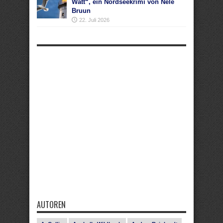
Watt“, ein Nordseekrimi von Nele
Bruun
22. Juli 2026
AUTOREN