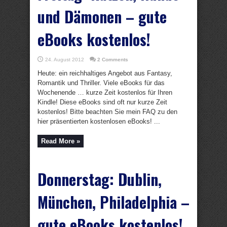
und Dämonen – gute
eBooks kostenlos!
24. August 2012
2 Comments
Heute: ein reichhaltiges Angebot aus Fantasy,
Romantik und Thriller. Viele eBooks für das
Wochenende … kurze Zeit kostenlos für Ihren
Kindle! Diese eBooks sind oft nur kurze Zeit
kostenlos! Bitte beachten Sie mein FAQ zu den
hier präsentierten kostenlosen eBooks! ...
Read More »
Donnerstag: Dublin,
München, Philadelphia –
gute eBooks kostenlos!