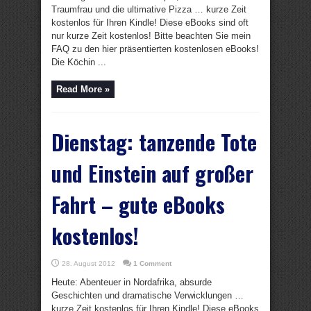
Traumfrau und die ultimative Pizza … kurze Zeit
kostenlos für Ihren Kindle! Diese eBooks sind oft
nur kurze Zeit kostenlos! Bitte beachten Sie mein
FAQ zu den hier präsentierten kostenlosen eBooks!
Die Köchin ...
Read More »
Dienstag: tanzende Tote
und Einstein auf großer
Fahrt – gute eBooks
kostenlos!
28. August 2012
1 Comment
Heute: Abenteuer in Nordafrika, absurde
Geschichten und dramatische Verwicklungen …
kurze Zeit kostenlos für Ihren Kindle! Diese eBooks