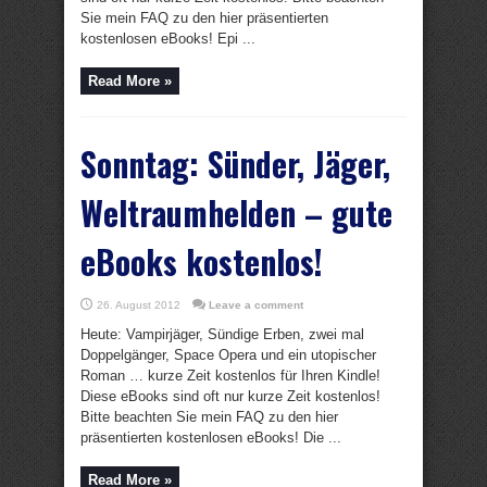
Sie mein FAQ zu den hier präsentierten
kostenlosen eBooks! Epi ...
Read More »
Sonntag: Sünder, Jäger,
Weltraumhelden – gute
eBooks kostenlos!
26. August 2012
Leave a comment
Heute: Vampirjäger, Sündige Erben, zwei mal
Doppelgänger, Space Opera und ein utopischer
Roman … kurze Zeit kostenlos für Ihren Kindle!
Diese eBooks sind oft nur kurze Zeit kostenlos!
Bitte beachten Sie mein FAQ zu den hier
präsentierten kostenlosen eBooks! Die ...
Read More »