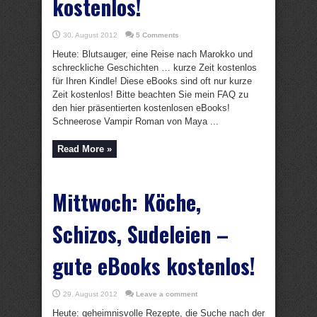
kostenlos!
30. August 2012
5 Comments
Heute: Blutsauger, eine Reise nach Marokko und
schreckliche Geschichten … kurze Zeit kostenlos
für Ihren Kindle! Diese eBooks sind oft nur kurze
Zeit kostenlos! Bitte beachten Sie mein FAQ zu
den hier präsentierten kostenlosen eBooks!
Schneerose Vampir Roman von Maya ...
Read More »
Mittwoch: Köche,
Schizos, Sudeleien –
gute eBooks kostenlos!
29. August 2012
Leave a comment
Heute: geheimnisvolle Rezepte, die Suche nach der