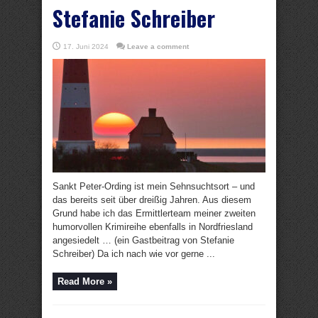
Stefanie Schreiber
17. Juni 2024
Leave a comment
Sankt Peter-Ording ist mein Sehnsuchtsort – und
das bereits seit über dreißig Jahren. Aus diesem
Grund habe ich das Ermittlerteam meiner zweiten
humorvollen Krimireihe ebenfalls in Nordfriesland
angesiedelt … (ein Gastbeitrag von Stefanie
Schreiber) Da ich nach wie vor gerne ...
Read More »