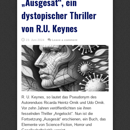
„Ausgesät“, ein
dystopischer Thriller
von R.U. Keynes
23. Juni 2024
Leave a comment
R. U. Keynes, so lautet das Pseudonym des
Autorenduos Ricarda Heintz-Ornik und Udo Ornik.
Vor zehn Jahren veröffentlichten sie ihren
fesselnden Thriller „Angelockt“. Nun ist die
Fortsetzung „Ausgesät“ erschienen, ein Buch, das
Elemente von Science-Fiction, Horror und