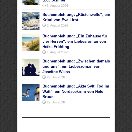
B.C. Schiller
3. August 2026
Buchempfehlung: „Küstenwelle“, ein
Krimi von Eva Lirot
2. August 2026
Buchempfehlung: „Ein Zuhause für
vier Herzen“, ein Liebesroman von
Heike Fröhling
1. August 2026
Buchempfehlung: „Zwischen damals
und uns“, ein Liebesroman von
Josefine Weiss
29. Juli 2026
Buchempfehlung: „Akte Sylt: Tod im
Watt“, ein Nordseekrimi von Nele
Bruun
22. Juli 2026