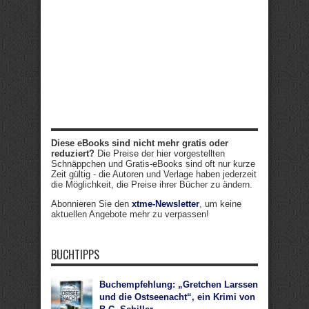
Diese eBooks sind nicht mehr gratis oder
reduziert?
Die Preise der hier vorgestellten
Schnäppchen und Gratis-eBooks sind oft nur kurze
Zeit gültig - die Autoren und Verlage haben jederzeit
die Möglichkeit, die Preise ihrer Bücher zu ändern.
Abonnieren Sie den
xtme-Newsletter
, um keine
aktuellen Angebote mehr zu verpassen!
BUCHTIPPS
Buchempfehlung: „Gretchen Larssen
und die Ostseenacht“, ein Krimi von