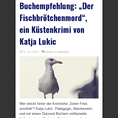
Buchempfehlung: „Der
Fischbrötchenmord“,
ein Küstenkrimi von
Katja Lukic
5. Juni 2024
Leave a comment
Wer steckt hinter der Krimireihe „Sören Fries
ermittelt“? Katja Lukic. Pädagogin, Abenteurerin
und mit einem Dutzend Büchern mittlerweile