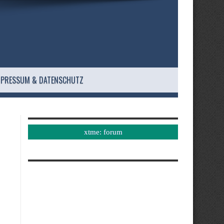
MPRESSUM & DATENSCHUTZ
xtme: forum