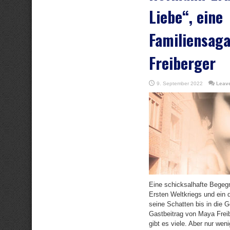
Liebe“, eine
Familiensag
Freiberger
9. September 2022
Leav
Eine schicksalhafte Begeg
Ersten Weltkriegs und ein
seine Schatten bis in die 
Gastbeitrag von Maya Frei
gibt es viele. Aber nur wen