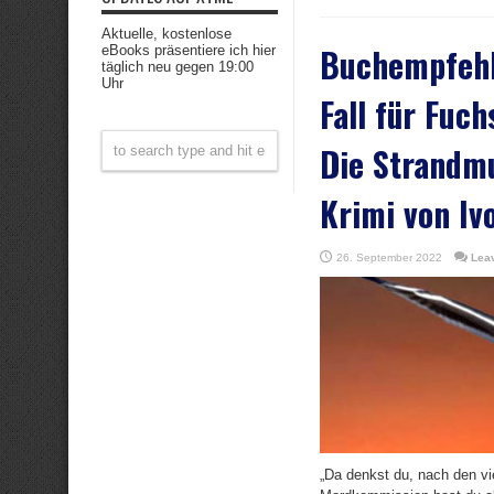
Aktuelle, kostenlose
Buchempfehl
eBooks präsentiere ich hier
täglich neu gegen 19:00
Uhr
Fall für Fuch
Die Strandm
Krimi von Iv
26. September 2022
Lea
„Da denkst du, nach den vi