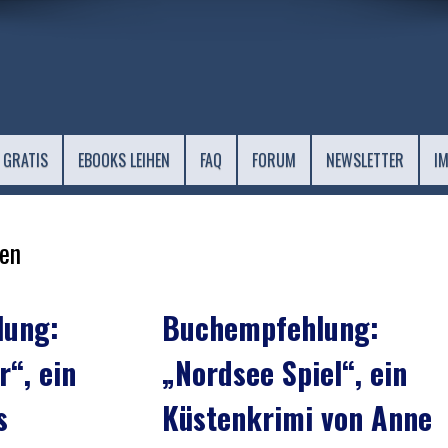
 GRATIS
EBOOKS LEIHEN
FAQ
FORUM
NEWSLETTER
I
en
lung:
Buchempfehlung:
“, ein
„Nordsee Spiel“, ein
s
Küstenkrimi von Anne