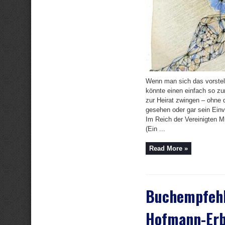
Wenn man sich das vorste
könnte einen einfach so z
zur Heirat zwingen – ohne 
gesehen oder gar sein Ein
Im Reich der Vereinigten Mu
(Ein ...
Read More »
Buchempfehl
Hofmann-Erb