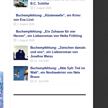
B.C. Schiller
3. August 2026
Buchempfehlung: „Küstenwelle“, ein Krimi
von Eva Lirot
2. August 2026
Buchempfehlung: „Ein Zuhause für vier
Herzen“, ein Liebesroman von Heike Fröhling
1. August 2026
Buchempfehlung: „Zwischen damals
und uns“, ein Liebesroman von
Josefine Weiss
29. Juli 2026
Buchempfehlung: „Akte Sylt: Tod im
Watt“, ein Nordseekrimi von Nele
Bruun
22. Juli 2026