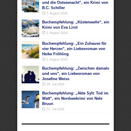
und die Ostseenacht“, ein Krimi von
B.C. Schiller
3. August 2026
Buchempfehlung: „Küstenwelle“, ein
Krimi von Eva Lirot
2. August 2026
Buchempfehlung: „Ein Zuhause für
vier Herzen“, ein Liebesroman von
Heike Fröhling
1. August 2026
Buchempfehlung: „Zwischen damals
und uns“, ein Liebesroman von
Josefine Weiss
29. Juli 2026
Buchempfehlung: „Akte Sylt: Tod im
Watt“, ein Nordseekrimi von Nele
Bruun
22. Juli 2026