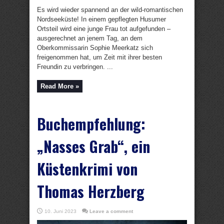
Es wird wieder spannend an der wild-romantischen
Nordseeküste! In einem gepflegten Husumer
Ortsteil wird eine junge Frau tot aufgefunden –
ausgerechnet an jenem Tag, an dem
Oberkommissarin Sophie Meerkatz sich
freigenommen hat, um Zeit mit ihrer besten
Freundin zu verbringen. ...
Read More »
Buchempfehlung:
„Nasses Grab“, ein
Küstenkrimi von
Thomas Herzberg
10. Juni 2023
Leave a comment