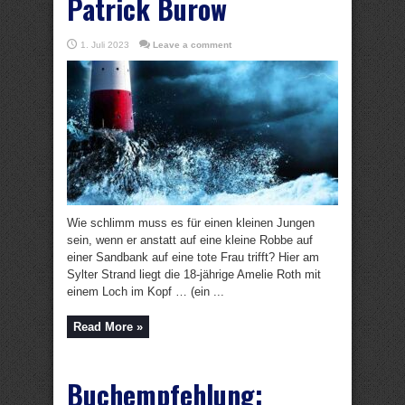
Patrick Burow
1. Juli 2023
Leave a comment
Wie schlimm muss es für einen kleinen Jungen
sein, wenn er anstatt auf eine kleine Robbe auf
einer Sandbank auf eine tote Frau trifft? Hier am
Sylter Strand liegt die 18-jährige Amelie Roth mit
einem Loch im Kopf … (ein ...
Read More »
Buchempfehlung: