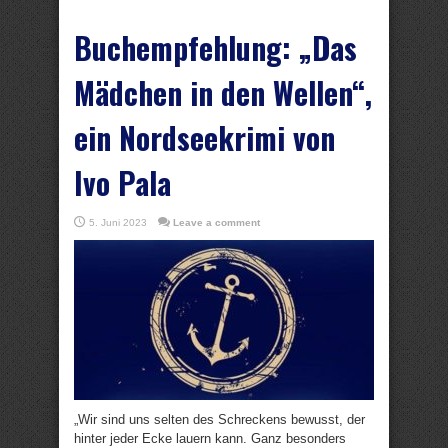
Buchempfehlung: „Das
Mädchen in den Wellen“,
ein Nordseekrimi von
Ivo Pala
5. Juni 2023
Leave a comment
„Wir sind uns selten des Schreckens bewusst, der
hinter jeder Ecke lauern kann. Ganz besonders