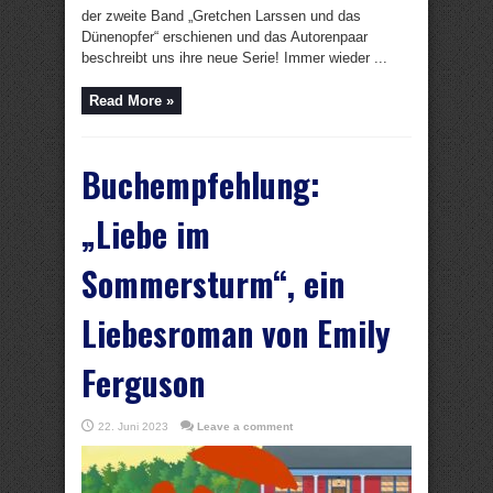
der zweite Band „Gretchen Larssen und das
Dünenopfer“ erschienen und das Autorenpaar
beschreibt uns ihre neue Serie! Immer wieder ...
Read More »
Buchempfehlung:
„Liebe im
Sommersturm“, ein
Liebesroman von Emily
Ferguson
22. Juni 2023
Leave a comment