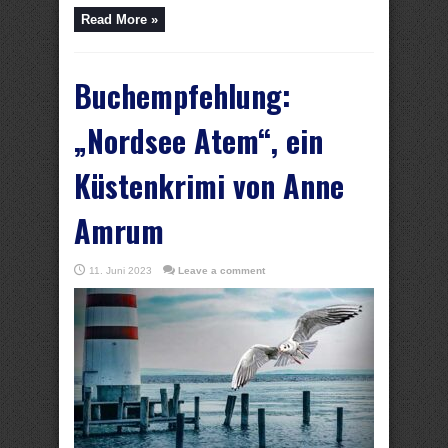
Read More »
Buchempfehlung:
„Nordsee Atem“, ein
Küstenkrimi von Anne
Amrum
11. Juni 2023
Leave a comment