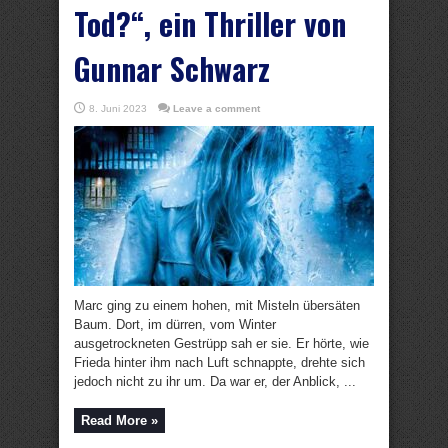
Tod?“, ein Thriller von
Gunnar Schwarz
8. Juni 2023
Leave a comment
Marc ging zu einem hohen, mit Misteln übersäten
Baum. Dort, im dürren, vom Winter
ausgetrockneten Gestrüpp sah er sie. Er hörte, wie
Frieda hinter ihm nach Luft schnappte, drehte sich
jedoch nicht zu ihr um. Da war er, der Anblick, ...
Read More »