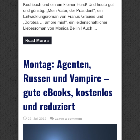
Kochbuch und ein ein kleiner Hund! Und heute gut
und günstig: „Mein Vater, der Präsident“, ein
Entwicklungsroman von Franus Graueis und
„Dorotea … amore mio!“, ein leidenschaftlicher
Liebesroman von Monica Bellini! Auch ...
Read More »
Montag: Agenten,
Russen und Vampire –
gute eBooks, kostenlos
und reduziert
25. Juli 2016
Leave a comment