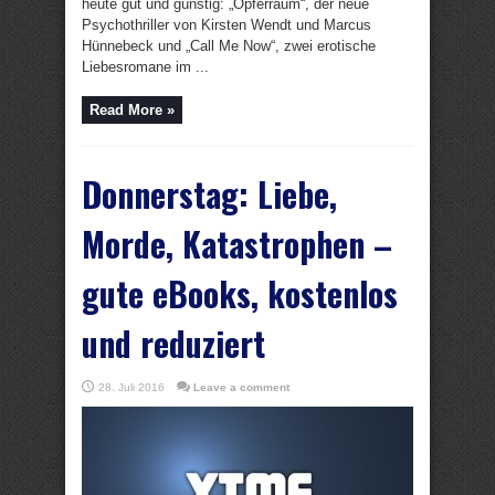
heute gut und günstig: „Opferraum“, der neue
Psychothriller von Kirsten Wendt und Marcus
Hünnebeck und „Call Me Now“, zwei erotische
Liebesromane im ...
Read More »
Donnerstag: Liebe,
Morde, Katastrophen –
gute eBooks, kostenlos
und reduziert
28. Juli 2016
Leave a comment