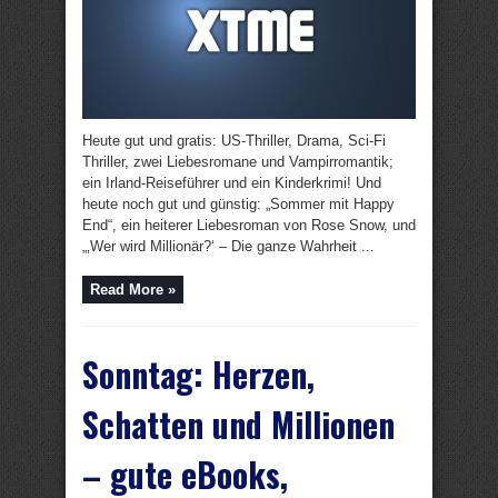
Heute gut und gratis: US-Thriller, Drama, Sci-Fi
Thriller, zwei Liebesromane und Vampirromantik;
ein Irland-Reiseführer und ein Kinderkrimi! Und
heute noch gut und günstig: „Sommer mit Happy
End“, ein heiterer Liebesroman von Rose Snow, und
„‚Wer wird Millionär?‘ – Die ganze Wahrheit ...
Read More »
Sonntag: Herzen,
Schatten und Millionen
– gute eBooks,