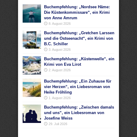
Buchempfehlung: „Nordsee Häme:
Die Küstenkommissare“, ein Krimi
von Anne Amrum
8. August 2026
Buchempfehlung: „Gretchen Larssen
und die Ostseenacht“, ein Krimi von
B.C. Schiller
3. August 2026
Buchempfehlung: „Küstenwelle“, ein
Krimi von Eva Lirot
2. August 2026
Buchempfehlung: „Ein Zuhause für
vier Herzen“, ein Liebesroman von
Heike Fröhling
1. August 2026
Buchempfehlung: „Zwischen damals
und uns“, ein Liebesroman von
Josefine Weiss
29. Juli 2026