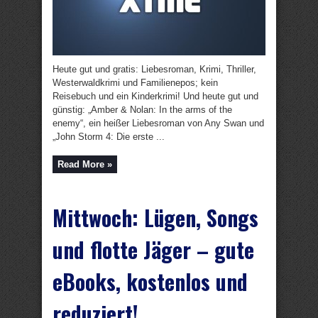
Heute gut und gratis: Liebesroman, Krimi, Thriller,
Westerwaldkrimi und Familienepos; kein
Reisebuch und ein Kinderkrimi! Und heute gut und
günstig: „Amber & Nolan: In the arms of the
enemy“, ein heißer Liebesroman von Any Swan und
„John Storm 4: Die erste ...
Read More »
Mittwoch: Lügen, Songs
und flotte Jäger – gute
eBooks, kostenlos und
reduziert!