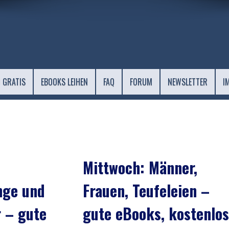
 GRATIS
EBOOKS LEIHEN
FAQ
FORUM
NEWSLETTER
I
Mittwoch: Männer,
nge und
Frauen, Teufeleien –
r – gute
gute eBooks, kostenlos