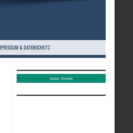
MPRESSUM & DATENSCHUTZ
xtme: forum