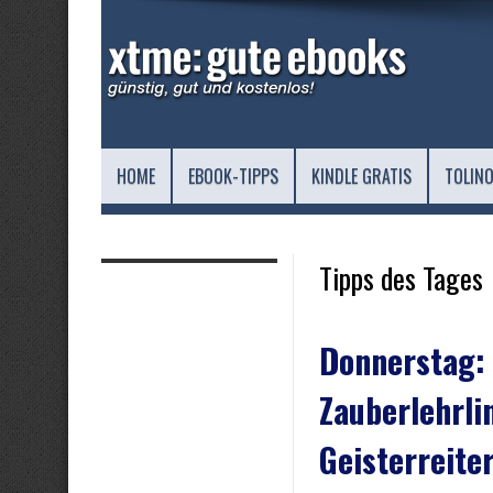
HOME
EBOOK-TIPPS
KINDLE GRATIS
TOLINO
Tipps des Tages
Donnerstag:
Zauberlehrli
Geisterreite