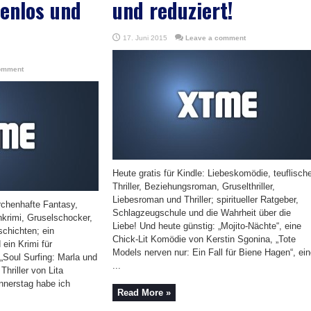
enlos und
und reduziert!
17. Juni 2015
Leave a comment
omment
Heute gratis für Kindle: Liebeskomödie, teuflisch
Thriller, Beziehungsroman, Gruselthriller,
Liebesroman und Thriller; spiritueller Ratgeber,
ärchenhafte Fantasy,
Schlagzeugschule und die Wahrheit über die
krimi, Gruselschocker,
Liebe! Und heute günstig: „Mojito-Nächte“, eine
chichten; ein
Chick-Lit Komödie von Kerstin Sgonina, „Tote
 ein Krimi für
Models nerven nur: Ein Fall für Biene Hagen“, ei
„Soul Surfing: Marla und
...
hriller von Lita
nnerstag habe ich
Read More »