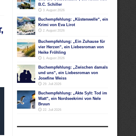
B.C. Schiller
3. August 2026
Buchempfehlung: „Küstenwelle“, ein
,
Krimi von Eva Lirot
2. August 2026
Buchempfehlung: „Ein Zuhause für
vier Herzen“, ein Liebesroman von
Heike Fröhling
1. August 2026
Buchempfehlung: „Zwischen damals
und uns“, ein Liebesroman von
Josefine Weiss
29. Juli 2026
Buchempfehlung: „Akte Sylt: Tod im
Watt“, ein Nordseekrimi von Nele
Bruun
22. Juli 2026