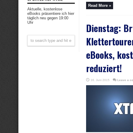
Read More »
Aktuelle, kostenlose
eBooks präsentiere ich hier
täglich neu gegen 19:00
Uhr
Dienstag: Br
Klettertoure
eBooks, kost
reduziert!
16. Juni 2015
Leave a c