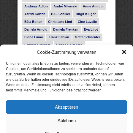
Andreas Adlon
André Milewski
Anne Amrum
Astrid Korten
B.C. Schiller
Birgit Kluger
Béla Bolten
Christiane Lind
Cleo Lavalle
Daniela Arnold
Daniela Frenken
Eva Lirot
Fiona Limar
Frank Fabian
Greta Schneider
Gunnar Schwarz
Hanna Holmgren
Cookie-Zustimmung verwalten
Heike Fröhling
Ina Glahe
Ivo Pala
J. Vellguth
Josefine Weiss
Karolyn Ciseau
Leander Rose
Um dir ein optimales Erlebnis zu bieten, verwenden wir Technologien wie
Leonie Haubrich
Lilly Labord
Livia Pipes
Cookies, um Geräteinformationen zu speichern und/oder darauf
zuzugreifen. Wenn du diesen Technologien zustimmst, können wir Daten
Malin Blunk
Marcus Hünnebeck
Martin Krist
wie das Surfverhalten oder eindeutige IDs auf dieser Website verarbeiten.
Melisa Schwermer
Nele Bruun
Nika Lubitsch
Wenn du deine Zustimmung nicht erteilst oder zurückziehst, können
bestimmte Merkmale und Funktionen beeinträchtigt werden.
Noah Fitz
Nora Amelie
René Junge
Rose Snow
Roxann Hill
Sigrid Konopatzki
Akzeptieren
Silke Nowak
Subina Giuletti
Timo Leibig
Ablehnen