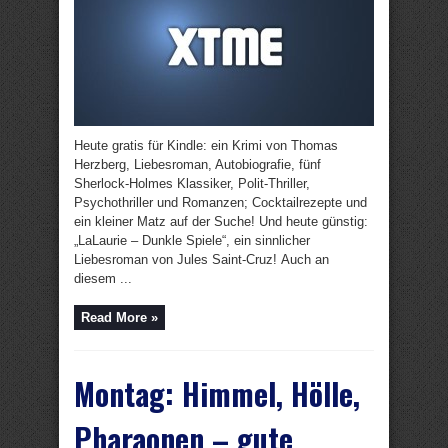
Heute gratis für Kindle: ein Krimi von Thomas
Herzberg, Liebesroman, Autobiografie, fünf
Sherlock-Holmes Klassiker, Polit-Thriller,
Psychothriller und Romanzen; Cocktailrezepte und
ein kleiner Matz auf der Suche! Und heute günstig:
„LaLaurie – Dunkle Spiele“, ein sinnlicher
Liebesroman von Jules Saint-Cruz! Auch an
diesem ...
Read More »
Montag: Himmel, Hölle,
Pharaonen – gute