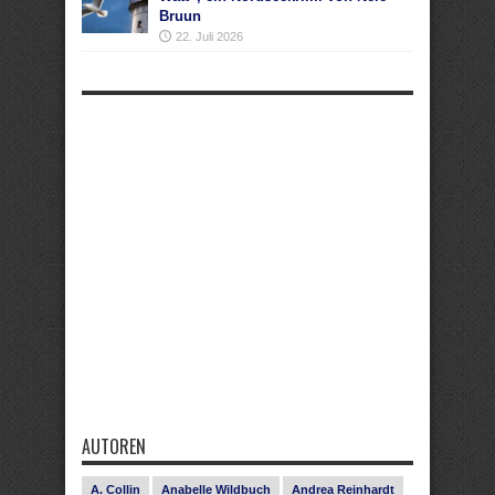
Bruun
22. Juli 2026
AUTOREN
A. Collin
Anabelle Wildbuch
Andrea Reinhardt