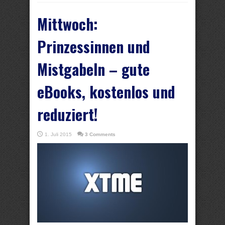
Mittwoch:
Prinzessinnen und
Mistgabeln – gute
eBooks, kostenlos und
reduziert!
1. Juli 2015
3 Comments