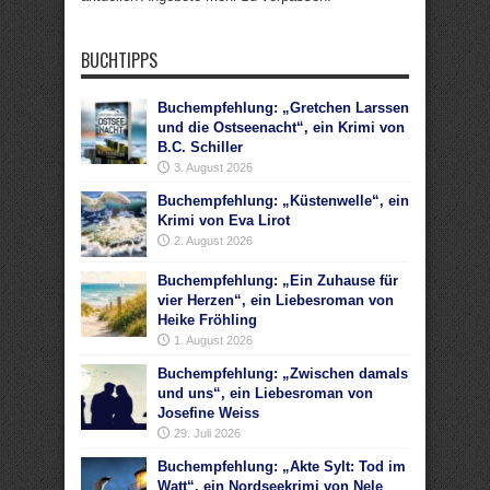
BUCHTIPPS
Buchempfehlung: „Gretchen Larssen
und die Ostseenacht“, ein Krimi von
B.C. Schiller
3. August 2026
Buchempfehlung: „Küstenwelle“, ein
Krimi von Eva Lirot
2. August 2026
Buchempfehlung: „Ein Zuhause für
vier Herzen“, ein Liebesroman von
Heike Fröhling
1. August 2026
Buchempfehlung: „Zwischen damals
und uns“, ein Liebesroman von
Josefine Weiss
29. Juli 2026
Buchempfehlung: „Akte Sylt: Tod im
Watt“, ein Nordseekrimi von Nele