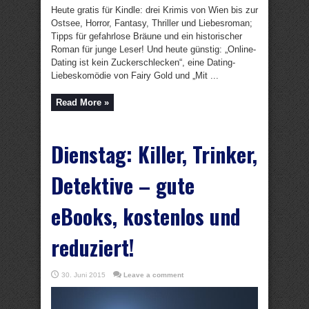
Heute gratis für Kindle: drei Krimis von Wien bis zur
Ostsee, Horror, Fantasy, Thriller und Liebesroman;
Tipps für gefahrlose Bräune und ein historischer
Roman für junge Leser! Und heute günstig: „Online-
Dating ist kein Zuckerschlecken“, eine Dating-
Liebeskomödie von Fairy Gold und „Mit ...
Read More »
Dienstag: Killer, Trinker,
Detektive – gute
eBooks, kostenlos und
reduziert!
30. Juni 2015
Leave a comment