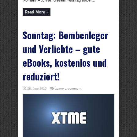
Roman! Auch an diesem Montag habe ...
Read More »
Sonntag: Bombenleger
und Verliebte – gute
eBooks, kostenlos und
reduziert!
28. Juni 2015
Leave a comment