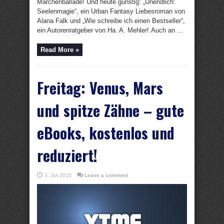
Märchenballade! Und heute günstig: „Unendlich:
Seelenmagie“, ein Urban Fantasy Liebesroman von
Alana Falk und „Wie schreibe ich einen Bestseller“,
ein Autorenratgeber von Ha. A. Mehler! Auch an ...
Read More »
Freitag: Venus, Mars
und spitze Zähne – gute
eBooks, kostenlos und
reduziert!
3. Juli 2015
Leave a comment