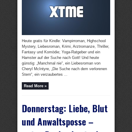
Heute gratis für Kindle: Vampirroman, Highschool
Mystery, Liebesroman, Krimi, Arztromanze, Thriller,
Fantasy und Komödie; Yoga-Ratgeber und ein
Hamster auf der Suche nach Gott! Und heute
günstig: „Manchmal nie“, ein Liebesroman von
Cheryl McIntyre, „Die Suche nach dem verlorenen
Stern“, ein verzaubertes ...
Read More »
Donnerstag: Liebe, Blut
und Anwaltsposse –