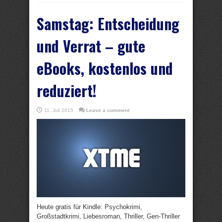
Samstag: Entscheidung
und Verrat – gute
eBooks, kostenlos und
reduziert!
11. Juli 2015
Leave a comment
Heute gratis für Kindle: Psychokrimi,
Großstadtkrimi, Liebesroman, Thriller, Gen-Thriller