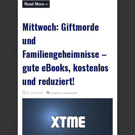
Read More »
Mittwoch: Giftmorde
und
Familiengeheimnisse –
gute eBooks, kostenlos
und reduziert!
8. Juli 2015
Leave a comment