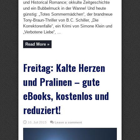
und Historical Romance; okkulte Zeitgeschichte
und ein Bubbelmuck in der Wanne! Und heute
günstig: „Totes Sommermädchen“, der brandneue
Tony-Braun-Thriller von B.C. Schiller, „Die
Korrektorenfalle“, ein Krimi von Simone Klein und
„Verbotene Liebe“, ...
Read More »
Freitag: Kalte Herzen
und Pralinen – gute
eBooks, kostenlos und
reduziert!
10. Juli 2015
Leave a comment