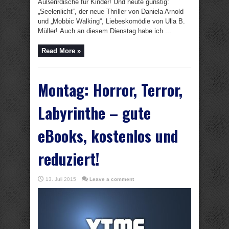
Außerirdische für Kinder! Und heute günstig:
„Seelenlicht“, der neue Thriller von Daniela Arnold
und „Mobbic Walking“, Liebeskomödie von Ulla B.
Müller! Auch an diesem Dienstag habe ich ...
Read More »
Montag: Horror, Terror,
Labyrinthe – gute
eBooks, kostenlos und
reduziert!
13. Juli 2015
Leave a comment