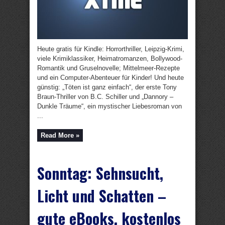
Heute gratis für Kindle: Horrorthriller, Leipzig-Krimi,
viele Krimiklassiker, Heimatromanzen, Bollywood-
Romantik und Gruselnovelle; Mittelmeer-Rezepte
und ein Computer-Abenteuer für Kinder! Und heute
günstig: „Töten ist ganz einfach“, der erste Tony
Braun-Thriller von B.C. Schiller und „Dannory –
Dunkle Träume“, ein mystischer Liebesroman von
...
Read More »
Sonntag: Sehnsucht,
Licht und Schatten –
gute eBooks, kostenlos