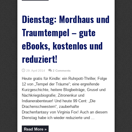
Dienstag: Mordhaus und
Traumtempel – gute
eBooks, kostenlos und
reduziert!
29. April 2014
2 Comments
Heute gratis für Kindle: ein Ruhrpott-Thriller, Folge
12 von „Tempel der Träume“; eine ergreifende
Kurzgeschichte, heitere Blogbeiträge, Grusel und
Nachkriegsbiografie; Zitronenkur und
Indianerabenteuer! Und heute 99 Cent: „Die
Drachenschwestern“, zauberhafte
Drachenfantasy von Virginia Fox! Auch an diesem
Dienstag habe ich wieder reduzierte und ...
Read More »