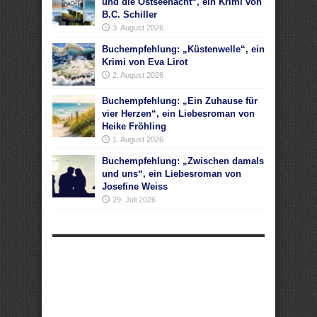
und die Ostseenacht“, ein Krimi von
B.C. Schiller
3. August 2026
Buchempfehlung: „Küstenwelle“, ein
Krimi von Eva Lirot
2. August 2026
Buchempfehlung: „Ein Zuhause für
vier Herzen“, ein Liebesroman von
Heike Fröhling
1. August 2026
Buchempfehlung: „Zwischen damals
und uns“, ein Liebesroman von
Josefine Weiss
29. Juli 2026