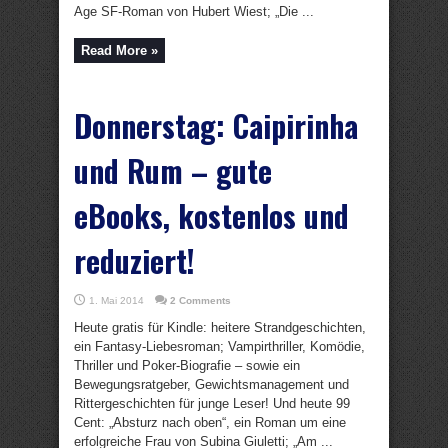
Age SF-Roman von Hubert Wiest; „Die ...
Read More »
Donnerstag: Caipirinha
und Rum – gute
eBooks, kostenlos und
reduziert!
1. Mai 2014
2 Comments
Heute gratis für Kindle: heitere Strandgeschichten,
ein Fantasy-Liebesroman; Vampirthriller, Komödie,
Thriller und Poker-Biografie – sowie ein
Bewegungsratgeber, Gewichtsmanagement und
Rittergeschichten für junge Leser! Und heute 99
Cent: „Absturz nach oben“, ein Roman um eine
erfolgreiche Frau von Subina Giuletti; „Am ...