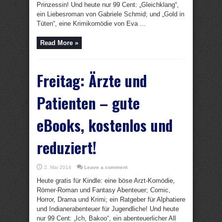
Prinzessin! Und heute nur 99 Cent: „Gleichklang“,
ein Liebesroman von Gabriele Schmid; und „Gold in
Tüten“, eine Krimikomödie von Eva ...
Read More »
Freitag: Ärzte und
Patienten – gute
eBooks, kostenlos und
reduziert!
2. Mai 2014
Leave a comment
Heute gratis für Kindle: eine böse Arzt-Komödie,
Römer-Roman und Fantasy Abenteuer; Comic,
Horror, Drama und Krimi; ein Ratgeber für Alphatiere
und Indianerabenteuer für Jugendliche! Und heute
nur 99 Cent: „Ich, Bakoo“, ein abenteuerlicher All