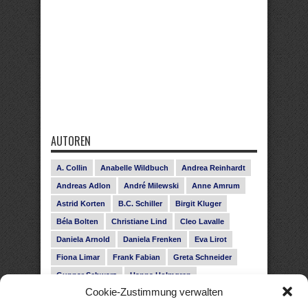
AUTOREN
A. Collin
Anabelle Wildbuch
Andrea Reinhardt
Andreas Adlon
André Milewski
Anne Amrum
Astrid Korten
B.C. Schiller
Birgit Kluger
Béla Bolten
Christiane Lind
Cleo Lavalle
Daniela Arnold
Daniela Frenken
Eva Lirot
Fiona Limar
Frank Fabian
Greta Schneider
Gunnar Schwarz
Hanna Holmgren
Cookie-Zustimmung verwalten
Heike Fröhling
Ina Glahe
Ivo Pala
J. Vellguth