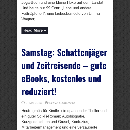
Joga-Buch und eine kleine Hexe auf dem Lande!
Und heute nur 99 Cent: „Liebe und andere
Fettnäpfchen“, eine Liebeskomödie von Emma
Wagner; ...
Read More »
Samstag: Schattenjäger
und Zeitreisende – gute
eBooks, kostenlos und
reduziert!
3. Mai 2014
Leave a comment
Heute gratis für Kindle: ein spannender Thriller und
ein guter Sci-Fi-Roman; Autobiografie,
Kurzgeschichten und Grusel; Konfuzius,
Mitarbeitermanagement und eine verzauberte