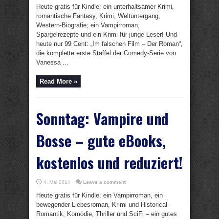
Heute gratis für Kindle: ein unterhaltsamer Krimi,
romantische Fantasy, Krimi, Weltuntergang,
Western-Biografie; ein Vampirroman,
Spargelrezepte und ein Krimi für junge Leser! Und
heute nur 99 Cent: „Im falschen Film – Der Roman“,
die komplette erste Staffel der Comedy-Serie von
Vanessa ...
Read More »
Sonntag: Vampire und
Bosse – gute eBooks,
kostenlos und reduziert!
4. Mai 2014
Leave a comment
Heute gratis für Kindle: ein Vampirroman, ein
bewegender Liebesroman, Krimi und Historical-
Romantik; Komödie, Thriller und SciFi – ein gutes