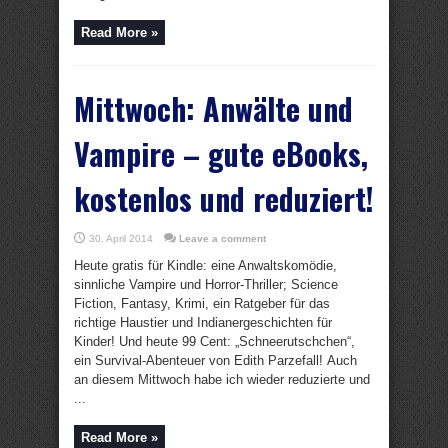
Read More »
Mittwoch: Anwälte und
Vampire – gute eBooks,
kostenlos und reduziert!
30. April 2014
Leave a comment
Heute gratis für Kindle: eine Anwaltskomödie,
sinnliche Vampire und Horror-Thriller; Science
Fiction, Fantasy, Krimi, ein Ratgeber für das
richtige Haustier und Indianergeschichten für
Kinder! Und heute 99 Cent: „Schneerutschchen“,
ein Survival-Abenteuer von Edith Parzefall! Auch
an diesem Mittwoch habe ich wieder reduzierte und
...
Read More »