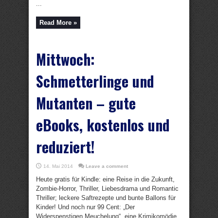
...
Read More »
Mittwoch:
Schmetterlinge und
Mutanten – gute
eBooks, kostenlos und
reduziert!
14. Mai 2014
Leave a comment
Heute gratis für Kindle: eine Reise in die Zukunft,
Zombie-Horror, Thriller, Liebesdrama und Romantic
Thriller; leckere Saftrezepte und bunte Ballons für
Kinder! Und noch nur 99 Cent: „Der
Widerspenstigen Meuchelung“, eine Krimikomödie