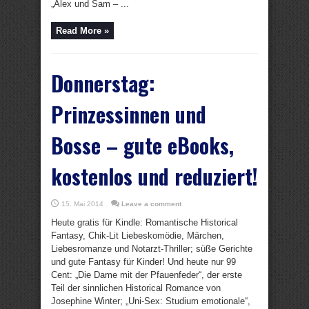
„Alex und Sam – ...
Read More »
Donnerstag:
Prinzessinnen und
Bosse – gute eBooks,
kostenlos und reduziert!
15. Mai 2014
Leave a comment
Heute gratis für Kindle: Romantische Historical
Fantasy, Chik-Lit Liebeskomödie, Märchen,
Liebesromanze und Notarzt-Thriller; süße Gerichte
und gute Fantasy für Kinder! Und heute nur 99
Cent: „Die Dame mit der Pfauenfeder“, der erste
Teil der sinnlichen Historical Romance von
Josephine Winter; „Uni-Sex: Studium emotionale“,