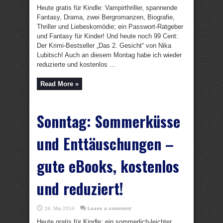
Heute gratis für Kindle: Vampirthriller, spannende
Fantasy, Drama, zwei Bergromanzen, Biografie,
Thriller und Liebeskomödie; ein Passwort-Ratgeber
und Fantasy für Kinder! Und heute noch 99 Cent:
Der Krimi-Bestseller „Das 2. Gesicht“ von Nika
Lubitsch! Auch an diesem Montag habe ich wieder
reduzierte und kostenlos ...
Read More »
Sonntag: Sommerküsse
und Enttäuschungen –
gute eBooks, kostenlos
und reduziert!
18. Mai 2014
Leave a comment
Heute gratis für Kindle: ein sommerlich-leichter