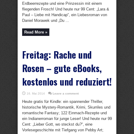
Erdbeerrezepte und eine Prinzessin mit einem
fliegenden Frosch! Und heute nur 99 Cent: „Lara &
Paul – Liebe mit Handicap“, ein Liebesroman von
Daniel Morawek und „Du ...
Read More »
Freitag: Rache und
Rosen – gute eBooks,
kostenlos und reduziert!
16. Mai 2014
Leave a comment
Heute gratis für Kindle: ein spannender Thriller,
historische Mystery-Romantik, Krimi, Skurriles und
romantische Fantasy; 122 Einmach-Rezepte und
ein Indianerroman für junge Leser! Und heute nur 99
Cent: „Lieber Gott, wo steckst du?“, eine
Vorlesegeschichte mit Tiefgang von Pebby Art;