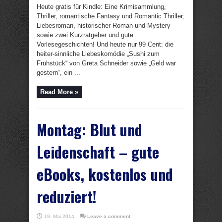
Heute gratis für Kindle: Eine Krimisammlung,
Thriller, romantische Fantasy und Romantic Thriller;
Liebesroman, historischer Roman und Mystery
sowie zwei Kurzratgeber und gute
Vorlesegeschichten! Und heute nur 99 Cent: die
heiter-sinnliche Liebeskomödie „Sushi zum
Frühstück“ von Greta Schneider sowie „Geld war
gestern“, ein ...
Read More »
Montag: Blut und
Leidenschaft – gute
eBooks, kostenlos und
reduziert!
19. Mai 2014
Leave a comment