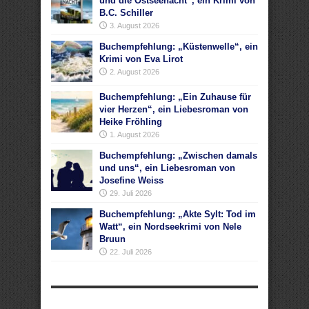
und die Ostseenacht“, ein Krimi von
B.C. Schiller
3. August 2026
Buchempfehlung: „Küstenwelle“, ein
Krimi von Eva Lirot
2. August 2026
Buchempfehlung: „Ein Zuhause für
vier Herzen“, ein Liebesroman von
Heike Fröhling
1. August 2026
Buchempfehlung: „Zwischen damals
und uns“, ein Liebesroman von
Josefine Weiss
29. Juli 2026
Buchempfehlung: „Akte Sylt: Tod im
Watt“, ein Nordseekrimi von Nele
Bruun
22. Juli 2026