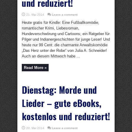
und reduziert!
21. Mai 2014
Leave a comment
Heute gratis für Kindle: Eine Fußballkomödie,
romantischer Krimi, Liebesroman,
Hundeverschwörung und Cartoons; ein Ratgeber für
Pilger und Indianergeschichten für junge Leser! Und
heute nur 99 Cent: die charmante Anwaltskomödie
„Das Herz unter der Robe“ von Julia A. Schneider!
Auch an diesem Mittwoch habe ...
Read More »
Dienstag: Morde und
Lieder – gute eBooks,
kostenlos und reduziert!
20. Mai 2014
Leave a comment