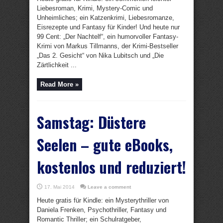
Liebesroman, Krimi, Mystery-Comic und
Unheimliches; ein Katzenkrimi, Liebesromanze,
Eisrezepte und Fantasy für Kinder! Und heute nur
99 Cent: „Der Nachtelf“, ein humorvoller Fantasy-
Krimi von Markus Tillmanns, der Krimi-Bestseller
„Das 2. Gesicht“ von Nika Lubitsch und „Die
Zärtlichkeit ...
Read More »
Samstag: Düstere
Seelen – gute eBooks,
kostenlos und reduziert!
17. Mai 2014
Leave a comment
Heute gratis für Kindle: ein Mysterythriller von
Daniela Frenken, Psychothriller, Fantasy und
Romantic Thriller; ein Schulratgeber,