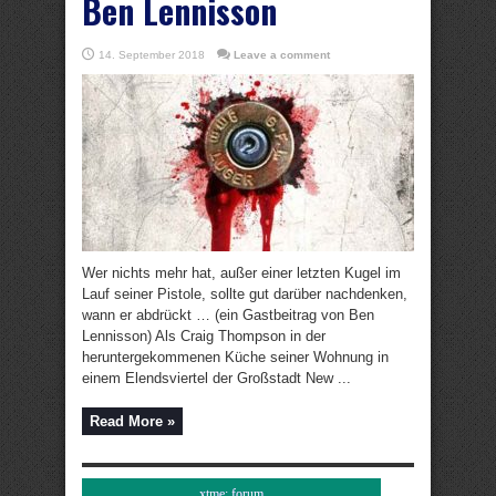
Ben Lennisson
14. September 2018
Leave a comment
Wer nichts mehr hat, außer einer letzten Kugel im
Lauf seiner Pistole, sollte gut darüber nachdenken,
wann er abdrückt … (ein Gastbeitrag von Ben
Lennisson) Als Craig Thompson in der
heruntergekommenen Küche seiner Wohnung in
einem Elendsviertel der Großstadt New ...
Read More »
xtme: forum