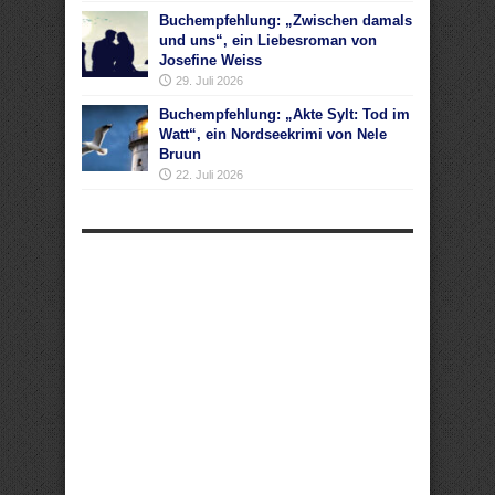
Buchempfehlung: „Zwischen damals
und uns“, ein Liebesroman von
Josefine Weiss
29. Juli 2026
Buchempfehlung: „Akte Sylt: Tod im
Watt“, ein Nordseekrimi von Nele
Bruun
22. Juli 2026