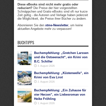
Diese eBooks sind nicht mehr gratis oder
reduziert?
Die Preise der hier vorgestellten
Schnäppchen und Gratis-eBooks sind oft nur kurze
Zeit gültig - die Autoren und Verlage haben jederzeit
die Möglichkeit, die Preise ihrer Bücher zu ändern.
Abonnieren Sie den
xtme-Newsletter
, um keine
aktuellen Angebote mehr zu verpassen!
BUCHTIPPS
Buchempfehlung: „Gretchen Larssen
und die Ostseenacht“, ein Krimi von
B.C. Schiller
3. August 2026
Buchempfehlung: „Küstenwelle“, ein
Krimi von Eva Lirot
2. August 2026
Buchempfehlung: „Ein Zuhause für
vier Herzen“, ein Liebesroman von
Heike Fröhling
1. August 2026