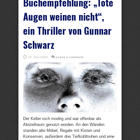
Buchempfehlung: „Tote
Augen weinen nicht“,
ein Thriller von Gunnar
Schwarz
10. Juni 2024
Leave a comment
Der Keller roch modrig und war offenbar als
Abstellraum genutzt worden. An den Wänden
standen alte Möbel, Regale mit Kisten und
Konserven, außerdem drei Tiefkühltruhen und eine