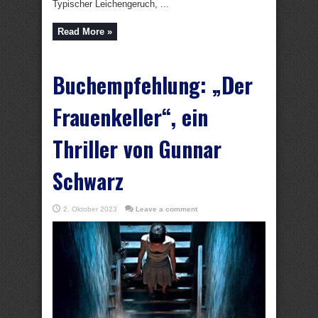
Typischer Leichengeruch, ...
Read More »
Buchempfehlung: „Der
Frauenkeller“, ein
Thriller von Gunnar
Schwarz
2. Oktober 2023
Leave a comment