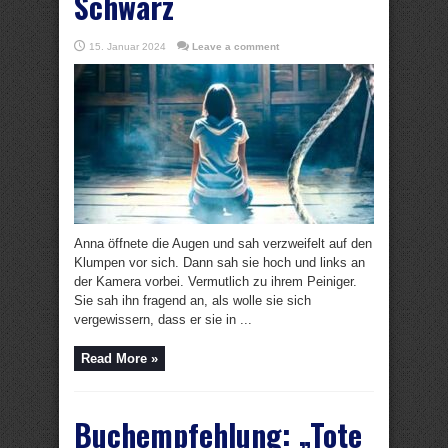
Schwarz
15. Januar 2024
Leave a comment
Anna öffnete die Augen und sah verzweifelt auf den
Klumpen vor sich. Dann sah sie hoch und links an
der Kamera vorbei. Vermutlich zu ihrem Peiniger.
Sie sah ihn fragend an, als wolle sie sich
vergewissern, dass er sie in ...
Read More »
Buchempfehlung: „Tote