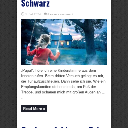
Schwarz
5. Juli 2024
Leave a comment
„Papa!“, höre ich eine Kinderstimme aus dem
Inneren rufen. Beim dritten Versuch gelingt es mir,
die Tür aufzuschließen. Dann sehe ich sie. Wie ein
Empfangskomitee stehen sie da, am Fuß der
Treppe, und schauen mich mit großen Augen an …
...
Read More »