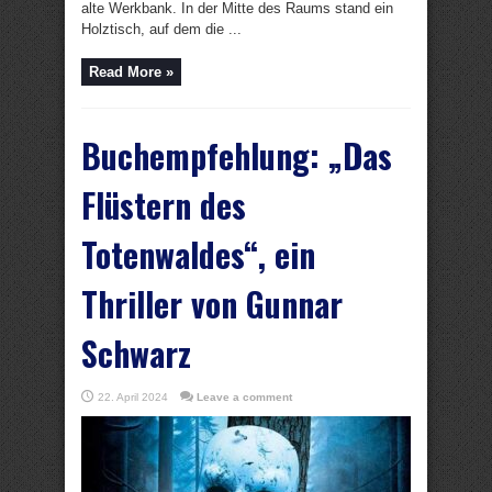
alte Werkbank. In der Mitte des Raums stand ein
Holztisch, auf dem die ...
Read More »
Buchempfehlung: „Das
Flüstern des
Totenwaldes“, ein
Thriller von Gunnar
Schwarz
22. April 2024
Leave a comment