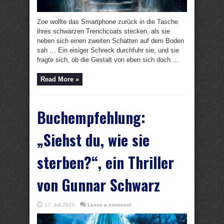
Zoe wollte das Smartphone zurück in die Tasche
ihres schwarzen Trenchcoats stecken, als sie
neben sich einen zweiten Schatten auf dem Boden
sah … Ein eisiger Schreck durchfuhr sie, und sie
fragte sich, ob die Gestalt von eben sich doch ...
Read More »
Buchempfehlung:
„Siehst du, wie sie
sterben?“, ein Thriller
von Gunnar Schwarz
17. Juli 2023
Leave a comment