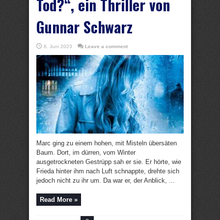
Tod?“, ein Thriller von
Gunnar Schwarz
8. Juni 2023
Leave a comment
Marc ging zu einem hohen, mit Misteln übersäten
Baum. Dort, im dürren, vom Winter
ausgetrockneten Gestrüpp sah er sie. Er hörte, wie
Frieda hinter ihm nach Luft schnappte, drehte sich
jedoch nicht zu ihr um. Da war er, der Anblick, ...
Read More »