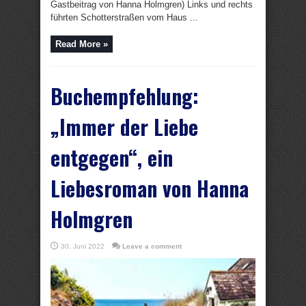
Gastbeitrag von Hanna Holmgren) Links und rechts
führten Schotterstraßen vom Haus ...
Read More »
Buchempfehlung:
„Immer der Liebe
entgegen“, ein
Liebesroman von Hanna
Holmgren
30. Juni 2022
Leave a comment