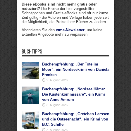
Diese eBooks sind nicht mehr gratis oder
reduziert?
Die Preise der hier vorgestellten
Schnäppchen und Gratis-eBooks sind oft nur kurze
Zeit gültig - die Autoren und Verlage haben jederzeit
die Möglichkeit, die Preise ihrer Bücher zu ändern.
Abonnieren Sie den
xtme-Newsletter
, um keine
aktuellen Angebote mehr zu verpassen!
BUCHTIPPS
Buchempfehlung: „Der Tote im
Moor“, ein Nordseekrimi von Daniela
Frenken
9. August 2026
Buchempfehlung: „Nordsee Häme:
Die Küstenkommissare“, ein Krimi
von Anne Amrum
8. August 2026
Buchempfehlung: „Gretchen Larssen
und die Ostseenacht“, ein Krimi von
B.C. Schiller
3. August 2026