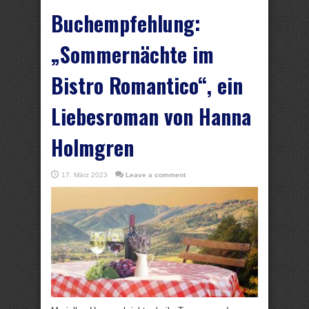
Buchempfehlung:
„Sommernächte im
Bistro Romantico“, ein
Liebesroman von Hanna
Holmgren
17. März 2023
Leave a comment