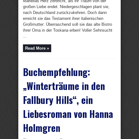
Mariellas Herz zerbricht, als ihr Traum von der
großen Liebe endet. Niedergeschlagen plant sie,
nach Deutschland zurückzukehren. Doch dann
erreicht sie das Testament ihrer italienischen
Großmutter: Überraschend soll sie das alte Bistro
ihrer Oma in der Toskana erben! Voller Sehnsucht
...
Read More »
Buchempfehlung:
„Winterträume in den
Fallbury Hills“, ein
Liebesroman von Hanna
Holmgren