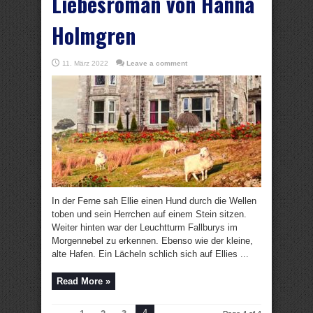
Liebesroman von Hanna
Holmgren
11. März 2022
Leave a comment
In der Ferne sah Ellie einen Hund durch die Wellen
toben und sein Herrchen auf einem Stein sitzen.
Weiter hinten war der Leuchtturm Fallburys im
Morgennebel zu erkennen. Ebenso wie der kleine,
alte Hafen. Ein Lächeln schlich sich auf Ellies ...
Read More »
4