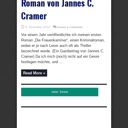
Roman von Jannes C.
Cramer
8. Dezember 2014
Leave a comment
Vor einem Jahr veröffentlichte ich meinen ersten
Roman „Die Frauenkammer“, einen Kriminalroman,
wobei er je nach Leser auch oft als Thriller
bezeichnet wurde. (Ein Gastbeitrag von Jannes C.
Cramer) Da ich mich (noch) nicht auf ein Genre
festlegen möchte, und ...
Read More »
xtme: forum