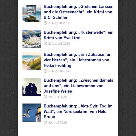
Buchempfehlung: „Gretchen Larssen
und die Ostseenacht“, ein Krimi von
B.C. Schiller
3. August 2026
Buchempfehlung: „Küstenwelle“, ein
Krimi von Eva Lirot
2. August 2026
Buchempfehlung: „Ein Zuhause für
vier Herzen“, ein Liebesroman von
Heike Fröhling
1. August 2026
Buchempfehlung: „Zwischen damals
und uns“, ein Liebesroman von
Josefine Weiss
29. Juli 2026
Buchempfehlung: „Akte Sylt: Tod im
Watt“, ein Nordseekrimi von Nele
Bruun
22. Juli 2026