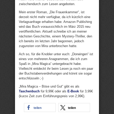
zwischendurch zum Lesen angeboten.
Mein erster Roman, „Die Frauenkammer“, ist
derzeit nicht mehr verfügbar, da ich kürzlich eine
Verlagsanfrage erhalten habe. Amazon Publishing
wird das Buch voraussichtlich im März 2015 neu
veröffentlichen. Aktuell schreibe ich an meiner
nächsten Geschichte, einem Mystery-Thriller, den
ich bereits im letzten Jahr begonnen, jedoch
zugunsten von Mira unterbrochen hatte.
Ach so, für die Knobler unter euch: „Dorwingen“ ist
eines von mehreren Anagrammen, die ich zum
Spaß in „Mira Magica“ untergebracht habe.
Vielleicht entdeckt ihr beim Lesen ja noch ein paar
der Buchstabenverdrehungen und könnt sie sogar
entschlüsseln ;-)
„Mira Magica – Böse und Gut“ gibt es als
Taschenbuch
für 9,99€ oder als
E-Book
für 3,99€
(kurze Zeit zum Einführungspreis von 2,99€).
teilen
teilen