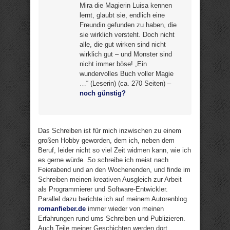
Mira die Magierin Luisa kennen
lernt, glaubt sie, endlich eine
Freundin gefunden zu haben, die
sie wirklich versteht. Doch nicht
alle, die gut wirken sind nicht
wirklich gut – und Monster sind
nicht immer böse! „Ein
wundervolles Buch voller Magie
…“ (Leserin) (ca. 270 Seiten) –
noch günstig?
Das Schreiben ist für mich inzwischen zu einem
großen Hobby geworden, dem ich, neben dem
Beruf, leider nicht so viel Zeit widmen kann, wie ich
es gerne würde. So schreibe ich meist nach
Feierabend und an den Wochenenden, und finde im
Schreiben meinen kreativen Ausgleich zur Arbeit
als Programmierer und Software-Entwickler.
Parallel dazu berichte ich auf meinem Autorenblog
romanfieber.de
immer wieder von meinen
Erfahrungen rund ums Schreiben und Publizieren.
Auch Teile meiner Geschichten werden dort