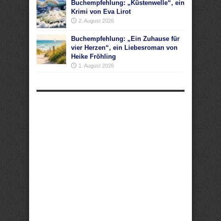
Buchempfehlung: „Küstenwelle“, ein
Krimi von Eva Lirot
2. August 2026
Buchempfehlung: „Ein Zuhause für
vier Herzen“, ein Liebesroman von
Heike Fröhling
1. August 2026