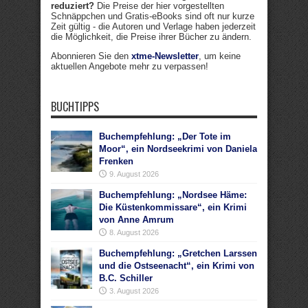
reduziert?
Die Preise der hier vorgestellten
Schnäppchen und Gratis-eBooks sind oft nur kurze
Zeit gültig - die Autoren und Verlage haben jederzeit
die Möglichkeit, die Preise ihrer Bücher zu ändern.
Abonnieren Sie den
xtme-Newsletter
, um keine
aktuellen Angebote mehr zu verpassen!
BUCHTIPPS
Buchempfehlung: „Der Tote im
Moor“, ein Nordseekrimi von Daniela
Frenken
9. August 2026
Buchempfehlung: „Nordsee Häme:
Die Küstenkommissare“, ein Krimi
von Anne Amrum
8. August 2026
Buchempfehlung: „Gretchen Larssen
und die Ostseenacht“, ein Krimi von
B.C. Schiller
3. August 2026