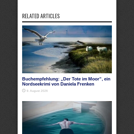
RELATED ARTICLES
Buchempfehlung: „Der Tote im Moor“, ein
Nordseekrimi von Daniela Frenken
9. August 2026