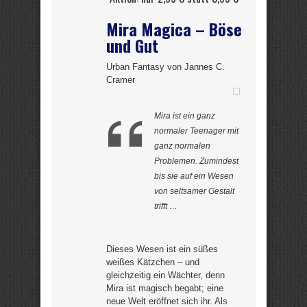
Mira Magica – Böse
und Gut
Urban Fantasy von Jannes C.
Cramer
Mira ist ein ganz
normaler Teenager mit
ganz normalen
Problemen. Zumindest
bis sie auf ein Wesen
von seltsamer Gestalt
trifft …
Dieses Wesen ist ein süßes
weißes Kätzchen – und
gleichzeitig ein Wächter, denn
Mira ist magisch begabt; eine
neue Welt eröffnet sich ihr. Als