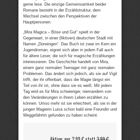
gerne lese. Die einzige Gemeinsamkeit beider
Romane besteht in der Erzählstruktur, dem
Wechsel zwischen den Perspektiven der
Hauptpersonen.
„Mira Magica – Böse und Gut“ spielt in der
Gegenwart, in einer (fiktiven) deutschen Stadt mit
Namen „Dorwingen“. Das Buch ist zwar im Kern ein
Jugendroman, eignet sich aber in jedem Fall auch
für ältere Leser, die sich für magische Erzählungen
interessieren. Die Geschichte handelt von Mira,
einem ganz normalen Teenager mit ganz normalen
Problemen. Das ändert sich jedoch, als sie auf Vigil
trifft, der ihr offenbart, dass die Magie längst ein
Teil von ihr ist, ohne dass sie es weiß. Mit jedem
Tag wird es für Mira schwieriger, niemandem von
den Veränderungen in ihrem Leben erzählen zu
können. Umso mehr ist sie erleichtert, als sie in der
jungen Magierin Luisa schon bald eine Freundin und
Weggefährtin gefunden zu haben scheint.
Aktion: nur 2,99 € statt
3,99 €