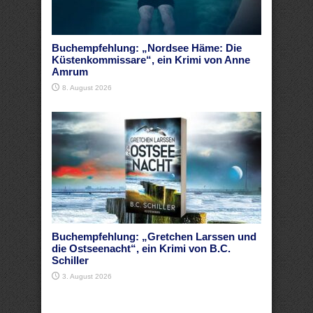
Buchempfehlung: „Nordsee Häme: Die
Küstenkommissare“, ein Krimi von Anne
Amrum
8. August 2026
Buchempfehlung: „Gretchen Larssen und
die Ostseenacht“, ein Krimi von B.C.
Schiller
3. August 2026