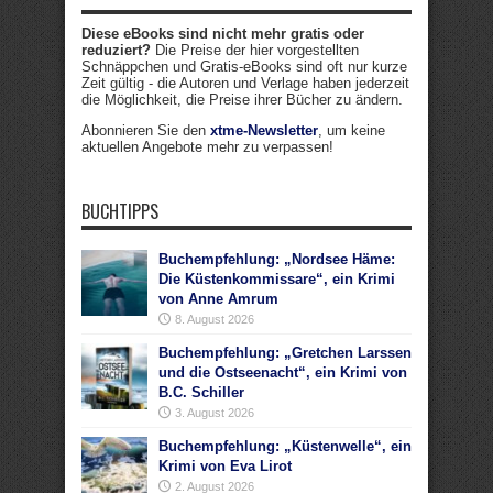
Diese eBooks sind nicht mehr gratis oder
reduziert?
Die Preise der hier vorgestellten
Schnäppchen und Gratis-eBooks sind oft nur kurze
Zeit gültig - die Autoren und Verlage haben jederzeit
die Möglichkeit, die Preise ihrer Bücher zu ändern.
Abonnieren Sie den
xtme-Newsletter
, um keine
aktuellen Angebote mehr zu verpassen!
BUCHTIPPS
Buchempfehlung: „Nordsee Häme:
Die Küstenkommissare“, ein Krimi
von Anne Amrum
8. August 2026
Buchempfehlung: „Gretchen Larssen
und die Ostseenacht“, ein Krimi von
B.C. Schiller
3. August 2026
Buchempfehlung: „Küstenwelle“, ein
Krimi von Eva Lirot
2. August 2026