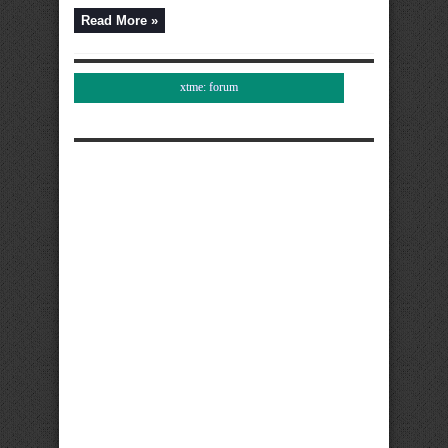
Read More »
xtme: forum