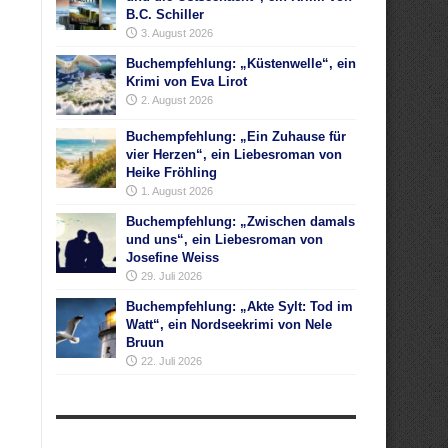
B.C. Schiller
3. August 2026
Buchempfehlung: „Küstenwelle“, ein
Krimi von Eva Lirot
2. August 2026
Buchempfehlung: „Ein Zuhause für
vier Herzen“, ein Liebesroman von
Heike Fröhling
1. August 2026
Buchempfehlung: „Zwischen damals
und uns“, ein Liebesroman von
Josefine Weiss
29. Juli 2026
Buchempfehlung: „Akte Sylt: Tod im
Watt“, ein Nordseekrimi von Nele
Bruun
22. Juli 2026