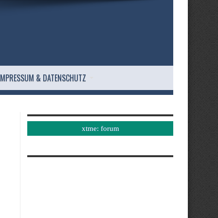
IMPRESSUM & DATENSCHUTZ
xtme: forum