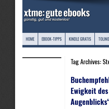
HOME
EBOOK-TIPPS
KINDLE GRATIS
TOLINO
Tag Archives:
St
Buchempfehl
Ewigkeit des
Augenblicks“