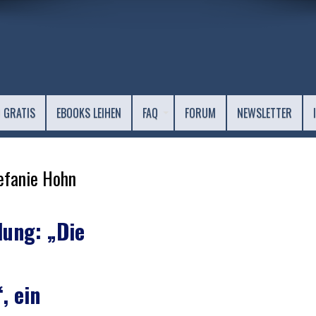
 GRATIS
EBOOKS LEIHEN
FAQ
FORUM
NEWSLETTER
efanie Hohn
ung: „Die
, ein