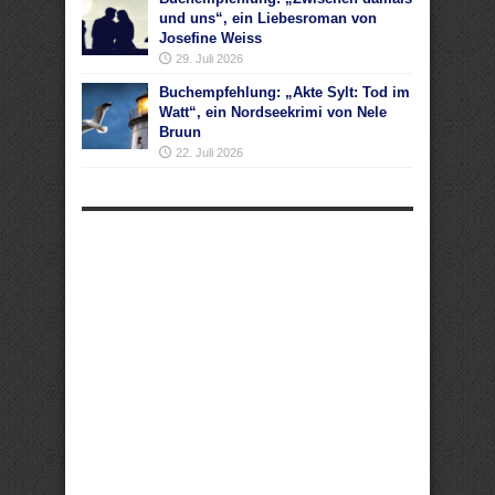
und uns“, ein Liebesroman von
Josefine Weiss
29. Juli 2026
Buchempfehlung: „Akte Sylt: Tod im
Watt“, ein Nordseekrimi von Nele
Bruun
22. Juli 2026