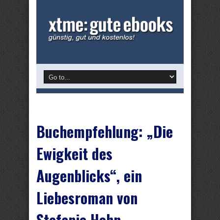
Buchempfehlung: „Die
Ewigkeit des
Augenblicks“, ein
Liebesroman von
Stefanie Hohn