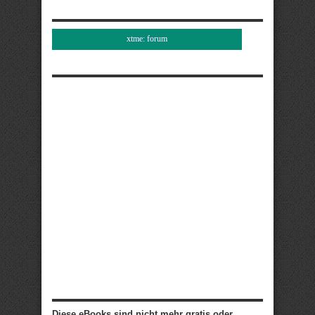
xtme: forum
Diese eBooks sind nicht mehr gratis oder