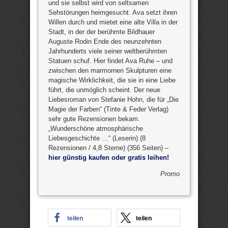
und sie selbst wird von seltsamen
Sehstörungen heimgesucht. Ava setzt ihren
Willen durch und mietet eine alte Villa in der
Stadt, in der der berühmte Bildhauer
Auguste Rodin Ende des neunzehnten
Jahrhunderts viele seiner weltberühmten
Statuen schuf. Hier findet Ava Ruhe – und
zwischen den marmornen Skulpturen eine
magische Wirklichkeit, die sie in eine Liebe
führt, die unmöglich scheint. Der neue
Liebesroman von Stefanie Hohn, die für „Die
Magie der Farben“ (Tinte & Feder Verlag)
sehr gute Rezensionen bekam.
„Wunderschöne atmosphärische
Liebesgeschichte …“ (Leserin) (8
Rezensionen / 4,8 Sterne) (356 Seiten) –
hier günstig kaufen oder gratis leihen!
Promo
teilen
teilen