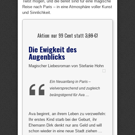
Twist mögen, und die bereit sind für eine magische
Reise nach Paris – in eine Atmosphäre voller Kunst
und Sinnlichkeit.
Aktion: nur 99 Cent statt
3,99 €
!
Die Ewigkeit des
Augenblicks
Magischer Liebesroman von Stefanie Hohn
Ein Neuanfang in Paris –
vielversprechend und zugleich
beängstigend für Ava …
Ava beginnt, an ihrem Leben zu verzweifeln:
Ihr erstes Kind starb bei der Geburt, ihr
Ehemann Dirk denkt nur ans Geld und will
schon wieder in eine neue Stadt ziehen …