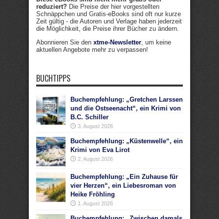
reduziert?
Die Preise der hier vorgestellten
Schnäppchen und Gratis-eBooks sind oft nur kurze
Zeit gültig - die Autoren und Verlage haben jederzeit
die Möglichkeit, die Preise ihrer Bücher zu ändern.
Abonnieren Sie den
xtme-Newsletter
, um keine
aktuellen Angebote mehr zu verpassen!
BUCHTIPPS
Buchempfehlung: „Gretchen Larssen
und die Ostseenacht“, ein Krimi von
B.C. Schiller
3. August 2026
Buchempfehlung: „Küstenwelle“, ein
Krimi von Eva Lirot
2. August 2026
Buchempfehlung: „Ein Zuhause für
vier Herzen“, ein Liebesroman von
Heike Fröhling
1. August 2026
Buchempfehlung: „Zwischen damals