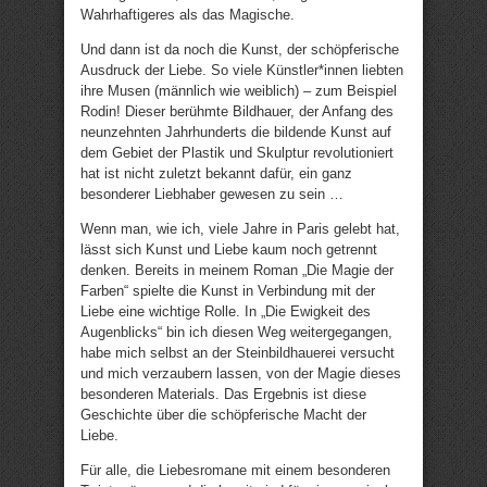
Wahrhaftigeres als das Magische.
Und dann ist da noch die Kunst, der schöpferische
Ausdruck der Liebe. So viele Künstler*innen liebten
ihre Musen (männlich wie weiblich) – zum Beispiel
Rodin! Dieser berühmte Bildhauer, der Anfang des
neunzehnten Jahrhunderts die bildende Kunst auf
dem Gebiet der Plastik und Skulptur revolutioniert
hat ist nicht zuletzt bekannt dafür, ein ganz
besonderer Liebhaber gewesen zu sein …
Wenn man, wie ich, viele Jahre in Paris gelebt hat,
lässt sich Kunst und Liebe kaum noch getrennt
denken. Bereits in meinem Roman „Die Magie der
Farben“ spielte die Kunst in Verbindung mit der
Liebe eine wichtige Rolle. In „Die Ewigkeit des
Augenblicks“ bin ich diesen Weg weitergegangen,
habe mich selbst an der Steinbildhauerei versucht
und mich verzaubern lassen, von der Magie dieses
besonderen Materials. Das Ergebnis ist diese
Geschichte über die schöpferische Macht der
Liebe.
Für alle, die Liebesromane mit einem besonderen