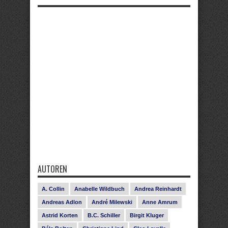
AUTOREN
A. Collin
Anabelle Wildbuch
Andrea Reinhardt
Andreas Adlon
André Milewski
Anne Amrum
Astrid Korten
B.C. Schiller
Birgit Kluger