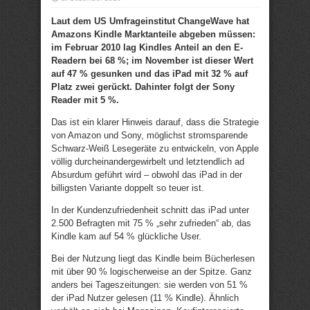
Laut dem US Umfrageinstitut ChangeWave hat
Amazons Kindle Marktanteile abgeben müssen:
im Februar 2010 lag Kindles Anteil an den E-
Readern bei 68 %; im November ist dieser Wert
auf 47 % gesunken und das iPad mit 32 % auf
Platz zwei gerückt. Dahinter folgt der Sony
Reader mit 5 %.
Das ist ein klarer Hinweis darauf, dass die Strategie
von Amazon und Sony, möglichst stromsparende
Schwarz-Weiß Lesegeräte zu entwickeln, von Apple
völlig durcheinandergewirbelt und letztendlich ad
Absurdum geführt wird – obwohl das iPad in der
billigsten Variante doppelt so teuer ist.
In der Kundenzufriedenheit schnitt das iPad unter
2.500 Befragten mit 75 % „sehr zufrieden“ ab, das
Kindle kam auf 54 % glückliche User.
Bei der Nutzung liegt das Kindle beim Bücherlesen
mit über 90 % logischerweise an der Spitze. Ganz
anders bei Tageszeitungen: sie werden von 51 %
der iPad Nutzer gelesen (11 % Kindle). Ähnlich