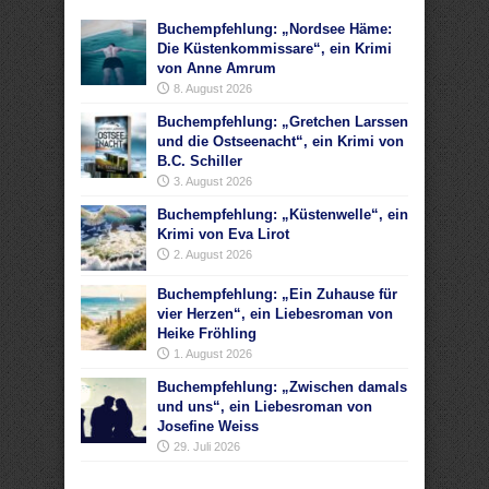
Buchempfehlung: „Nordsee Häme:
Die Küstenkommissare“, ein Krimi
von Anne Amrum
8. August 2026
Buchempfehlung: „Gretchen Larssen
und die Ostseenacht“, ein Krimi von
B.C. Schiller
3. August 2026
Buchempfehlung: „Küstenwelle“, ein
Krimi von Eva Lirot
2. August 2026
Buchempfehlung: „Ein Zuhause für
vier Herzen“, ein Liebesroman von
Heike Fröhling
1. August 2026
Buchempfehlung: „Zwischen damals
und uns“, ein Liebesroman von
Josefine Weiss
29. Juli 2026