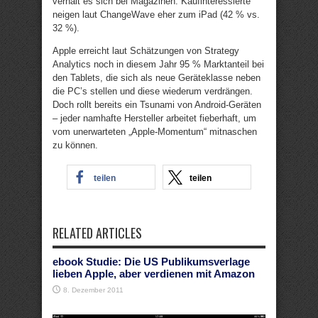
verhält es sich bei Magazinen. Kaufinteressierte
neigen laut ChangeWave eher zum iPad (42 % vs.
32 %).
Apple erreicht laut Schätzungen von Strategy
Analytics noch in diesem Jahr 95 % Marktanteil bei
den Tablets, die sich als neue Geräteklasse neben
die PC’s stellen und diese wiederum verdrängen.
Doch rollt bereits ein Tsunami von Android-Geräten
– jeder namhafte Hersteller arbeitet fieberhaft, um
vom unerwarteten „Apple-Momentum“ mitnaschen
zu können.
teilen
teilen
RELATED ARTICLES
ebook Studie: Die US Publikumsverlage
lieben Apple, aber verdienen mit Amazon
8. Dezember 2011