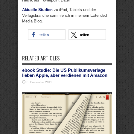
Heijnk als Powerpoint Datei
Aktuelle Studien
zu iPad, Tablets und der
Verlagsbranche sammle ich in meinem Extended
Media Blog.
teilen
teilen
RELATED ARTICLES
ebook Studie: Die US Publikumsverlage
lieben Apple, aber verdienen mit Amazon
8. Dezember 2011