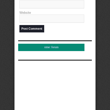
Website
xtme: forum