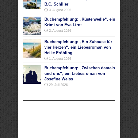
B.C. Schiller
3. August 2026
Buchempfehlung: „Küstenwelle“, ein
Krimi von Eva Lirot
2. August 2026
Buchempfehlung: „Ein Zuhause für
vier Herzen“, ein Liebesroman von
Heike Fröhling
1. August 2026
Buchempfehlung: „Zwischen damals
und uns“, ein Liebesroman von
Josefine Weiss
29. Juli 2026