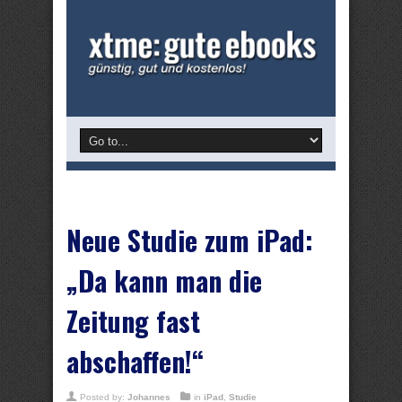
Neue Studie zum iPad:
„Da kann man die
Zeitung fast
abschaffen!“
Posted by:
Johannes
in
iPad
,
Studie