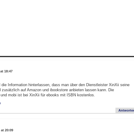
at 18:47
die Information hinterlassen, dass man über den Dienstleister XinXii seine
 zusätzlich auf Amazon und ibookstore anbieten lassen kann. Die
 und mobi ist bei XinXii für ebooks mit ISBN kostenlos.
e
Antworte
at 20:09