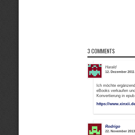
3 COMMENTS
Harald
12. Dezember 2011 
Ich möchte ergänzend 
eBooks verkaufen und
Konvertierung in epub
https://www.xinxii.d
Rodrigo
22. November 2013 