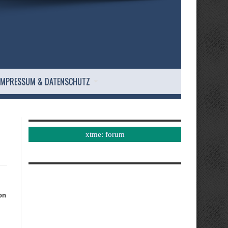
IMPRESSUM & DATENSCHUTZ
xtme: forum
on