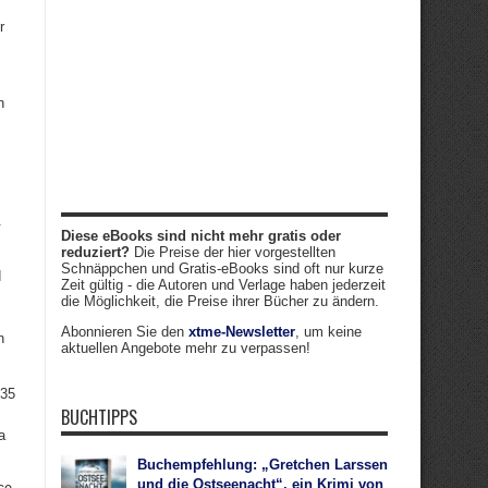
r
n
.
Diese eBooks sind nicht mehr gratis oder
reduziert?
Die Preise der hier vorgestellten
Schnäppchen und Gratis-eBooks sind oft nur kurze
d
Zeit gültig - die Autoren und Verlage haben jederzeit
die Möglichkeit, die Preise ihrer Bücher zu ändern.
Abonnieren Sie den
xtme-Newsletter
, um keine
n
aktuellen Angebote mehr zu verpassen!
 35
BUCHTIPPS
a
Buchempfehlung: „Gretchen Larssen
und die Ostseenacht“, ein Krimi von