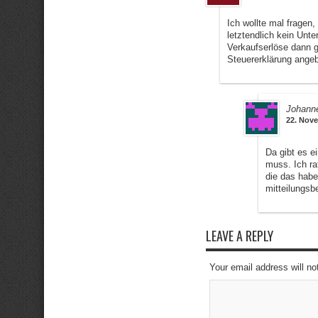
Ich wollte mal fragen
letztendlich kein Un
Verkaufserlöse dann 
Steuererklärung ang
Johann
22. Nove
Da gibt es e
muss. Ich ra
die das habe
mitteilungsb
LEAVE A REPLY
Your email address will no