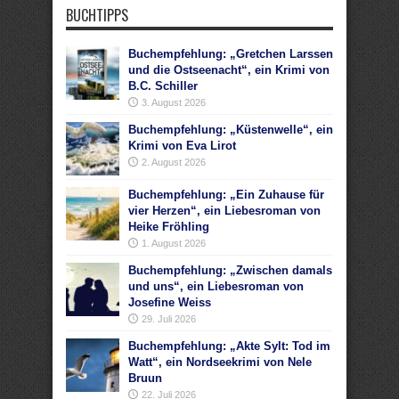
BUCHTIPPS
Buchempfehlung: „Gretchen Larssen
und die Ostseenacht“, ein Krimi von
B.C. Schiller
3. August 2026
Buchempfehlung: „Küstenwelle“, ein
Krimi von Eva Lirot
2. August 2026
Buchempfehlung: „Ein Zuhause für
vier Herzen“, ein Liebesroman von
Heike Fröhling
1. August 2026
Buchempfehlung: „Zwischen damals
und uns“, ein Liebesroman von
Josefine Weiss
29. Juli 2026
Buchempfehlung: „Akte Sylt: Tod im
Watt“, ein Nordseekrimi von Nele
Bruun
22. Juli 2026