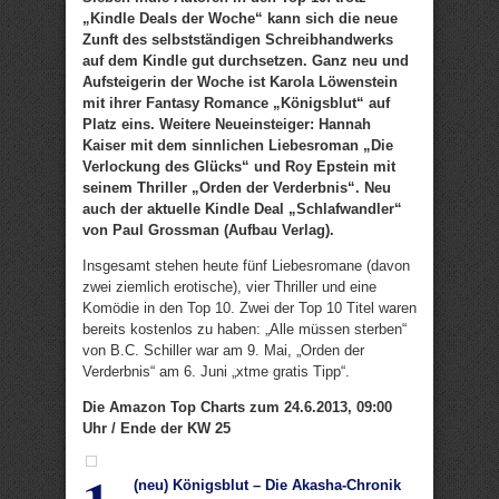
„Kindle Deals der Woche“ kann sich die neue
Zunft des selbstständigen Schreibhandwerks
auf dem Kindle gut durchsetzen. Ganz neu und
Aufsteigerin der Woche ist Karola Löwenstein
mit ihrer Fantasy Romance „Königsblut“ auf
Platz eins. Weitere Neueinsteiger: Hannah
Kaiser mit dem sinnlichen Liebesroman „Die
Verlockung des Glücks“ und Roy Epstein mit
seinem Thriller „Orden der Verderbnis“. Neu
auch der aktuelle Kindle Deal „Schlafwandler“
von Paul Grossman (Aufbau Verlag).
Insgesamt stehen heute fünf Liebesromane (davon
zwei ziemlich erotische), vier Thriller und eine
Komödie in den Top 10. Zwei der Top 10 Titel waren
bereits kostenlos zu haben: „Alle müssen sterben“
von B.C. Schiller war am 9. Mai, „Orden der
Verderbnis“ am 6. Juni „xtme gratis Tipp“.
Die Amazon Top Charts zum 24.6.2013, 09:00
Uhr / Ende der KW 25
(neu) Königsblut – Die Akasha-Chronik