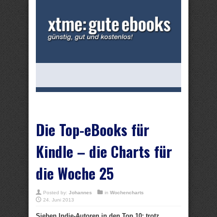
Die Top-eBooks für
Kindle – die Charts für
die Woche 25
Posted by:
Johannes
in
Wochencharts
24. Juni 2013
Sieben Indie-Autoren in den Top 10: trotz