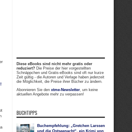
er
Diese eBooks sind nicht mehr gratis oder
reduziert?
Die Preise der hier vorgestellten
Schnäppchen und Gratis-eBooks sind oft nur kurze
Zeit gültig - die Autoren und Verlage haben jederzeit
die Möglichkeit, die Preise ihrer Bücher zu ändern.
!
Abonnieren Sie den
xtme-Newsletter
, um keine
aktuellen Angebote mehr zu verpassen!
bt
BUCHTIPPS
n
Buchempfehlung: „Gretchen Larssen
ga
und die Ostseenacht“, ein Krimi von