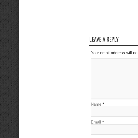
LEAVE A REPLY
Your email address will no
Name
*
Email
*