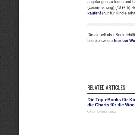
angefangen zu lesen und h
(Lesermeinung) (48 (+ 6) R
kaufen!
(nur für Kindle erhäl
Die aktuell als eBook erhäl
beispielsweise
hier bei We
RELATED ARTICLES
Die Top-eBooks für Ki
die Charts für die Woc
14. Oktober 2013