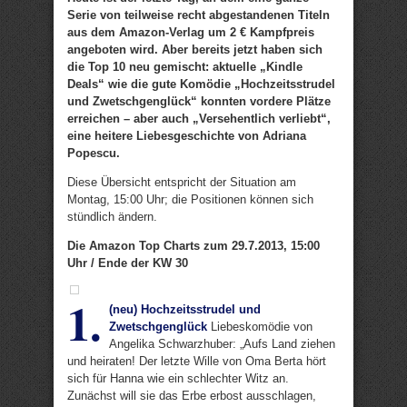
Serie von teilweise recht abgestandenen Titeln
aus dem Amazon-Verlag um 2 € Kampfpreis
angeboten wird. Aber bereits jetzt haben sich
die Top 10 neu gemischt: aktuelle „Kindle
Deals“ wie die gute Komödie „Hochzeitsstrudel
und Zwetschgenglück“ konnten vordere Plätze
erreichen – aber auch „Versehentlich verliebt“,
eine heitere Liebesgeschichte von Adriana
Popescu.
Diese Übersicht entspricht der Situation am
Montag, 15:00 Uhr; die Positionen können sich
stündlich ändern.
Die Amazon Top Charts zum 29.7.2013, 15:00
Uhr / Ende der KW 30
1.
(neu) Hochzeitsstrudel und
Zwetschgenglück
Liebeskomödie von
Angelika Schwarzhuber: „Aufs Land ziehen
und heiraten! Der letzte Wille von Oma Berta hört
sich für Hanna wie ein schlechter Witz an.
Zunächst will sie das Erbe erbost ausschlagen,