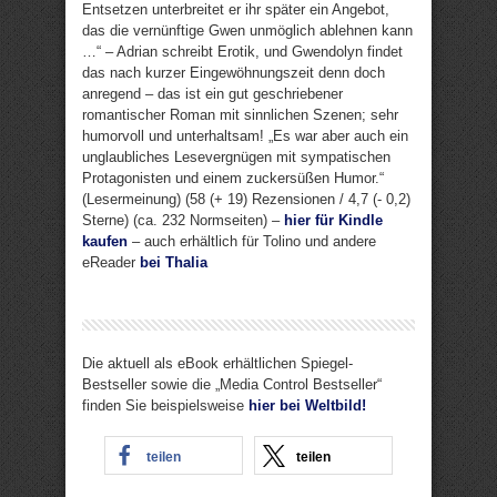
Entsetzen unterbreitet er ihr später ein Angebot,
das die vernünftige Gwen unmöglich ablehnen kann
…“ – Adrian schreibt Erotik, und Gwendolyn findet
das nach kurzer Eingewöhnungszeit denn doch
anregend – das ist ein gut geschriebener
romantischer Roman mit sinnlichen Szenen; sehr
humorvoll und unterhaltsam! „Es war aber auch ein
unglaubliches Lesevergnügen mit sympatischen
Protagonisten und einem zuckersüßen Humor.“
(Lesermeinung) (58 (+ 19) Rezensionen / 4,7 (- 0,2)
Sterne) (ca. 232 Normseiten) –
hier für Kindle
kaufen
– auch erhältlich für Tolino und andere
eReader
bei Thalia
Die aktuell als eBook erhältlichen Spiegel-
Bestseller sowie die „Media Control Bestseller“
finden Sie beispielsweise
hier bei Weltbild!
teilen
teilen