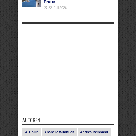
Bruun
22. Juli 2026
AUTOREN
A. Collin
Anabelle Wildbuch
Andrea Reinhardt