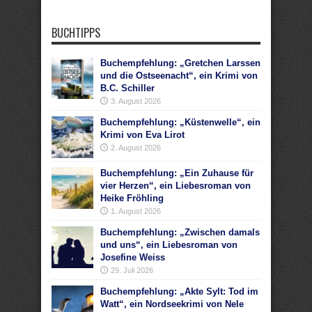
BUCHTIPPS
Buchempfehlung: „Gretchen Larssen
und die Ostseenacht“, ein Krimi von
B.C. Schiller
3. August 2026
Buchempfehlung: „Küstenwelle“, ein
Krimi von Eva Lirot
2. August 2026
Buchempfehlung: „Ein Zuhause für
vier Herzen“, ein Liebesroman von
Heike Fröhling
1. August 2026
Buchempfehlung: „Zwischen damals
und uns“, ein Liebesroman von
Josefine Weiss
29. Juli 2026
Buchempfehlung: „Akte Sylt: Tod im
Watt“, ein Nordseekrimi von Nele