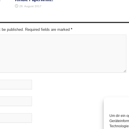
26. August 2017
t be published. Required fields are marked
*
Um dir ein o
Geräteinfor
Technologien