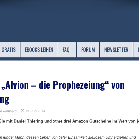
 GRATIS
EBOOKS LEIHEN
FAQ
FORUM
NEWSLETTER
 „Alvion – die Prophezeiung“ von
ing
Gewinnspiel
19. Juni 2014
ie mit Daniel Thiering und xtme drei Amazon Gutscheine im Wert von j
 ein junger Mann, dessen Leben von tiefer Einsamkeit, ziellosem Umherziehen und