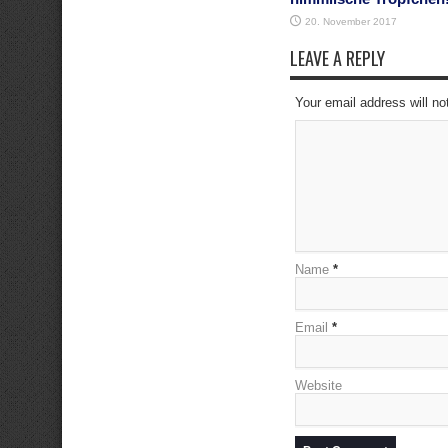
20. November 2017
LEAVE A REPLY
Your email address will no
Name
*
Email
*
Website