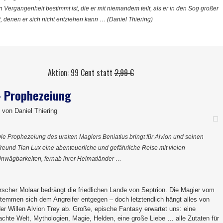
n Vergangenheit bestimmt ist, die er mit niemandem teilt, als er in den Sog großer
, denen er sich nicht entziehen kann … (Daniel Thiering)
Aktion: 99 Cent statt
2,99 €
– Prophezeiung
 von Daniel Thiering
ie Prophezeiung des uralten Magiers Beniatius bringt für Alvion und seinen
reund Tian Lux eine abenteuerliche und gefährliche Reise mit vielen
nwägbarkeiten, fernab ihrer Heimatländer …
rscher Molaar bedrängt die friedlichen Lande von Septrion. Die Magier vom
temmen sich dem Angreifer entgegen – doch letztendlich hängt alles von
er Willen Alvion Trey ab. Große, epische Fantasy erwartet uns: eine
rdachte Welt, Mythologien, Magie, Helden, eine große Liebe … alle Zutaten für