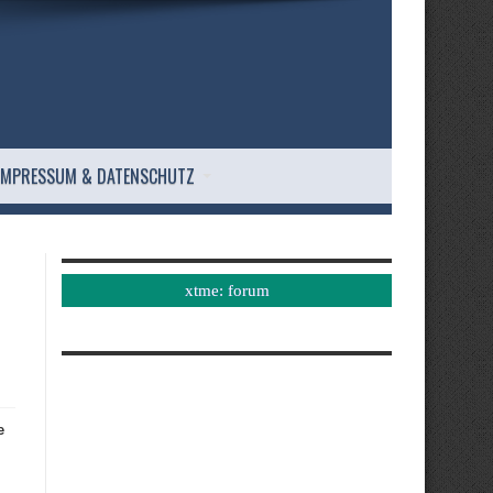
IMPRESSUM & DATENSCHUTZ
xtme: forum
e