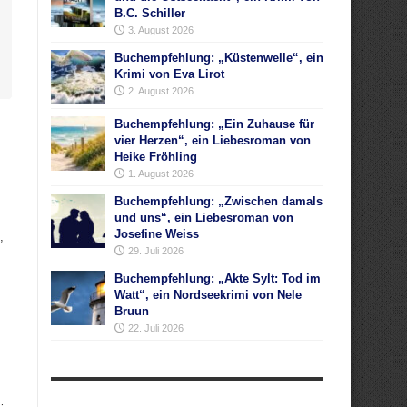
B.C. Schiller
3. August 2026
Buchempfehlung: „Küstenwelle“, ein
Krimi von Eva Lirot
2. August 2026
Buchempfehlung: „Ein Zuhause für
vier Herzen“, ein Liebesroman von
Heike Fröhling
1. August 2026
Buchempfehlung: „Zwischen damals
und uns“, ein Liebesroman von
Josefine Weiss
,
29. Juli 2026
Buchempfehlung: „Akte Sylt: Tod im
Watt“, ein Nordseekrimi von Nele
Bruun
22. Juli 2026