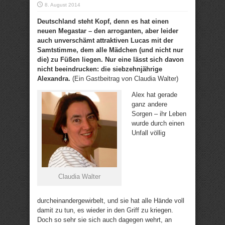
8. August 2014
Deutschland steht Kopf, denn es hat einen
neuen Megastar – den arroganten, aber leider
auch unverschämt attraktiven Lucas mit der
Samtstimme, dem alle Mädchen (und nicht nur
die) zu Füßen liegen. Nur eine lässt sich davon
nicht beeindrucken: die siebzehnjährige
Alexandra.
(Ein Gastbeitrag von Claudia Walter)
Alex hat gerade
ganz andere
Sorgen – ihr Leben
wurde durch einen
Unfall völlig
Claudia Walter
durcheinandergewirbelt, und sie hat alle Hände voll
damit zu tun, es wieder in den Griff zu kriegen.
Doch so sehr sie sich auch dagegen wehrt, an