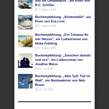
und die Ostseenacht“, ein Krimi von
B.C. Schiller
3. August 2026
Buchempfehlung: „Küstenwelle“, ein
Krimi von Eva Lirot
2. August 2026
Buchempfehlung: „Ein Zuhause für
vier Herzen“, ein Liebesroman von
Heike Fröhling
1. August 2026
Buchempfehlung: „Zwischen damals
und uns“, ein Liebesroman von
Josefine Weiss
29. Juli 2026
Buchempfehlung: „Akte Sylt: Tod im
Watt“, ein Nordseekrimi von Nele
Bruun
22. Juli 2026