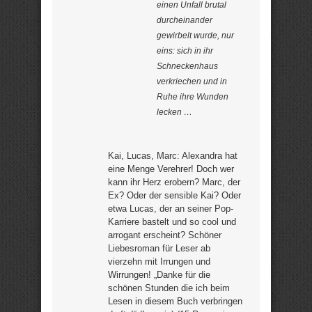
einen Unfall brutal
durcheinander
gewirbelt wurde, nur
eins: sich in ihr
Schneckenhaus
verkriechen und in
Ruhe ihre Wunden
lecken …
Kai, Lucas, Marc: Alexandra hat
eine Menge Verehrer! Doch wer
kann ihr Herz erobern? Marc, der
Ex? Oder der sensible Kai? Oder
etwa Lucas, der an seiner Pop-
Karriere bastelt und so cool und
arrogant erscheint? Schöner
Liebesroman für Leser ab
vierzehn mit Irrungen und
Wirrungen! „Danke für die
schönen Stunden die ich beim
Lesen in diesem Buch verbringen