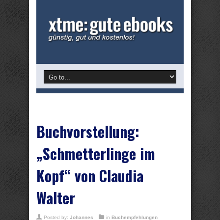
Buchvorstellung:
„Schmetterlinge im
Kopf“ von Claudia
Walter
Posted by:
Johannes
in
Buchempfehlungen