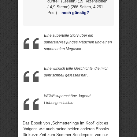
durfte!“ (Leserin) (15 Rezensionen
/ 4,9 Sterne) (266 Seiten, 4.261
Pos.) –
noch günstig?
Eine supertolle Story über ein
superstarkes junges Mädchen und einen
supercoolen Megastar …
Eine wirklich tolle Geschichte, die mich
sehr schnell gefesselt hat …
WOW! superschöne Jugend-
Liebesgeschichte
Das Ebook von „Schmetterlinge im Kopf“ gibt es
übrigens wie auch meine beiden anderen Ebooks
für kurze Zeit zum Sommer-Sonderpreis von nur