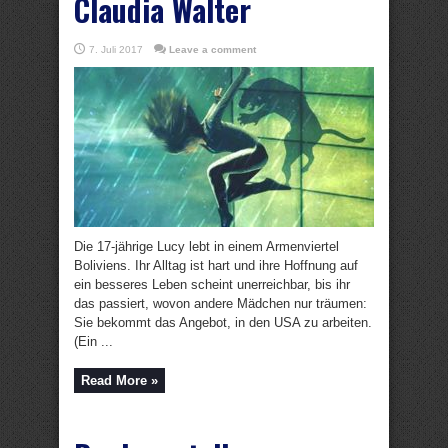
Claudia Walter
7. Juli 2017
Leave a comment
Die 17-jährige Lucy lebt in einem Armenviertel
Boliviens. Ihr Alltag ist hart und ihre Hoffnung auf
ein besseres Leben scheint unerreichbar, bis ihr
das passiert, wovon andere Mädchen nur träumen:
Sie bekommt das Angebot, in den USA zu arbeiten.
(Ein ...
Read More »