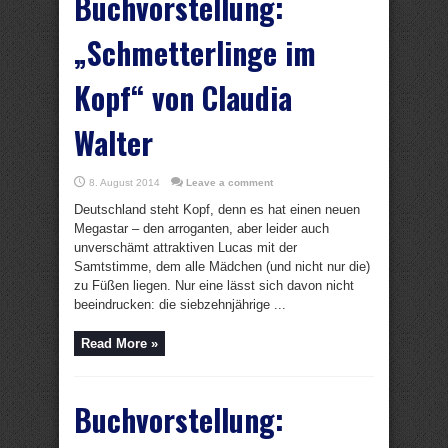
Buchvorstellung:
„Schmetterlinge im
Kopf“ von Claudia
Walter
8. August 2014
Leave a comment
Deutschland steht Kopf, denn es hat einen neuen
Megastar – den arroganten, aber leider auch
unverschämt attraktiven Lucas mit der
Samtstimme, dem alle Mädchen (und nicht nur die)
zu Füßen liegen. Nur eine lässt sich davon nicht
beeindrucken: die siebzehnjährige ...
Read More »
Buchvorstellung: