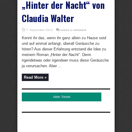
„Hinter der Nacht“ von
Claudia Walter
7. September 2013
Leave a comment
Kennt ihr das, wenn ihr ganz allein zu Hause seid
und auf einmal anfangt, überall Geräusche zu
hören? Aus dieser Erfahrung entstand die Idee zu
meinem Roman „Hinter der Nacht“. Denn
irgendetwas oder irgendwer muss diese Geräusche
ja verursachen. Aber ...
Read More »
xtme: forum