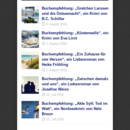
Buchempfehlung: „Gretchen Larssen
und die Ostseenacht“, ein Krimi von
B.C. Schiller
3. August 2026
Buchempfehlung: „Küstenwelle“, ein
Krimi von Eva Lirot
2. August 2026
Buchempfehlung: „Ein Zuhause für
vier Herzen“, ein Liebesroman von
Heike Fröhling
1. August 2026
Buchempfehlung: „Zwischen damals
und uns“, ein Liebesroman von
Josefine Weiss
29. Juli 2026
Buchempfehlung: „Akte Sylt: Tod im
Watt“, ein Nordseekrimi von Nele
Bruun
22. Juli 2026