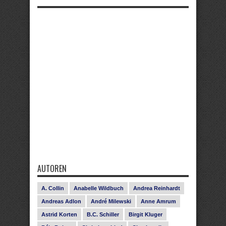
AUTOREN
A. Collin
Anabelle Wildbuch
Andrea Reinhardt
Andreas Adlon
André Milewski
Anne Amrum
Astrid Korten
B.C. Schiller
Birgit Kluger