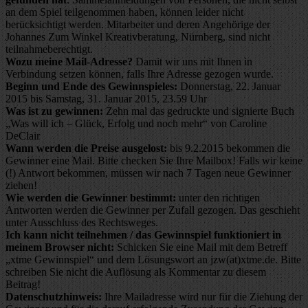
an dem Spiel teilgenommen haben, können leider nicht
berücksichtigt werden. Mitarbeiter und deren Angehörige der
Johannes Zum Winkel Kreativberatung, Nürnberg, sind nicht
teilnahmeberechtigt.
Wozu meine Mail-Adresse?
Damit wir uns mit Ihnen in
Verbindung setzen können, falls Ihre Adresse gezogen wurde.
Beginn und Ende des Gewinnspieles:
Donnerstag, 22. Januar
2015 bis Samstag, 31. Januar 2015, 23.59 Uhr
Was ist zu gewinnen:
Zehn mal das gedruckte und signierte Buch
„Was will ich – Glück, Erfolg und noch mehr“ von Caroline
DeClair
Wann werden die Preise ausgelost:
bis 9.2.2015 bekommen die
Gewinner eine Mail. Bitte checken Sie Ihre Mailbox! Falls wir keine
(!) Antwort bekommen, müssen wir nach 7 Tagen neue Gewinner
ziehen!
Wie werden die Gewinner bestimmt:
unter den richtigen
Antworten werden die Gewinner per Zufall gezogen. Das geschieht
unter Ausschluss des Rechtsweges.
Ich kann nicht teilnehmen / das Gewinnspiel funktioniert in
meinem Browser nicht:
Schicken Sie eine Mail mit dem Betreff
„xtme Gewinnspiel“ und dem Lösungswort an jzw(at)xtme.de. Bitte
schreiben Sie nicht die Auflösung als Kommentar zu diesem
Beitrag!
Datenschutzhinweis:
Ihre Mailadresse wird nur für die Ziehung der