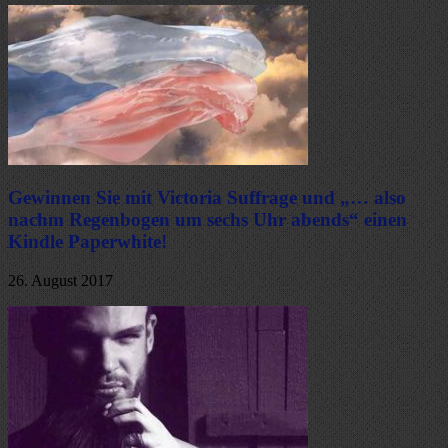
Gewinnen Sie mit Victoria Suffrage und „… also
nachm Regenbogen um sechs Uhr abends“ einen
Kindle Paperwhite!
26. August 2017