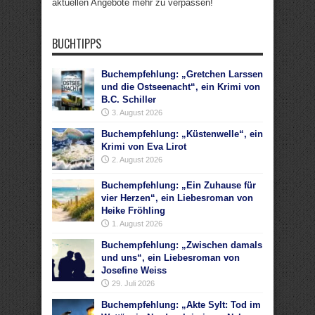
aktuellen Angebote mehr zu verpassen!
BUCHTIPPS
Buchempfehlung: „Gretchen Larssen
und die Ostseenacht“, ein Krimi von
B.C. Schiller
3. August 2026
Buchempfehlung: „Küstenwelle“, ein
Krimi von Eva Lirot
2. August 2026
Buchempfehlung: „Ein Zuhause für
vier Herzen“, ein Liebesroman von
Heike Fröhling
1. August 2026
Buchempfehlung: „Zwischen damals
und uns“, ein Liebesroman von
Josefine Weiss
29. Juli 2026
Buchempfehlung: „Akte Sylt: Tod im