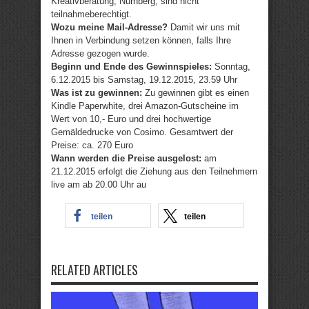
Kreativberatung, Nürnberg, sind nicht
teilnahmeberechtigt.
Wozu meine Mail-Adresse?
Damit wir uns mit
Ihnen in Verbindung setzen können, falls Ihre
Adresse gezogen wurde.
Beginn und Ende des Gewinnspieles:
Sonntag,
6.12.2015 bis Samstag, 19.12.2015, 23.59 Uhr
Was ist zu gewinnen:
Zu gewinnen gibt es einen
Kindle Paperwhite, drei Amazon-Gutscheine im
Wert von 10,- Euro und drei hochwertige
Gemäldedrucke von Cosimo. Gesamtwert der
Preise: ca. 270 Euro
Wann werden die Preise ausgelost:
am
21.12.2015 erfolgt die Ziehung aus den Teilnehmern
live am ab 20.00 Uhr au
teilen
teilen
RELATED ARTICLES