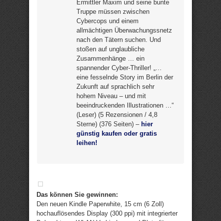
Ermittler Maxim und seine bunte
Truppe müssen zwischen
Cybercops und einem
allmächtigen Überwachungssnetz
nach den Tätern suchen. Und
stoßen auf unglaubliche
Zusammenhänge … ein
spannender Cyber-Thriller! „…
eine fesselnde Story im Berlin der
Zukunft auf sprachlich sehr
hohem Niveau – und mit
beeindruckenden Illustrationen …“
(Leser) (5 Rezensionen / 4,8
Sterne) (376 Seiten) –
hier
günstig kaufen oder gratis
leihen!
Das können Sie gewinnen:
Den neuen Kindle Paperwhite, 15 cm (6 Zoll)
hochauflösendes Display (300 ppi) mit integrierter