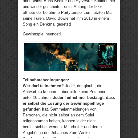
aber selbst Boris Becker und Sylvester Stallone hin
und wieder gescheitert sein. Anfang der 90er
öffnete der berühmte Partytempel zum letzten Mal
seine Türen. David Bowie hat ihm 2013 in einem
Song ein Denkmal gesetzt!
Gewinnspiel beendet!
Teilnahmebedingungen:
Wer darf teilnehmen?
Jeder, der glaubt, die
Antwort zu kennen – aber bitte keine Personen
unter 16 Jahren.
Jeder Teilnehmer bestätigt, dass
er selbst die Lösung der Gewinnspielfrage
gefunden hat
. Sammelanmeldungen von
Personen, die nicht selbst an dem Spiel
teilgenommen haben, können leider nicht
berücksichtigt werden. Mitarbeiter und deren
Angehörige der Johannes Zum Winkel