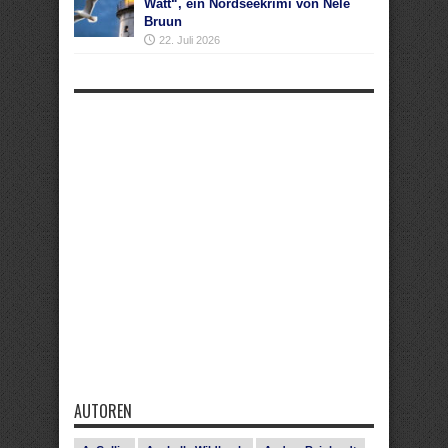
Watt“, ein Nordseekrimi von Nele
Bruun
22. Juli 2026
AUTOREN