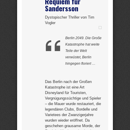
Requiem für
Sandersson
Dystopischer Thriller von Tim
Vogler
Berlin 2049. Die Große
Katastrophe hat weite
Teile der Welt
verwüstet, Berlin
hingegen floriert …
Das Berlin nach der Großen
Katastrophe ist eine Art
Disneyland für Touristen,
Vergnügungssüchtige und Spieler
– die Mauer wurde restauriert, die
legendären Clubs, Bordelle und
Varietees der Zwanzigerjahre
wurden wieder eröffnet. Da
geschehen grausame Morde, der