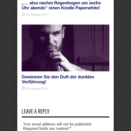
„… also nachm Regenbogen um sechs
Uhr abends“ einen Kindle Paperwhite!
26. August 2017
Gewinnen Sie den Duft der dunklen
Verführung!
19. August 2017
LEAVE A REPLY
Your email address will not be published.
Required fields are marked
*