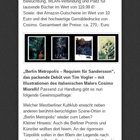
Beleuchtung, WLAN-Verbindung und Platz für
tausende Bücher im Wert von 119,99 €!
Sowie: drei Amazon-Gutscheine im Wert von 10
Euro und drei hochwertige Gemäldedrucke von
Cosimo. Gesamtwert der Preise: ca. 270,- Euro
„Berlin Metropolis – Requiem für Sandersson“,
das packende Debüt von Tim Vogler – mit
Illustrationen des italienischen Malers Cosimo
Miorelli!
Passend zur Handlung gibt es nun
folgende Gewinnspielfrage:
Welcher Westberliner Kultklub erwacht neben
anderen berühmt-berüchtigten Szene-Orten in
„Berlin Metropolis“ wieder zum Leben?
Kleiner Hinweis: Auch die Berliner Promis und
Künstler wollten dort feiern. An der rigorosen
Türpolitik sollen in den 80ern der Legende nach