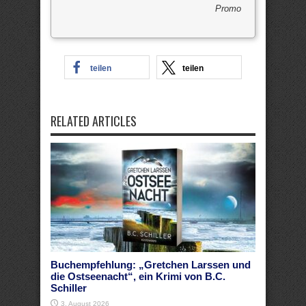
Promo
teilen
teilen
RELATED ARTICLES
Buchempfehlung: „Gretchen Larssen und
die Ostseenacht“, ein Krimi von B.C.
Schiller
3. August 2026