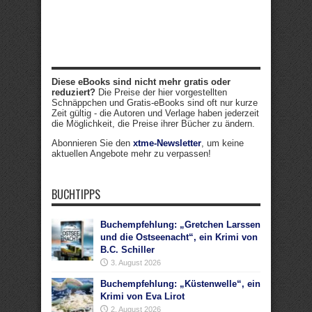
Diese eBooks sind nicht mehr gratis oder
reduziert?
Die Preise der hier vorgestellten
Schnäppchen und Gratis-eBooks sind oft nur kurze
Zeit gültig - die Autoren und Verlage haben jederzeit
die Möglichkeit, die Preise ihrer Bücher zu ändern.
Abonnieren Sie den
xtme-Newsletter
, um keine
aktuellen Angebote mehr zu verpassen!
BUCHTIPPS
Buchempfehlung: „Gretchen Larssen
und die Ostseenacht“, ein Krimi von
B.C. Schiller
3. August 2026
Buchempfehlung: „Küstenwelle“, ein
Krimi von Eva Lirot
2. August 2026