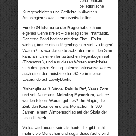
veröffentliche
belletristische
Kurzgeschichten und Gedichte in diversen
Anthologien sowie Literaturzeitschriften.
Für die
24 Elemente der Magie
habe ich ein
eigenes Genre kreiert – die Magische Phantastik.
Der erste Band beginnt mit dem Zitat: „Es ist
wichtig, immer einen Regenbogen in sich zu tragen“
Warum? Es war der erste Satz, der mir in den Sinn
kam, als ich einen fantastischen Regenbogen sah
(Ehrenwort!), und aus diesen Worten entwickelte
sich das ganze Setting. Interessanterweise war es
auch einer der meistzitierten Sätze in meiner
Leserunde auf LovelyBooks.
Bisher gibt es 3 Bände:
Rahuls Ruf, Yaras Zorn
und seit Neuestem
Meiming Mysterium
, weitere
werden folgen. Worum geht es? Um Magie, die
Zeit, den Kosmos und uns Menschen. In 300
Jahren, einem Wimpernschlag auf der Skala der
Unendlichkeit.
Vieles wird anders sein als heute. Es gibt nicht
mehr viele Menschen und sogar diese Arche wird