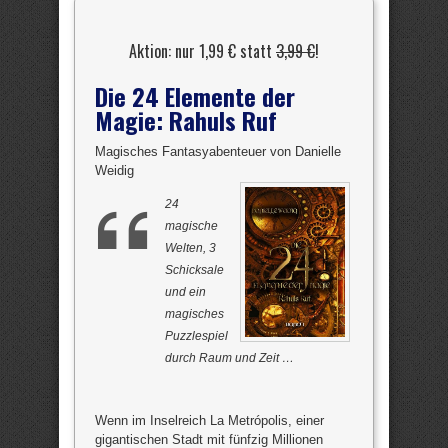
Aktion: nur 1,99 € statt
3,99 €
!
Die 24 Elemente der
Magie: Rahuls Ruf
Magisches Fantasyabenteuer von Danielle
Weidig
24
magische
Welten, 3
Schicksale
und ein
magisches
Puzzlespiel
durch Raum und Zeit …
Wenn im Inselreich La Metrópolis, einer
gigantischen Stadt mit fünfzig Millionen