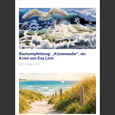
Buchempfehlung: „Küstenwelle“, ein
Krimi von Eva Lirot
2. August 2026