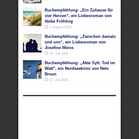
Buchempfehlung: „Ein Zuhause für
vier Herzen“, ein Liebesroman von
Heike Fröhling
1. August 2026
Buchempfehlung: „Zwischen damals
und uns“, ein Liebesroman von
Josefine Weiss
29. Juli 2026
Buchempfehlung: „Akte Sylt: Tod im
Watt“, ein Nordseekrimi von Nele
Bruun
22. Juli 2026